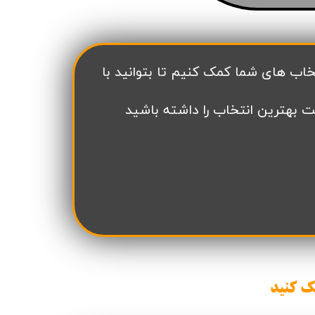
ن سازه
انسازه
وسعه همت
ران شهرداری( منابع انسانی)
ت بهترین انتخاب را داشته باشید
ک کنید