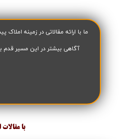
تعاونی مسکن شرکت نفت
تعاونی مسکن پد
تعاونی نپاسازه
تعاونی سپاشهر
تعاونی ابنیه همسا
تعاونی مسکن امید 
​ما با ارائه مقالاتی در زمینه املاک پیش فروش در منطقه 22 تهران سعی داریم به به
تعاونی آرین ستاره همت غرب
تعاونی خادمین ش
آگاهی بیشتر در این مسیر قدم ب
با مقالات 