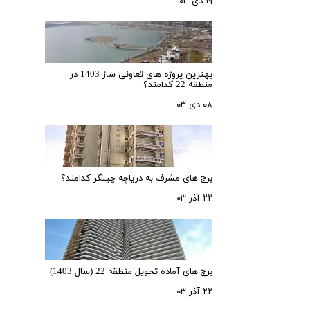
۱۹ دی ۰۳
بهترین پروژه های تعاونی ساز 1403 در
منطقه 22 کدامند؟
۰۸ دی ۰۳
برج های مشرف به دریاچه چیتگر کدامند؟
۲۲ آذر ۰۳
برج های آماده تحویل منطقه 22 (سال 1403)
۲۲ آذر ۰۳