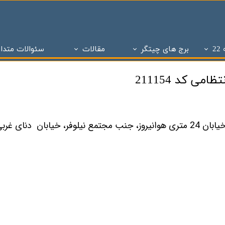
2
برج های چیتگر
مقالات
سئوالات متدا
ز
 تحویل چیتگر
تاریخچه املاک
پروژه های دو سال تحویل
ساختمان و سازه های منطقه 22 تهران
پروژه های با 1 میلیارد ن
ی کد 211154
برج های منطقه 22 چیتگر
- - مراحل ساختمان سازی در منطقه 22
پروژه شاه
پروژه ویژن
- - انواع پنجره به کار رفته در ساختمان سازی
پروژه ستا
پروژه نیکان
- - انواع سازه ساختمان سازی ( سازه بتنی )
پروژه مهر ا
د شهر
برج های شمال همت
- - نما در ساختمان سازی
پهنه A شهرک چیتگر
 بتاجا
پهنه d شهرک چیتگر
- - دیوار در ساختمان سازی
پهنه E شهرک چیتگر
 های شخصی ساز
پذیره نویسی منطقه 22
- - نقشه در ساختمان سازی
املاک چیت
نی ارتش
 های تعاونی ساز
پروژه اطلس
- - سقف در ساختمان سازی
برج های 
روژه چیتگر
پروژه پدافند ارتش
- - ستون در ساختمان سازی
پروژه الما
ر منطقه ۲۲
پروژه نارنجستان ۴
- - فوندانسیون در ساختمان سازی
پروژه نارنج