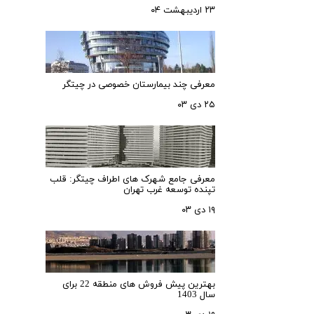
۲۳ اردیبهشت ۰۴
معرفی چند بیمارستان خصوصی در چیتگر
۲۵ دی ۰۳
معرفی جامع شهرک‌ های اطراف چیتگر: قلب
تپنده توسعه غرب تهران
۱۹ دی ۰۳
بهترین پیش فروش های منطقه 22 برای
سال 1403