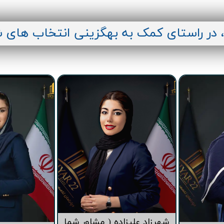
قیمت برج های اطراف دریاچه چیتگر
، در راستای کمک به بهگزینی انتخاب های 
شهرزاد علیزاده ( مشاور شما