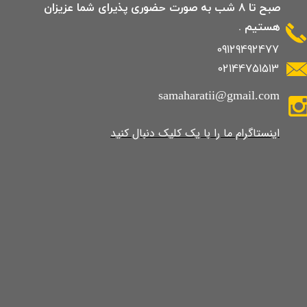
صبح تا 8 شب به صورت حضوری پذیرای شما عزیزان
هستیم .
09129492477
02144751513
samaharatii@gmail.com
​​​​​​​​​اینستاگرام ما را با یک کلیک دنبال کنید