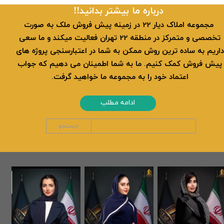
​​درباره ما بیشتر بدانید!!
​ مجموعه املاک دیار 22 در زمینه پیش فروش ملک به صورت
تخصصی و متمرکز در منطقه 22 تهران فعالیت میکند و ما سعی
داریم به ساده ترین روش ممکن به شما در اعتبارسنجی پروژه های
پیش فروش کمک کنیم. ما به شما اطمینان می دهیم که جواب
اعتماد خود را به مجموعه ما خواهید گرفت.
ادامه مطلب
جستجو