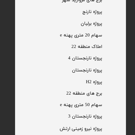
​برج های مروارید شهر
​پروژه نارنج
پروژه برلیان
سهام 20 متری پهنه e​​​​​​​
​املاک منطقه 22
پروژه نارنجستان 4
​پروژه نارنجستان
پروژه H2
برج های منطقه 22
​سهام 50 متری پهنه e
​پروژه نارنجستان 3
​پروژه نیرو زمینی ارتش