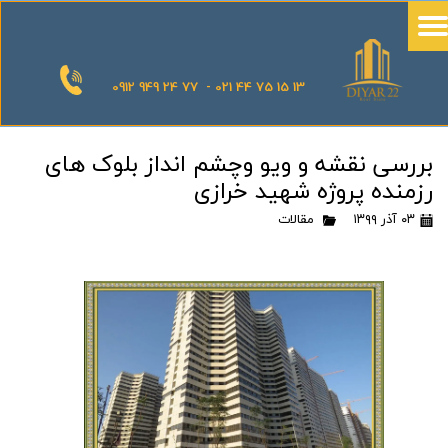
0912 949 24 77 - 021 44 75 15 13
بررسی نقشه و ویو وچشم انداز بلوک های
رزمنده پروژه شهید خرازی
۰۳ آذر ۱۳۹۹
مقالات