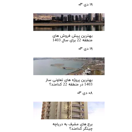
۱۹ دی ۰۳
بهترین پیش فروش های
منطقه 22 برای سال 1403
۱۹ دی ۰۳
بهترین پروژه های تعاونی ساز
1403 در منطقه 22 کدامند؟
۰۸ دی ۰۳
برج های مشرف به دریاچه
چیتگر کدامند؟