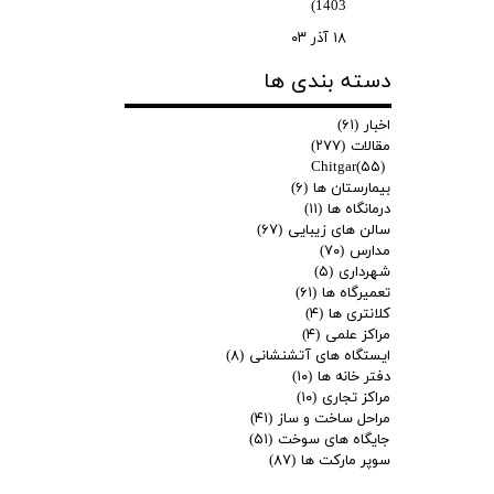
1403)
۱۸ آذر ۰۳
دسته بندی ها
اخبار
(۶۱)
مقالات
(۲۷۷)
Chitgar
(۵۵)
بیمارستان ها
(۶)
درمانگاه ها
(۱۱)
سالن های زیبایی
(۶۷)
مدارس
(۷۰)
شهرداری
(۵)
تعمیرگاه ها
(۶۱)
کلانتری ها
(۴)
مراکز علمی
(۴)
ایستگاه های آتشنشانی
(۸)
دفتر خانه ها
(۱۰)
مراکز تجاری
(۱۰)
مراحل ساخت و ساز
(۴۱)
جایگاه های سوخت
(۵۱)
سوپر مارکت ها
(۸۷)