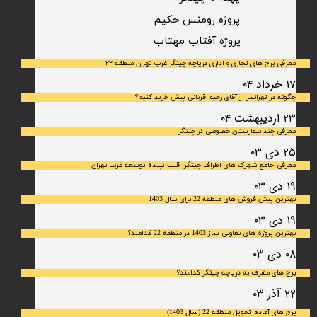
پروژه رومنس حکیم
​پروژه آفتاب مهتاب
معرفی برج های تجاری و اداری دریاچه چیتگر غرب تهران منطقه ۲۲
۱۷ خرداد ۰۴
چگونه در تهرانسر از آقای رحیم قربانی پیش خرید کنیم؟
۲۳ اردیبهشت ۰۴
معرفی چند بیمارستان خصوصی در چیتگر
۲۵ دی ۰۳
معرفی جامع شهرک‌ های اطراف چیتگر: قلب تپنده توسعه غرب تهران
۱۹ دی ۰۳
بهترین پیش فروش های منطقه 22 برای سال 1403
۱۹ دی ۰۳
بهترین پروژه های تعاونی ساز 1403 در منطقه 22 کدامند؟
۰۸ دی ۰۳
برج های مشرف به دریاچه چیتگر کدامند؟
۲۲ آذر ۰۳
برج های آماده تحویل منطقه 22 (سال 1403)