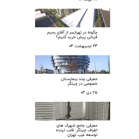
چگونه در تهرانسر از آقای رحیم
قربانی پیش خرید کنیم؟
۲۳ اردیبهشت ۰۴
معرفی چند بیمارستان
خصوصی در چیتگر
۲۵ دی ۰۳
معرفی جامع شهرک‌ های
اطراف چیتگر: قلب تپنده
توسعه غرب تهران