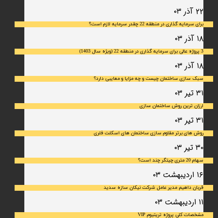
۲۲ آذر ۰۳
برای سرمایه‌ گذاری در منطقه 22 چقدر سرمایه لازم است؟
۱۸ آذر ۰۳
3 پروژه عالی برای سرمایه گذاری در منطقه 22 (ویژه سال 1403)
۱۸ آذر ۰۳
سبک سازی ساختمان چیست و چه مزایا و معایبی دارد؟
۳۱ تیر ۰۳
ارزان ترین روش ساختمان سازی
۳۱ تیر ۰۳
روش های برتر مقاوم سازی ساختمان های اسکلت فلری
۳۰ تیر ۰۳
سهام 20 متری چیتگر چند است؟
۱۶ اردیبهشت ۰۳
قربان داهیم مدیر عامل شرکت نیکان سازه سدید
۱۱ اردیبهشت ۰۳
مشخصات کلی پروژه تریتیوم VIP