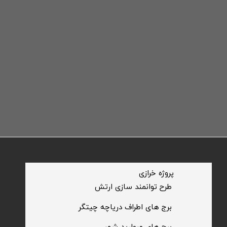
​پروژه خرازی
​طرح توانمند سازی ارتش
​برج های اطراف دریاچه چیتگر