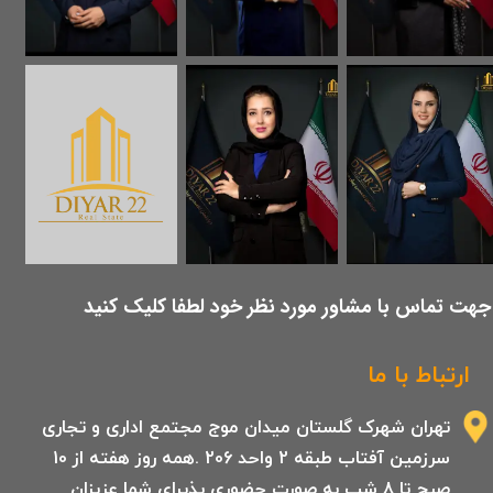
​جهت تماس با مشاور مورد نظر خود لطفا کلیک کنید
ارتباط با ما
تهران شهرک گلستان میدان موج مجتمع اداری و تجاری
سرزمین آفتاب طبقه 2 واحد 206 .همه روز هفته از 10
صبح تا 8 شب به صورت حضوری پذیرای شما عزیزان