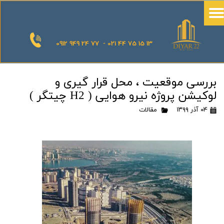
0912 949 24 77 - 021 44 75 15 13
بررسی موقعیت ، محل قرار گیری و
لوکیشن پروژه نیرو هوایی ( H2 چیتگر )
۰۴ آذر ۱۳۹۹
مقالات