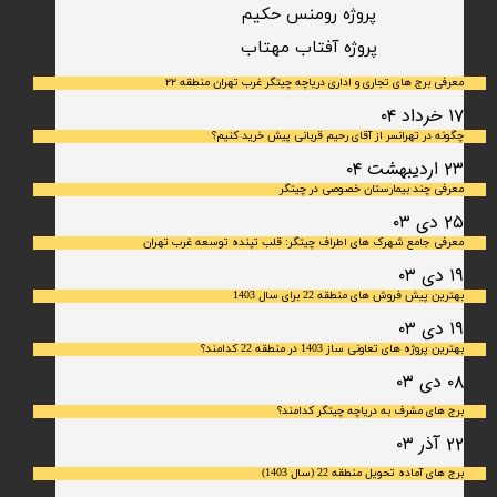
پروژه رومنس حکیم
​پروژه آفتاب مهتاب
معرفی برج های تجاری و اداری دریاچه چیتگر غرب تهران منطقه ۲۲
۱۷ خرداد ۰۴
چگونه در تهرانسر از آقای رحیم قربانی پیش خرید کنیم؟
۲۳ اردیبهشت ۰۴
معرفی چند بیمارستان خصوصی در چیتگر
۲۵ دی ۰۳
معرفی جامع شهرک‌ های اطراف چیتگر: قلب تپنده توسعه غرب تهران
۱۹ دی ۰۳
بهترین پیش فروش های منطقه 22 برای سال 1403
۱۹ دی ۰۳
بهترین پروژه های تعاونی ساز 1403 در منطقه 22 کدامند؟
۰۸ دی ۰۳
برج های مشرف به دریاچه چیتگر کدامند؟
۲۲ آذر ۰۳
برج های آماده تحویل منطقه 22 (سال 1403)