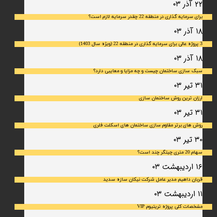
۲۲ آذر ۰۳
برای سرمایه‌ گذاری در منطقه 22 چقدر سرمایه لازم است؟
۱۸ آذر ۰۳
3 پروژه عالی برای سرمایه گذاری در منطقه 22 (ویژه سال 1403)
۱۸ آذر ۰۳
سبک سازی ساختمان چیست و چه مزایا و معایبی دارد؟
۳۱ تیر ۰۳
ارزان ترین روش ساختمان سازی
۳۱ تیر ۰۳
روش های برتر مقاوم سازی ساختمان های اسکلت فلری
۳۰ تیر ۰۳
سهام 20 متری چیتگر چند است؟
۱۶ اردیبهشت ۰۳
قربان داهیم مدیر عامل شرکت نیکان سازه سدید
۱۱ اردیبهشت ۰۳
مشخصات کلی پروژه تریتیوم VIP