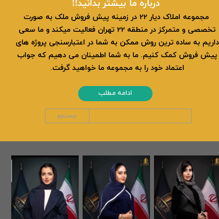
​​درباره ما بیشتر بدانید!!
​ مجموعه املاک دیار 22 در زمینه پیش فروش ملک به صورت
تخصصی و متمرکز در منطقه 22 تهران فعالیت میکند و ما سعی
داریم به ساده ترین روش ممکن به شما در اعتبارسنجی پروژه های
پیش فروش کمک کنیم. ما به شما اطمینان می دهیم که جواب
اعتماد خود را به مجموعه ما خواهید گرفت.
ادامه مطلب
جستجو