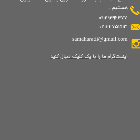
هستیم .
09129492477
02144751513
samaharatii@gmail.com
​​​​​​​​​اینستاگرام ما را با یک کلیک دنبال کنید