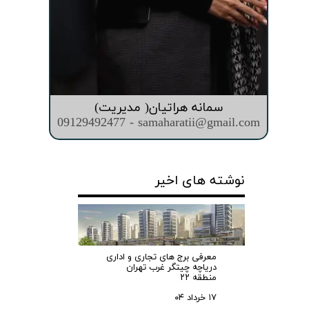
سمانه هراتیان( مدیریت)
09129492477 - samaharatii@gmail.com
نوشته های اخیر
معرفی برج های تجاری و اداری
دریاچه چیتگر غرب تهران
منطقه ۲۲
۱۷ خرداد ۰۴