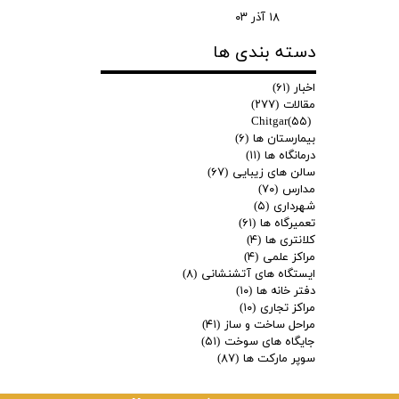
۱۸ آذر ۰۳
دسته بندی ها
اخبار
(۶۱)
مقالات
(۲۷۷)
Chitgar
(۵۵)
بیمارستان ها
(۶)
درمانگاه ها
(۱۱)
سالن های زیبایی
(۶۷)
مدارس
(۷۰)
شهرداری
(۵)
تعمیرگاه ها
(۶۱)
کلانتری ها
(۴)
مراکز علمی
(۴)
ایستگاه های آتشنشانی
(۸)
دفتر خانه ها
(۱۰)
مراکز تجاری
(۱۰)
مراحل ساخت و ساز
(۴۱)
جایگاه های سوخت
(۵۱)
سوپر مارکت ها
(۸۷)