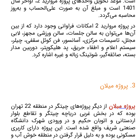
است. موعد تحویل واحدهای پروژه مروارید 2، اواخر سال
1401 است و مبلغ آن به صورت علی‌الحساب و به‌روز
محاسبه می‌گردد.
در پروژه مروارید 2 امکانات فراوانی وجود دارد که از بین
آن‌ها می‌توان به سالن جلسات، سالن ورزشی مجهز، لابی
مجلل، تاسیسات مرکزی، آسانسور، فن کوئل سقفی، چیلر،
سیستم اعلام و اطفاء حریق، پد هلیکوپتر، دوربین مدار
بسته، صائقه‌گیر، شوتینگ زباله و غیره اشاره کرد.
3. پروژه میلان
پروژه میلان
از دیگر پروژه‌های چیتگر در منطقه 22 تهران
بوده که در بخش غربی دریاچه چیتگر و تقاطع بلوار
اردستانی و اتوبان حکیم و در ورودی شهرک دانشگاه
صنعتی شریف واقع شده است. این پروژه دارای کاربری
مسکونی بوده و به دلیل قرار گرفتن در منطقه خوش آب و