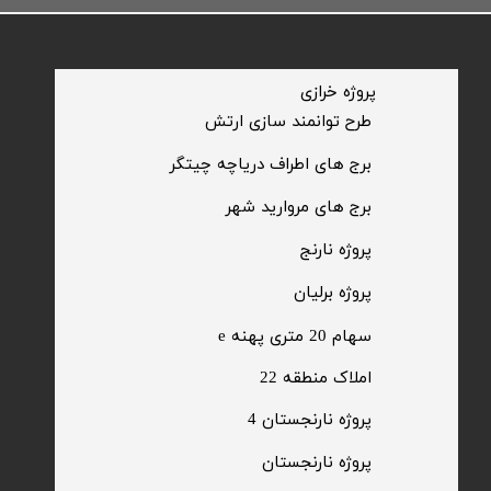
​پروژه خرازی
​طرح توانمند سازی ارتش
​برج های اطراف دریاچه چیتگر
​برج های مروارید شهر
​پروژه نارنج
پروژه برلیان
سهام 20 متری پهنه e​​​​​​​
​املاک منطقه 22
پروژه نارنجستان 4
​پروژه نارنجستان