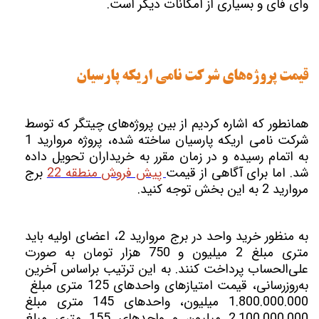
وای فای و بسیاری از امکانات دیگر است.
قیمت پروژه‌های شرکت نامی اریکه پارسیان
همانطور که اشاره کردیم از بین پروژه‌های چیتگر که توسط
شرکت نامی اریکه پارسیان ساخته شده، پروژه مروارید 1
به اتمام رسیده و در زمان مقرر به خریداران تحویل داده
شد. اما برای آگاهی از قیمت
پیش فروش منطقه 22
برج
مروارید 2 به این بخش توجه کنید.
به منظور خرید واحد در برج مروارید 2، اعضای اولیه باید
متری مبلغ 2 میلیون و 750 هزار تومان به صورت
علی‌الحساب پرداخت کنند. به این ترتیب براساس آخرین
به‌روزرسانی، قیمت امتیازهای واحدهای 125 متری مبلغ
1.800.000.000 میلیون، واحدهای 145 متری مبلغ
2.100.000.000 میلیون و واحدهای 155 متری مبلغ