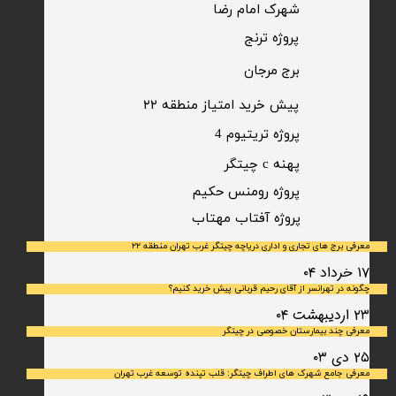
شهرک امام رضا
​پروژه ترنج
برج مرجان
پیش خرید امتیاز منطقه ۲۲​​​​​​​
پروژه تریتیوم 4
پهنه c چیتگر
پروژه رومنس حکیم
​پروژه آفتاب مهتاب
معرفی برج های تجاری و اداری دریاچه چیتگر غرب تهران منطقه ۲۲
۱۷ خرداد ۰۴
چگونه در تهرانسر از آقای رحیم قربانی پیش خرید کنیم؟
۲۳ اردیبهشت ۰۴
معرفی چند بیمارستان خصوصی در چیتگر
۲۵ دی ۰۳
معرفی جامع شهرک‌ های اطراف چیتگر: قلب تپنده توسعه غرب تهران