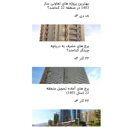
بهترین پروژه های تعاونی ساز
1403 در منطقه 22 کدامند؟
۰۸ دی ۰۳
برج های مشرف به دریاچه
چیتگر کدامند؟
۲۲ آذر ۰۳
برج های آماده تحویل منطقه
22 (سال 1403)
۲۲ آذر ۰۳