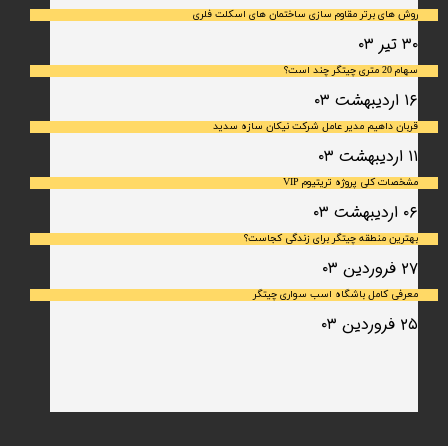
روش های برتر مقاوم سازی ساختمان های اسکلت فلری
۳۰ تیر ۰۳
سهام 20 متری چیتگر چند است؟
۱۶ اردیبهشت ۰۳
قربان داهیم مدیر عامل شرکت نیکان سازه سدید
۱۱ اردیبهشت ۰۳
مشخصات کلی پروژه تریتیوم VIP
۰۶ اردیبهشت ۰۳
بهترین منطقه چیتگر برای زندگی کجاست؟
۲۷ فروردین ۰۳
معرفی کامل باشگاه اسب سواری چیتگر
۲۵ فروردین ۰۳