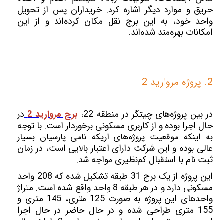
حریق و موارد دیگر اشاره کرد. خریداران پس از تحویل
واحد خود، به این برج نقل مکان کرده‌اند و از این
امکانات بهره‌مند شده‌اند.
2. پروژه مروارید 2
در بین پروژه‌های چیتگر در منطقه 22،
برج مروارید 2
در
حال اجرا بوده و از کاربری مسکونی برخوردار است. با توجه
به اینکه موقعیت پروژه‌های اریکه نامی پارسیان بسیار
عالی بوده و این شرکت دارای اعتبار بالایی است، در زمان
ثبت نام با استقبال کم‌نظیری مواجه شد.
این پروژه از یک برج 31 طبقه تشکیل شده که 208 واحد
مسکونی دارد و در هر طبقه 8 واحد واقع شده است. متراژ
واحدهای این پروژه به صورت 125 متری، 145 متری و
155 متری طراحی شده و در حال حاضر در حال اجرا