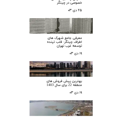
خصوصی در چیتگر
۲۵ دی ۰۳
معرفی جامع شهرک‌ های
اطراف چیتگر: قلب تپنده
توسعه غرب تهران
۱۹ دی ۰۳
بهترین پیش فروش های
منطقه 22 برای سال 1403
۱۹ دی ۰۳