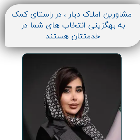
مشاورین املاک دیار ، در راستای کمک
به بهگزینی انتخاب های شما در
خدمتتان هستند