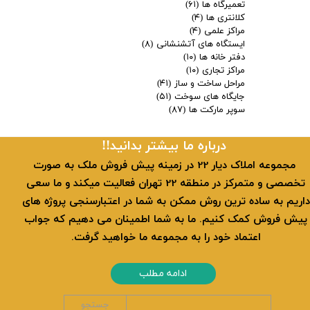
تعمیرگاه ها
(۶۱)
کلانتری ها
(۴)
مراکز علمی
(۴)
ایستگاه های آتشنشانی
(۸)
دفتر خانه ها
(۱۰)
مراکز تجاری
(۱۰)
مراحل ساخت و ساز
(۴۱)
جایگاه های سوخت
(۵۱)
سوپر مارکت ها
(۸۷)
​​درباره ما بیشتر بدانید!!
​ مجموعه املاک دیار 22 در زمینه پیش فروش ملک به صورت
تخصصی و متمرکز در منطقه 22 تهران فعالیت میکند و ما سعی
داریم به ساده ترین روش ممکن به شما در اعتبارسنجی پروژه های
پیش فروش کمک کنیم. ما به شما اطمینان می دهیم که جواب
اعتماد خود را به مجموعه ما خواهید گرفت.
ادامه مطلب
جستجو