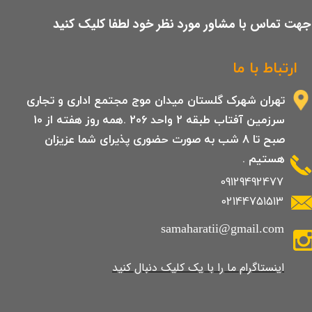
​جهت تماس با مشاور مورد نظر خود لطفا کلیک کنید
ارتباط با ما
تهران شهرک گلستان میدان موج مجتمع اداری و تجاری
سرزمین آفتاب طبقه 2 واحد 206 .همه روز هفته از 10
صبح تا 8 شب به صورت حضوری پذیرای شما عزیزان
هستیم .
09129492477
02144751513
samaharatii@gmail.com
​​​​​​​​​اینستاگرام ما را با یک کلیک دنبال کنید