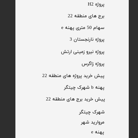
پروژه H2
برج های منطقه 22
​سهام 50 متری پهنه e
​پروژه نارنجستان 3
​پروژه نیرو زمینی ارتش
​پروژه زاگرس
پیش خرید پروژه های منطقه 22
پهنه b شهرک چیتگر
پیش خرید برج های منطقه 22
​شهرک چیتگر
مروارید شهر​​​​​​​
پهنه e