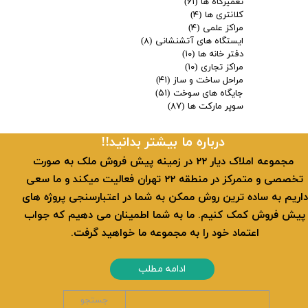
تعمیرگاه ها
(۶۱)
کلانتری ها
(۴)
مراکز علمی
(۴)
ایستگاه های آتشنشانی
(۸)
دفتر خانه ها
(۱۰)
مراکز تجاری
(۱۰)
مراحل ساخت و ساز
(۴۱)
جایگاه های سوخت
(۵۱)
سوپر مارکت ها
(۸۷)
​​درباره ما بیشتر بدانید!!
​ مجموعه املاک دیار 22 در زمینه پیش فروش ملک به صورت
تخصصی و متمرکز در منطقه 22 تهران فعالیت میکند و ما سعی
داریم به ساده ترین روش ممکن به شما در اعتبارسنجی پروژه های
پیش فروش کمک کنیم. ما به شما اطمینان می دهیم که جواب
اعتماد خود را به مجموعه ما خواهید گرفت.
ادامه مطلب
جستجو