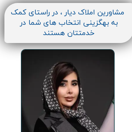
مشاورین املاک دیار ، در راستای کمک
به بهگزینی انتخاب های شما در
خدمتتان هستند