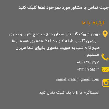
​جهت تماس با مشاور مورد نظر خود لطفا کلیک کنید
ارتباط با ما
تهران شهرک گلستان میدان موج مجتمع اداری و تجاری
سرزمین آفتاب طبقه 2 واحد 206 .همه روز هفته از 10
صبح تا 8 شب به صورت حضوری پذیرای شما عزیزان
هستیم .
09129492477
02144751513
samaharatii@gmail.com
​​​​​​​​​اینستاگرام ما را با یک کلیک دنبال کنید