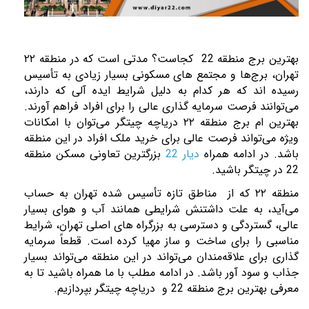
بهترین برج منطقه 22 کجاست؟ مدتی است که در منطقه
۲۲
تهران، برج‌ها و مجتمع‌ های مسکونی بسیار زیادی به تأسیس
رسیده‌ اند که هر کدام به دلیل شرایط ایده ‌آلی که دارند،
می‌توانند فرصت سرمایه‌ گذاری عالی را برای افراد فراهم آورند.
بهترین ام برج منطقه
۲۲
دریاچه چیتگر می‌توان با امکانات
ویژه می‌تواند فرصت عالی برای خرید ملک افراد در این منطقه
باشد. در ادامه همراه
دیار 22
بزرگترین تعاونی مسکن منطقه
22 در چیتگر باشید.
منطقه
۲۲
که از مناطق تازه ‌تأسیس شده تهران به حساب
می‌آید، به علت داشتنش شرایطی همانند آب ‌و هوای بسیار
عالی، گستردگی و دسترسی به بزرگراه‌ های اصلی تهران، شرایط
مناسبی را برای ساخت ‌و ساز مهیا کرده ‌است. قطعاً سرمایه‌
گذاری برای علاقه‌مندان می‌تواند در این منطقه می‌تواند بسیار
جذاب و سود آور باشد. در ادامه مطلب با ما همراه باشید تا به
معرفی
بهترین برج منطقه 22
و
دریاچه چیتگر بپردازیم.