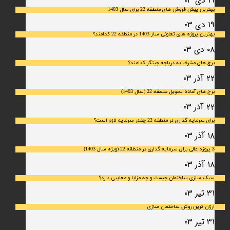
۱۹ دی ۰۳
بهترین پیش فروش های منطقه 22 برای سال 1403
۱۹ دی ۰۳
بهترین پروژه های تعاونی ساز 1403 در منطقه 22 کدامند؟
۰۸ دی ۰۳
برج های مشرف به دریاچه چیتگر کدامند؟
۲۲ آذر ۰۳
برج های آماده تحویل منطقه 22 (سال 1403)
۲۲ آذر ۰۳
برای سرمایه‌ گذاری در منطقه 22 چقدر سرمایه لازم است؟
۱۸ آذر ۰۳
3 پروژه عالی برای سرمایه گذاری در منطقه 22 (ویژه سال 1403)
۱۸ آذر ۰۳
سبک سازی ساختمان چیست و چه مزایا و معایبی دارد؟
۳۱ تیر ۰۳
ارزان ترین روش ساختمان سازی
۳۱ تیر ۰۳