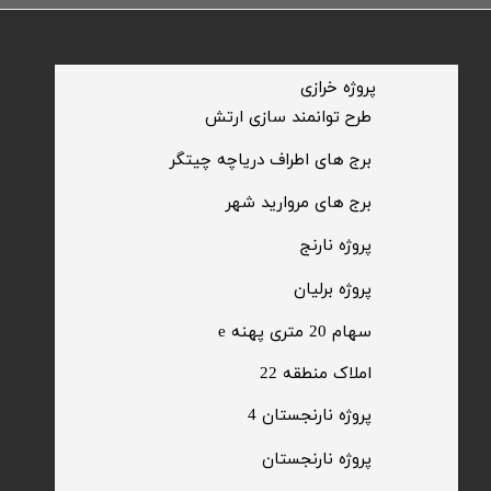
​پروژه خرازی
​طرح توانمند سازی ارتش
​برج های اطراف دریاچه چیتگر
​برج های مروارید شهر
​پروژه نارنج
پروژه برلیان
سهام 20 متری پهنه e​​​​​​​
​املاک منطقه 22
پروژه نارنجستان 4
​پروژه نارنجستان