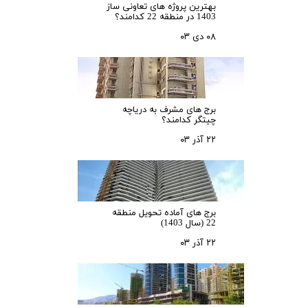
بهترین پروژه های تعاونی ساز
1403 در منطقه 22 کدامند؟
۰۸ دی ۰۳
برج های مشرف به دریاچه
چیتگر کدامند؟
۲۲ آذر ۰۳
برج های آماده تحویل منطقه
22 (سال 1403)
۲۲ آذر ۰۳