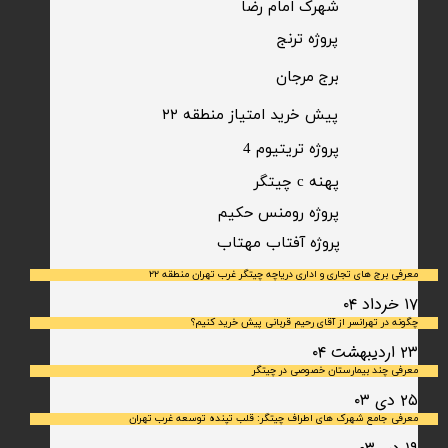
شهرک امام رضا
​پروژه ترنج
برج مرجان
پیش خرید امتیاز منطقه ۲۲​​​​​​​
پروژه تریتیوم 4
پهنه c چیتگر
پروژه رومنس حکیم
​پروژه آفتاب مهتاب
معرفی برج های تجاری و اداری دریاچه چیتگر غرب تهران منطقه ۲۲
۱۷ خرداد ۰۴
چگونه در تهرانسر از آقای رحیم قربانی پیش خرید کنیم؟
۲۳ اردیبهشت ۰۴
معرفی چند بیمارستان خصوصی در چیتگر
۲۵ دی ۰۳
معرفی جامع شهرک‌ های اطراف چیتگر: قلب تپنده توسعه غرب تهران