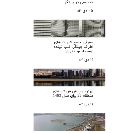
خصوصی در چیتگر
۲۵ دی ۰۳
معرفی جامع شهرک‌ های
اطراف چیتگر: قلب تپنده
توسعه غرب تهران
۱۹ دی ۰۳
بهترین پیش فروش های
منطقه 22 برای سال 1403
۱۹ دی ۰۳