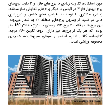
مورد استفاده، تفاوت زیادی با برج‌های فاز
۱
و
۲
دارد. برج‌های
برج ایزدیار فاز
۳
در قیاس با دیگر برج‌های تعاونی ساز منطقه،
زیبایی بیشتری با توجه به طراحی نمای خاص و نورپردازی
عالی در شب، از بهترین برج‌های منطقه
۲۲
به شمار می‌روند.
این برج‌ها در قالب
۲
برج
۱۵۲
واحدی با متراژ حداکثر
150 متر
بوده که هر
یک
از برج‌ها نیز دارای روف گاردن
۳۶۰
درجه،
کتابخانه، کافی ‌شاپ، استخر و سونای سرپوشیده، همچنین
مجموعه ورزشی است.