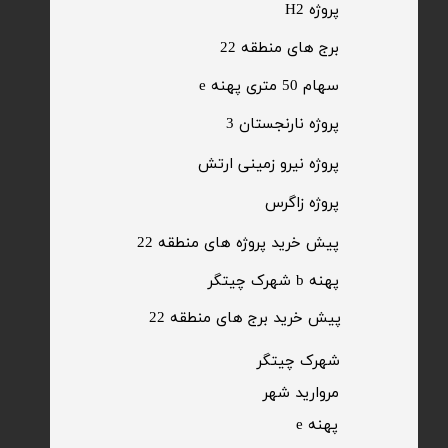
پروژه H2
برج های منطقه 22
​سهام 50 متری پهنه e
​پروژه نارنجستان 3
​پروژه نیرو زمینی ارتش
​پروژه زاگرس
پیش خرید پروژه های منطقه 22
پهنه b شهرک چیتگر
پیش خرید برج های منطقه 22
​شهرک چیتگر
مروارید شهر​​​​​​​
پهنه e