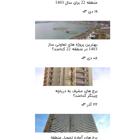
منطقه 22 برای سال 1403
۱۹ دی ۰۳
بهترین پروژه های تعاونی ساز
1403 در منطقه 22 کدامند؟
۰۸ دی ۰۳
برج های مشرف به دریاچه
چیتگر کدامند؟
۲۲ آذر ۰۳
برج های آماده تحویل منطقه