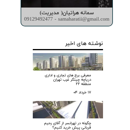
سمانه هراتیان( مدیریت)
09129492477 - samaharatii@gmail.com
نوشته های اخیر
معرفی برج های تجاری و اداری
دریاچه چیتگر غرب تهران
منطقه ۲۲
۱۷ خرداد ۰۴
چگونه در تهرانسر از آقای رحیم
قربانی پیش خرید کنیم؟