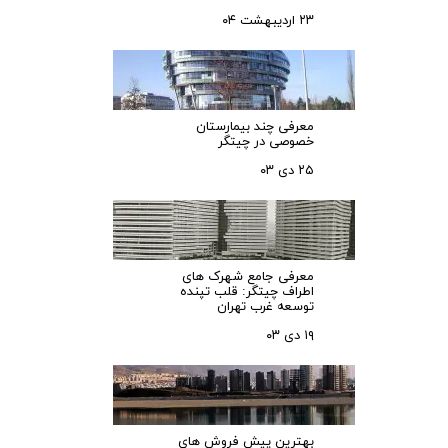
۲۳ اردیبهشت ۰۴
معرفی چند بیمارستان
خصوصی در چیتگر
۲۵ دی ۰۳
معرفی جامع شهرک‌ های
اطراف چیتگر: قلب تپنده
توسعه غرب تهران
۱۹ دی ۰۳
بهترین پیش فروش های