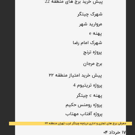
پیش خرید برج های منطقه 22
​شهرک چیتگر
مروارید شهر​​​​​​​
پهنه e
شهرک امام رضا
​پروژه ترنج
برج مرجان
پیش خرید امتیاز منطقه ۲۲​​​​​​​
پروژه تریتیوم 4
پهنه c چیتگر
پروژه رومنس حکیم
​پروژه آفتاب مهتاب
معرفی برج های تجاری و اداری دریاچه چیتگر غرب تهران منطقه ۲۲
۱۷ خرداد ۰۴