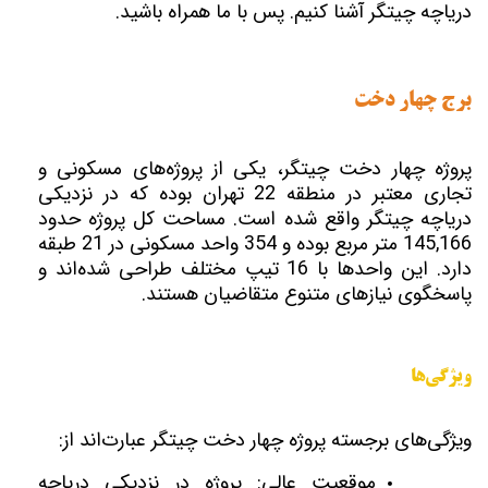
دریاچه چیتگر آشنا کنیم. پس با ما همراه باشید.
برج چهار دخت
پروژه چهار دخت چیتگر، یکی از پروژه‌های مسکونی و
تجاری معتبر در منطقه 22 تهران بوده که در نزدیکی
دریاچه چیتگر واقع شده است. مساحت کل پروژه حدود
145,166 متر مربع بوده و 354 واحد مسکونی در 21 طبقه
دارد. این واحدها با 16 تیپ مختلف طراحی شده‌اند و
پاسخگوی نیازهای متنوع متقاضیان هستند.
ویژگی‌ها
ویژگی‌های برجسته پروژه چهار دخت چیتگر عبارت‌اند از:
موقعیت عالی: پروژه در نزدیکی دریاچه