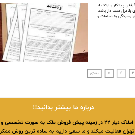
تن پایانکار و ارائه به
 بلاعزل مدت دار باشد
ای رسیدگی به تخلفات و
۳
۴
۵
بعدی
​​درباره ما بیشتر بدانید!!
​ مجموعه املاک دیار 22 در زمینه پیش فروش ملک به صورت تخصصی 
نطقه 22 تهران فعالیت میکند و ما سعی داریم به ساده ترین روش ممک