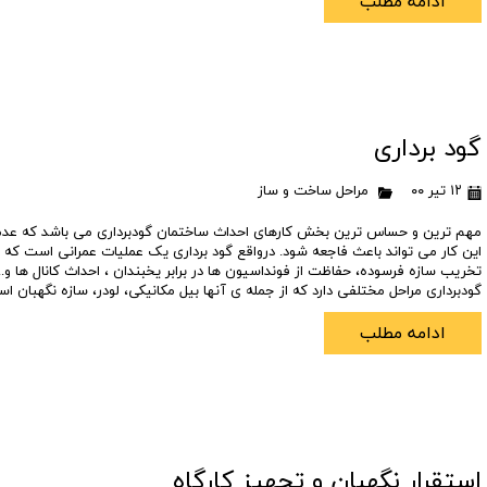
ادامه مطلب
تعاونی ابنیه همت
افق فرتاک
گود برداری
۱۲ تیر ۰۰
مراحل ساخت و ساز
مهم ترین و حساس ترین بخش کارهای احداث ساختمان گودبرداری می باشد که عدم
این کار می تواند باعث فاجعه شود. درواقع گود برداری یک عملیات عمرانی است که ب
تخریب سازه فرسوده، حفاظت از فونداسیون ها در برابر یخبندان ، احداث کانال ها و..
گودبرداری مراحل مختلفی دارد که از جمله ی آنها بیل مکانیکی، لودر، سازه نگهبان 
ادامه مطلب
استقرار نگهبان و تجهیز کارگاه