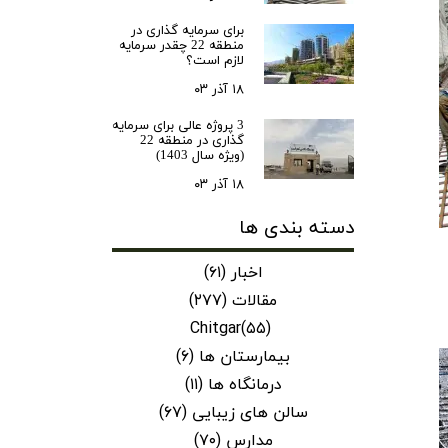
ن سازه
برای سرمایه‌ گذاری در
منطقه 22 چقدر سرمایه
انسازه
لازم است؟
وسعه همت
۱۸ آذر ۰۳
ران شهرداری( منابع انسانی)
3 پروژه عالی برای سرمایه
گذاری در منطقه 22
(ویژه سال 1403)
۱۸ آذر ۰۳
دسته بندی ها
اخبار
(۶۱)
مقالات
(۲۷۷)
Chitgar
(۵۵)
بیمارستان ها
(۶)
درمانگاه ها
(۱۱)
سالن های زیبایی
(۶۷)
مدارس
(۷۰)