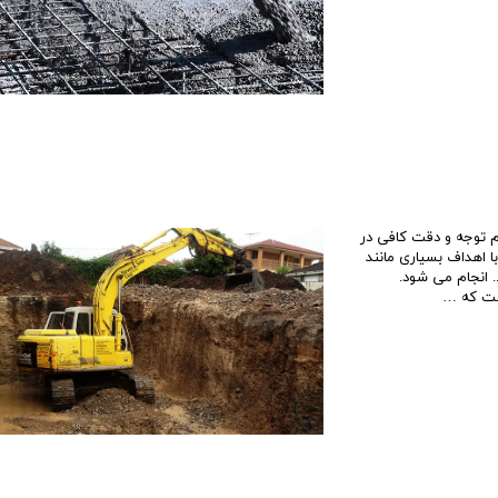
قیمت برج های اطراف دریاچه چیتگر
 توجه و دقت کافی در
ا اهداف بسیاری مانند
. انجام می شود.
است که …