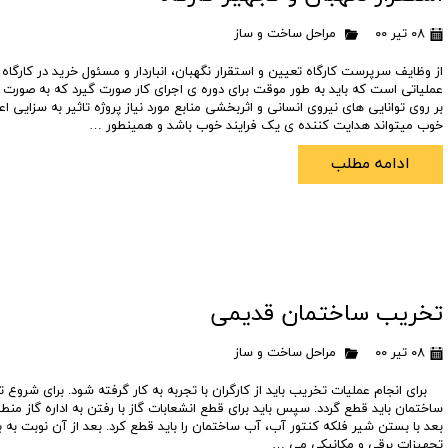
۰۸ تیر ۰۰
مراحل ساخت و ساز
از وظایف سرپرست کارگاه تعیین و استقرار نگهبان، انباردار و مسئول خرید در کارگاه 
عملیاتی است که باید به طور موقت برای دوره ی اجرای کار صورت گیرد که به صور
بر روی توانایی های نیروی انسانی و اثربخشی منابع مورد نیاز پروژه تاثیر به سزایی 
خوب میتواند هدایت کننده ی یک فرایند خوب باشد و همینطور …
ادامه مطلب
تخریب ساختمان قدیمی
۰۸ تیر ۰۰
مراحل ساخت و ساز
برای انجام عملیات تخریب باید از کارگران با تجربه به کار گرفته شود. برای شروع ت
ساختمان باید قطع گردد. سپس باید برای قطع انشعابات گاز با رفتن به اداره گاز منطق
بعد با بستن شیر فلکه کنتور آب، آب ساختمان را باید قطع کرد. بعد از آن نوبت به ب
تجهیزات برقی و مکانیکی می …