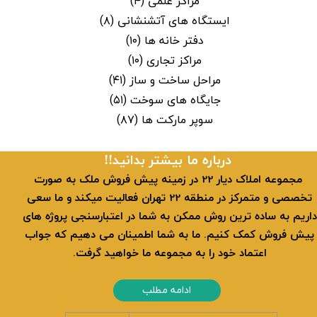
مراکز علمی
(۴)
ایستگاه های آتشنشانی
(۸)
دفتر خانه ها
(۱۰)
مراکز تجاری
(۱۰)
مراحل ساخت و ساز
(۴۱)
جایگاه های سوخت
(۵۱)
سوپر مارکت ها
(۸۷)
​​درباره ما بیشتر بدانید!!
​ مجموعه املاک دیار 22 در زمینه پیش فروش ملک به صورت
تخصصی و متمرکز در منطقه 22 تهران فعالیت میکند و ما سعی
داریم به ساده ترین روش ممکن به شما در اعتبارسنجی پروژه های
پیش فروش کمک کنیم. ما به شما اطمینان می دهیم که جواب
اعتماد خود را به مجموعه ما خواهید گرفت.
ادامه مطلب