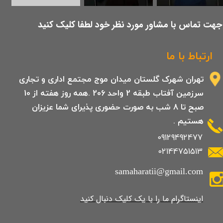
​جهت تماس با مشاور مورد نظر خود لطفا کلیک کنید
ارتباط با ما
تهران شهرک گلستان میدان موج مجتمع اداری و تجاری
سرزمین آفتاب طبقه 2 واحد 206 .همه روز هفته از 10
صبح تا 8 شب به صورت حضوری پذیرای شما عزیزان
هستیم .
09129492477
02144751513
samaharatii@gmail.com
​​​​​​​​​اینستاگرام ما را با یک کلیک دنبال کنید