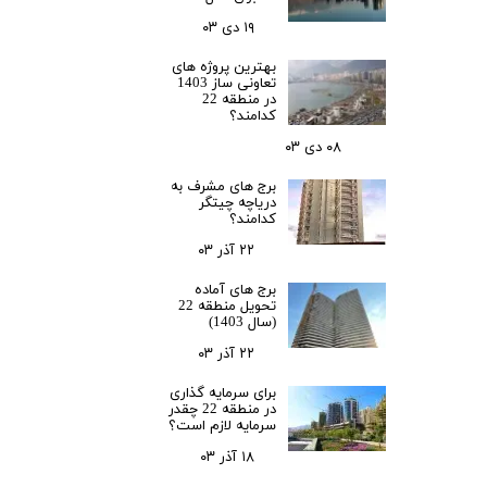
۱۹ دی ۰۳
بهترین پروژه های
تعاونی ساز 1403
در منطقه 22
کدامند؟
۰۸ دی ۰۳
برج های مشرف به
دریاچه چیتگر
کدامند؟
۲۲ آذر ۰۳
برج های آماده
تحویل منطقه 22
(سال 1403)
۲۲ آذر ۰۳
برای سرمایه‌ گذاری
در منطقه 22 چقدر
سرمایه لازم است؟
۱۸ آذر ۰۳