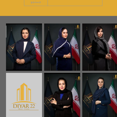
جستجو