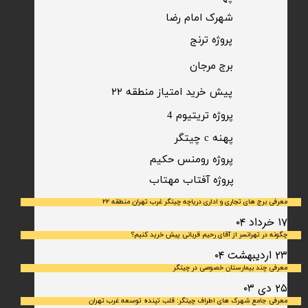
شهرک امام رضا
​پروژه ترنج
برج مرجان
پیش خرید امتیاز منطقه ۲۲​​​​​​​
پروژه تریتیوم 4
پهنه c چیتگر
پروژه رومنس حکیم
​پروژه آفتاب مهتاب
معرفی برج های تجاری و اداری دریاچه چیتگر غرب تهران منطقه ۲۲
۱۷ خرداد ۰۴
چگونه در تهرانسر از آقای رحیم قربانی پیش خرید کنیم؟
۲۳ اردیبهشت ۰۴
معرفی چند بیمارستان خصوصی در چیتگر
۲۵ دی ۰۳
معرفی جامع شهرک‌ های اطراف چیتگر: قلب تپنده توسعه غرب تهران