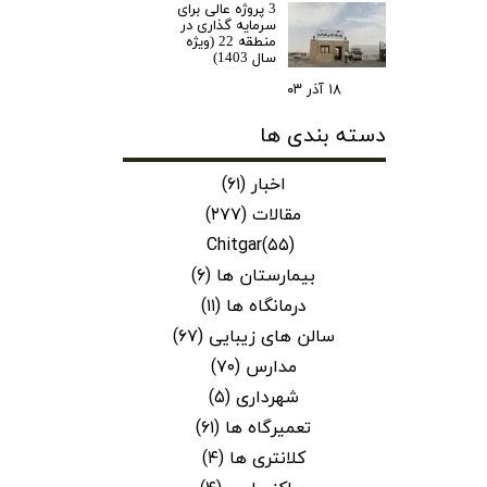
3 پروژه عالی برای
سرمایه گذاری در
منطقه 22 (ویژه
سال 1403)
۱۸ آذر ۰۳
دسته بندی ها
اخبار
(۶۱)
مقالات
(۲۷۷)
Chitgar
(۵۵)
بیمارستان ها
(۶)
درمانگاه ها
(۱۱)
سالن های زیبایی
(۶۷)
مدارس
(۷۰)
شهرداری
(۵)
تعمیرگاه ها
(۶۱)
کلانتری ها
(۴)