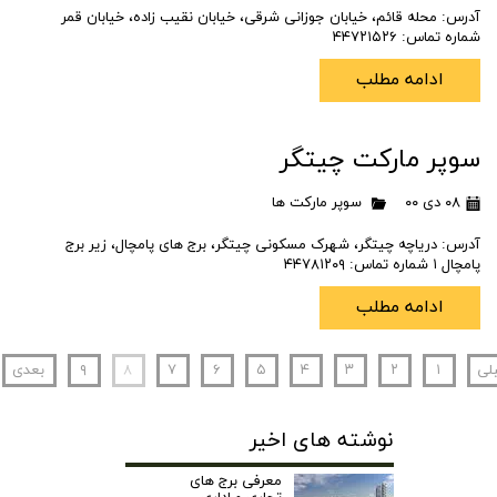
آدرس: محله قائم، خیابان جوزانی شرقی، خیابان نقیب زاده، خیابان قمر
شماره تماس: ۴۴۷۲۱۵۲۶
ادامه مطلب
سوپر مارکت چیتگر
۰۸ دی ۰۰
سوپر مارکت ها
آدرس: دریاچه چیتگر، شهرک مسکونی چیتگر، برج های پامچال، زیر برج
پامچال ۱ شماره تماس: ۴۴۷۸۱۲۰۹
ادامه مطلب
لی
۱
۲
۳
۴
۵
۶
۷
۸
۹
بعدی
نوشته های اخیر
معرفی برج های