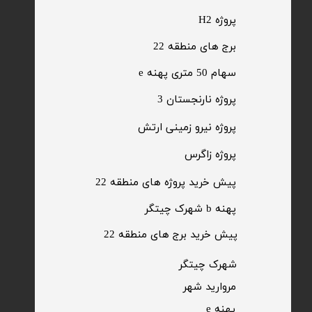
پروژه H2
برج های منطقه 22
​سهام 50 متری پهنه e
​پروژه نارنجستان 3
​پروژه نیرو زمینی ارتش
​پروژه زاگرس
پیش خرید پروژه های منطقه 22
پهنه b شهرک چیتگر
پیش خرید برج های منطقه 22
​شهرک چیتگر
مروارید شهر​​​​​​​
پهنه e