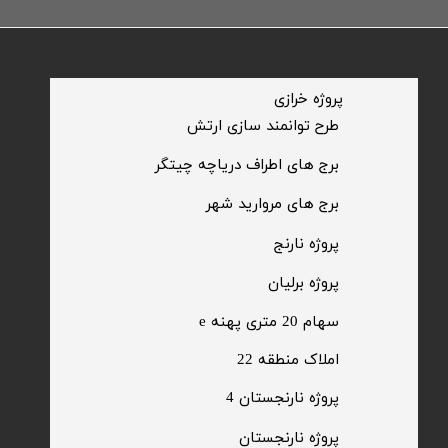
​پروژه خرازی
​طرح توانمند سازی ارتش
​برج های اطراف دریاچه چیتگر
​برج های مروارید شهر
​پروژه نارنج
پروژه برلیان
سهام 20 متری پهنه e​​​​​​​
​املاک منطقه 22
پروژه نارنجستان 4
​پروژه نارنجستان