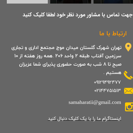
​جهت تماس با مشاور مورد نظر خود لطفا کلیک کنید
ارتباط با ما
تهران شهرک گلستان میدان موج مجتمع اداری و تجاری
سرزمین آفتاب طبقه 2 واحد 206 .همه روز هفته از 10
صبح تا 8 شب به صورت حضوری پذیرای شما عزیزان
هستیم .
09129492477
02144751513
samaharatii@gmail.com
​​​​​​​​​اینستاگرام ما را با یک کلیک دنبال کنید