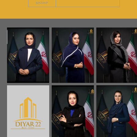
جستجو