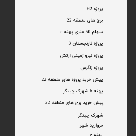
پروژه H2
برج های منطقه 22
​سهام 50 متری پهنه e
​پروژه نارنجستان 3
​پروژه نیرو زمینی ارتش
​پروژه زاگرس
پیش خرید پروژه های منطقه 22
پهنه b شهرک چیتگر
پیش خرید برج های منطقه 22
​شهرک چیتگر
مروارید شهر​​​​​​​
پهنه e