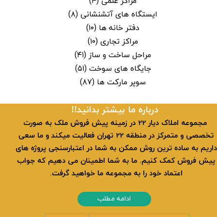
مراکز علمی
(۴)
ایستگاه های آتشنشانی
(۸)
دفتر خانه ها
(۱۰)
مراکز تجاری
(۱۰)
مراحل ساخت و ساز
(۴۱)
جایگاه های سوخت
(۵۱)
سوپر مارکت ها
(۸۷)
​​درباره ما بیشتر بدانید!!
​ مجموعه املاک دیار 22 در زمینه پیش فروش ملک به صورت
تخصصی و متمرکز در منطقه 22 تهران فعالیت میکند و ما سعی
داریم به ساده ترین روش ممکن به شما در اعتبارسنجی پروژه های
پیش فروش کمک کنیم. ما به شما اطمینان می دهیم که جواب
اعتماد خود را به مجموعه ما خواهید گرفت.
ادامه مطلب