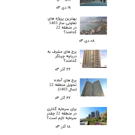
۱۹ دی ۰۳
بهترین پروژه های
تعاونی ساز 1403
در منطقه 22
کدامند؟
۰۸ دی ۰۳
برج های مشرف به
دریاچه چیتگر
کدامند؟
۲۲ آذر ۰۳
برج های آماده
تحویل منطقه 22
(سال 1403)
۲۲ آذر ۰۳
برای سرمایه‌ گذاری
در منطقه 22 چقدر
سرمایه لازم است؟
۱۸ آذر ۰۳