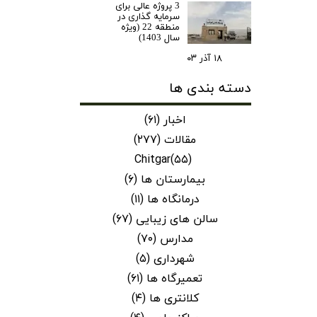
3 پروژه عالی برای
سرمایه گذاری در
منطقه 22 (ویژه
سال 1403)
۱۸ آذر ۰۳
دسته بندی ها
اخبار
(۶۱)
مقالات
(۲۷۷)
Chitgar
(۵۵)
بیمارستان ها
(۶)
درمانگاه ها
(۱۱)
سالن های زیبایی
(۶۷)
مدارس
(۷۰)
شهرداری
(۵)
تعمیرگاه ها
(۶۱)
کلانتری ها
(۴)