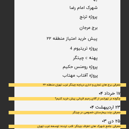
شهرک امام رضا
​پروژه ترنج
برج مرجان
پیش خرید امتیاز منطقه ۲۲​​​​​​​
پروژه تریتیوم 4
پهنه c چیتگر
پروژه رومنس حکیم
​پروژه آفتاب مهتاب
معرفی برج های تجاری و اداری دریاچه چیتگر غرب تهران منطقه ۲۲
۱۷ خرداد ۰۴
چگونه در تهرانسر از آقای رحیم قربانی پیش خرید کنیم؟
۲۳ اردیبهشت ۰۴
معرفی چند بیمارستان خصوصی در چیتگر
۲۵ دی ۰۳
معرفی جامع شهرک‌ های اطراف چیتگر: قلب تپنده توسعه غرب تهران