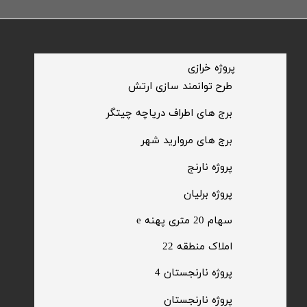
​پروژه خرازی
​طرح توانمند سازی ارتش
​برج های اطراف دریاچه چیتگر
​برج های مروارید شهر
​پروژه نارنج
پروژه برلیان
سهام 20 متری پهنه e​​​​​​​
​املاک منطقه 22
پروژه نارنجستان 4
​پروژه نارنجستان