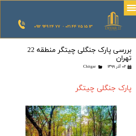
0912 949 24 77 - 021 44 75 15 13
بررسی پارک جنگلی چیتگر منطقه 22
تهران
۰۲ آذر ۱۳۹۹
Chitgar
پارک جنگلی چیتگر