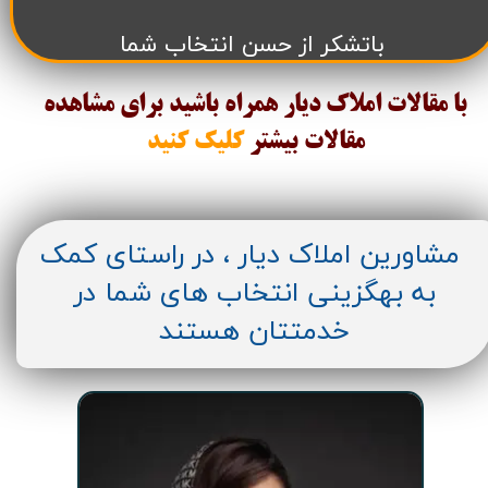
باتشکر از حسن انتخاب شما
با مقالات املاک دیار همراه باشید برای مشاهده
مقالات
بیشتر
کلیک کنید
مشاورین املاک دیار ، در راستای کمک
به بهگزینی انتخاب های شما در
خدمتتان هستند