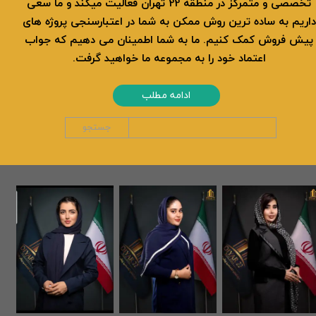
تخصصی و متمرکز در منطقه 22 تهران فعالیت میکند و ما سعی
داریم به ساده ترین روش ممکن به شما در اعتبارسنجی پروژه های
پیش فروش کمک کنیم. ما به شما اطمینان می دهیم که جواب
اعتماد خود را به مجموعه ما خواهید گرفت.
ادامه مطلب
جستجو