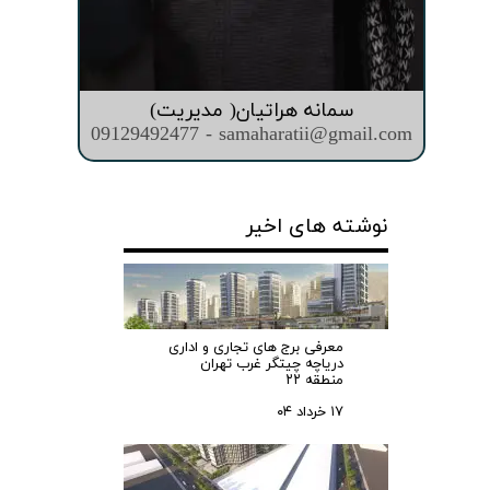
سمانه هراتیان( مدیریت)
09129492477 - samaharatii@gmail.com
نوشته های اخیر
معرفی برج های تجاری و اداری
دریاچه چیتگر غرب تهران
منطقه ۲۲
۱۷ خرداد ۰۴