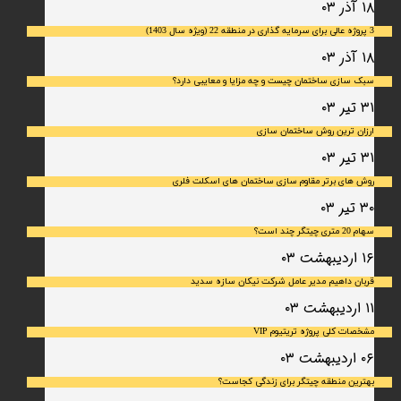
۱۸ آذر ۰۳
3 پروژه عالی برای سرمایه گذاری در منطقه 22 (ویژه سال 1403)
۱۸ آذر ۰۳
سبک سازی ساختمان چیست و چه مزایا و معایبی دارد؟
۳۱ تیر ۰۳
ارزان ترین روش ساختمان سازی
۳۱ تیر ۰۳
روش های برتر مقاوم سازی ساختمان های اسکلت فلری
۳۰ تیر ۰۳
سهام 20 متری چیتگر چند است؟
۱۶ اردیبهشت ۰۳
قربان داهیم مدیر عامل شرکت نیکان سازه سدید
۱۱ اردیبهشت ۰۳
مشخصات کلی پروژه تریتیوم VIP
۰۶ اردیبهشت ۰۳
بهترین منطقه چیتگر برای زندگی کجاست؟