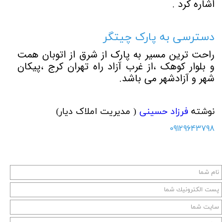
اشاره کرد .
دسترسی به پارک چیتگر
راحت ترین مسیر به پارک از شرق از اتوبان همت
و بلوار کوهک
،از غرب آزاد راه تهران کرج ،پیکان
شهر و آزادشهر می باشد.
نوشته
فرزاد حسینی
( مدیریت املاک دیار)
09129643798