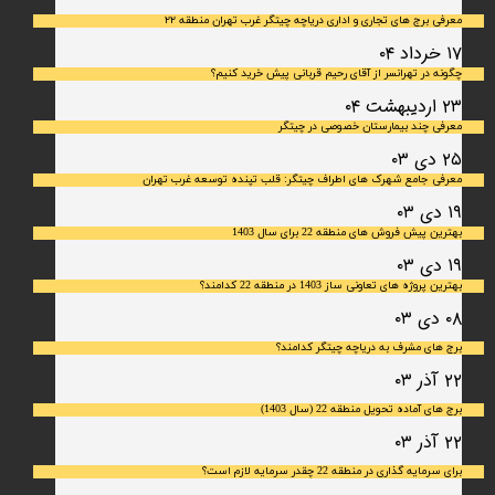
معرفی برج های تجاری و اداری دریاچه چیتگر غرب تهران منطقه ۲۲
۱۷ خرداد ۰۴
چگونه در تهرانسر از آقای رحیم قربانی پیش خرید کنیم؟
۲۳ اردیبهشت ۰۴
معرفی چند بیمارستان خصوصی در چیتگر
۲۵ دی ۰۳
معرفی جامع شهرک‌ های اطراف چیتگر: قلب تپنده توسعه غرب تهران
۱۹ دی ۰۳
بهترین پیش فروش های منطقه 22 برای سال 1403
۱۹ دی ۰۳
بهترین پروژه های تعاونی ساز 1403 در منطقه 22 کدامند؟
۰۸ دی ۰۳
برج های مشرف به دریاچه چیتگر کدامند؟
۲۲ آذر ۰۳
برج های آماده تحویل منطقه 22 (سال 1403)
۲۲ آذر ۰۳
برای سرمایه‌ گذاری در منطقه 22 چقدر سرمایه لازم است؟