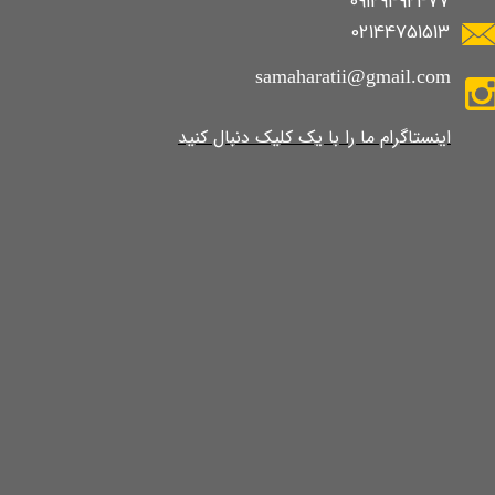
09129492477
02144751513
samaharatii@gmail.com
​​​​​​​​​اینستاگرام ما را با یک کلیک دنبال کنید