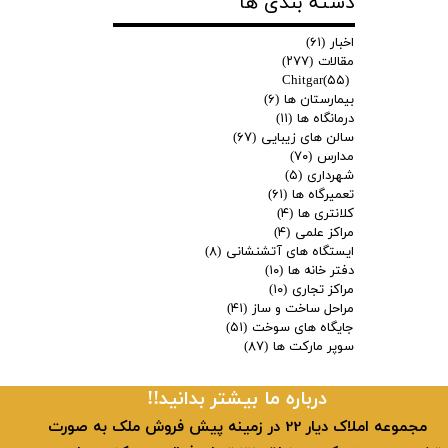
دسته بندی ها
اخبار
(۶۱)
مقالات
(۲۷۷)
Chitgar
(۵۵)
بیمارستان ها
(۶)
درمانگاه ها
(۱۱)
سالن های زیبایی
(۶۷)
مدارس
(۷۰)
شهرداری
(۵)
تعمیرگاه ها
(۶۱)
کلانتری ها
(۴)
مراکز علمی
(۴)
ایستگاه های آتشنشانی
(۸)
دفتر خانه ها
(۱۰)
مراکز تجاری
(۱۰)
مراحل ساخت و ساز
(۴۱)
جایگاه های سوخت
(۵۱)
سوپر مارکت ها
(۸۷)
​​درباره ما بیشتر بدانید!!
​ مجموعه املاک دیار 22 در زمینه پیش فروش ملک به صورت