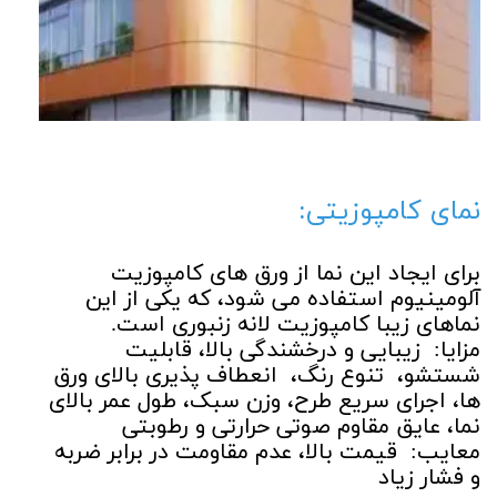
نمای کامپوزیتی:
برای ایجاد این نما از ورق های کامپوزیت
آلومینیوم استفاده می شود، که یکی از این
نماهای زیبا کامپوزیت لانه زنبوری است.
مزایا: زیبایی و درخشندگی بالا، قابلیت
شستشو، تنوع رنگ، انعطاف پذیری بالای ورق
ها، اجرای سریع طرح، وزن سبک، طول عمر بالای
نما، عایق مقاوم صوتی حرارتی و رطوبتی
معایب: قیمت بالا، عدم مقاومت در برابر ضربه
و فشار زیاد