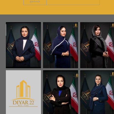
جستجو