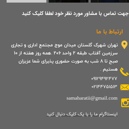
​جهت تماس با مشاور مورد نظر خود لطفا کلیک کنید
ارتباط با ما
تهران شهرک گلستان میدان موج مجتمع اداری و تجاری
سرزمین آفتاب طبقه 2 واحد 206 .همه روز هفته از 10
صبح تا 8 شب به صورت حضوری پذیرای شما عزیزان
هستیم .
09129492477
02144751513
samaharatii@gmail.com
​​​​​​​​​اینستاگرام ما را با یک کلیک دنبال کنید