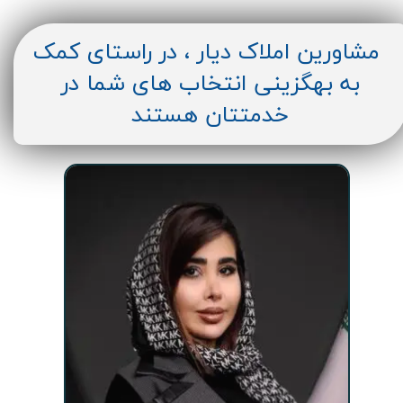
مشاورین املاک دیار ، در راستای کمک
به بهگزینی انتخاب های شما در
خدمتتان هستند