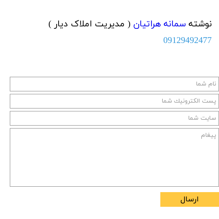
نوشته
سمانه هراتیان
( مدیریت املاک دیار )
09129492477
ارسال