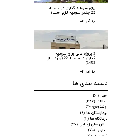
برای سرمایه‌ گذاری در منطقه
22 چقدر سرمایه لازم است؟
۱۸ آذر ۰۳
3 پروژه عالی برای سرمایه
گذاری در منطقه 22 (ویژه سال
1403)
۱۸ آذر ۰۳
دسته بندی ها
اخبار
(۶۱)
مقالات
(۲۷۷)
Chitgar
(۵۵)
بیمارستان ها
(۶)
درمانگاه ها
(۱۱)
سالن های زیبایی
(۶۷)
مدارس
(۷۰)
شهرداری
(۵)