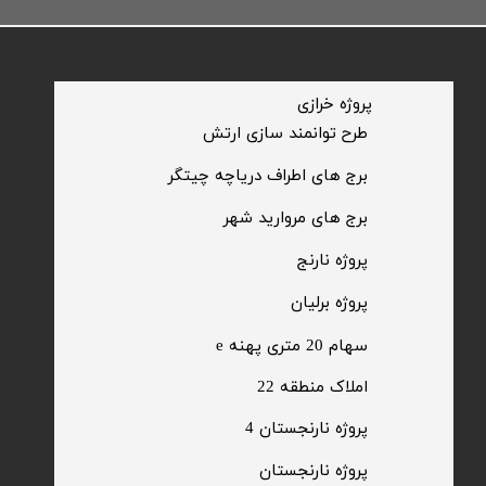
​پروژه خرازی
​طرح توانمند سازی ارتش
​برج های اطراف دریاچه چیتگر
​برج های مروارید شهر
​پروژه نارنج
پروژه برلیان
سهام 20 متری پهنه e​​​​​​​
​املاک منطقه 22
پروژه نارنجستان 4
​پروژه نارنجستان