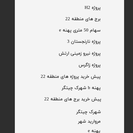
پروژه H2
برج های منطقه 22
​سهام 50 متری پهنه e
​پروژه نارنجستان 3
​پروژه نیرو زمینی ارتش
​پروژه زاگرس
پیش خرید پروژه های منطقه 22
پهنه b شهرک چیتگر
پیش خرید برج های منطقه 22
​شهرک چیتگر
مروارید شهر​​​​​​​
پهنه e