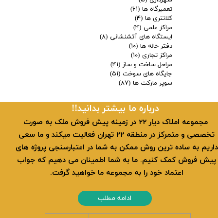
تعمیرگاه ها
(۶۱)
کلانتری ها
(۴)
مراکز علمی
(۴)
ایستگاه های آتشنشانی
(۸)
دفتر خانه ها
(۱۰)
مراکز تجاری
(۱۰)
مراحل ساخت و ساز
(۴۱)
جایگاه های سوخت
(۵۱)
سوپر مارکت ها
(۸۷)
​​درباره ما بیشتر بدانید!!
​ مجموعه املاک دیار 22 در زمینه پیش فروش ملک به صورت
تخصصی و متمرکز در منطقه 22 تهران فعالیت میکند و ما سعی
داریم به ساده ترین روش ممکن به شما در اعتبارسنجی پروژه های
پیش فروش کمک کنیم. ما به شما اطمینان می دهیم که جواب
اعتماد خود را به مجموعه ما خواهید گرفت.
ادامه مطلب