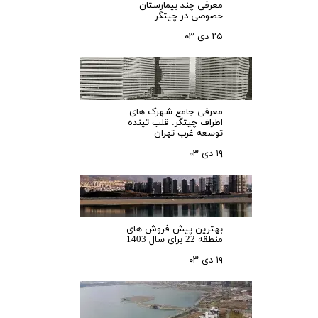
معرفی چند بیمارستان
خصوصی در چیتگر
۲۵ دی ۰۳
معرفی جامع شهرک‌ های
اطراف چیتگر: قلب تپنده
توسعه غرب تهران
۱۹ دی ۰۳
بهترین پیش فروش های
منطقه 22 برای سال 1403
۱۹ دی ۰۳