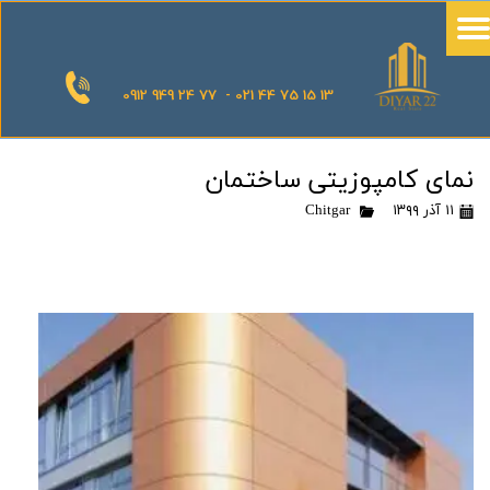
0912 949 24 77 - 021 44 75 15 13
نمای کامپوزیتی ساختمان
۱۱ آذر ۱۳۹۹
Chitgar