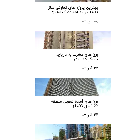
بهترین پروژه های تعاونی ساز
1403 در منطقه 22 کدامند؟
۰۸ دی ۰۳
برج های مشرف به دریاچه
چیتگر کدامند؟
۲۲ آذر ۰۳
برج های آماده تحویل منطقه
22 (سال 1403)
۲۲ آذر ۰۳