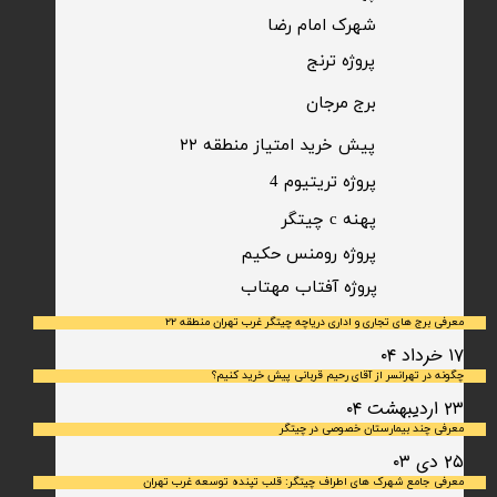
شهرک امام رضا
​پروژه ترنج
برج مرجان
پیش خرید امتیاز منطقه ۲۲​​​​​​​
پروژه تریتیوم 4
پهنه c چیتگر
پروژه رومنس حکیم
​پروژه آفتاب مهتاب
معرفی برج های تجاری و اداری دریاچه چیتگر غرب تهران منطقه ۲۲
۱۷ خرداد ۰۴
چگونه در تهرانسر از آقای رحیم قربانی پیش خرید کنیم؟
۲۳ اردیبهشت ۰۴
معرفی چند بیمارستان خصوصی در چیتگر
۲۵ دی ۰۳
معرفی جامع شهرک‌ های اطراف چیتگر: قلب تپنده توسعه غرب تهران