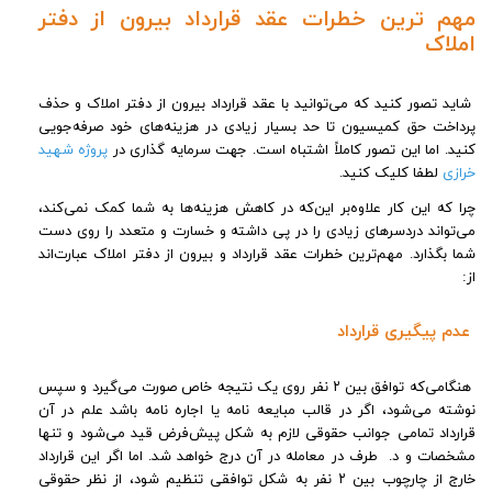
مهم ترین خطرات عقد قرارداد بیرون از دفتر
املاک
شاید تصور کنید که می‌توانید با عقد قرارداد بیرون از دفتر املاک و حذف
پرداخت حق کمیسیون تا حد بسیار زیادی در هزینه‌های خود صرفه‌جویی
کنید. اما این تصور کاملاً اشتباه است. جهت سرمایه گذاری در
پروژه شهید
خرازی
لطفا کلیک کنید.
چرا که این کار علاوه‌بر این‌که در کاهش هزینه‌ها به شما کمک نمی‌کند،
می‌تواند دردسرهای زیادی را در پی داشته و خسارت و متعدد را روی دست
شما بگذارد. مهم‌ترین خطرات عقد قرارداد و بیرون از دفتر املاک عبارت‌اند
از:
عدم پیگیری قرارداد
هنگامی‌که توافق بین ۲ نفر روی یک نتیجه خاص صورت می‌گیرد و سپس
نوشته می‌شود، اگر در قالب مبایعه ‌نامه یا اجاره‌ نامه باشد علم در آن
قرارداد تمامی جوانب حقوقی لازم به شکل پیش‌فرض قید می‌شود و تنها
مشخصات و د. طرف در معامله در آن درج خواهد شد. اما اگر این قرارداد
خارج از چارچوب بین ۲ نفر به شکل توافقی تنظیم شود، از نظر حقوقی