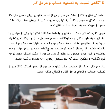
نا آگاهی نسبت به تصفیه ‌حساب و مراحل کار
معاملاتی نقل‌ و انتقال ملک در هر نوعی از لحاظ قانونی روال خاصی دارد که
باید به شکل صحیح و کاملاً به ‌ترتیب صورت گیرد تا پیش سند یک ملک
خاص از فروشنده به نام خریدار منتقل شود.
فرض کنید که اگر کمک ۱ مشاور یا راهنما استفاده نکنید یا یکی از مراحل جا
بیندازید، به ‌طور مثال در دفترخانه‌ها به‌طور معمول در زمان وکالت پیشنهاد
می‌شود که علاوه‌بر وکالت نامه محضری، یک سند اقرارنامه محضری نیست
داشته باشد، تا پس‌از فوت فروشنده هیچ‌گونه ادعایی برای ورثه وجود
نداشته و این مورد معمولاً در عقد قرارداد بیرون از دفتر املاک مورد توجه
قرار نگرفته و ممکن است که دردسرهای زیادی را به‌ همراه داشته باشد.
بنابراین یکی دیگر از خطرات عقد قرارداد بیرون از دفتر املاک ناآگاهی از
تصفیه حساب و انجام مراحل نقل ‌و انتقال ملک است.