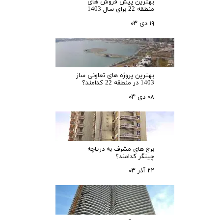
بهترین پیش فروش های
منطقه 22 برای سال 1403
۱۹ دی ۰۳
بهترین پروژه های تعاونی ساز
1403 در منطقه 22 کدامند؟
۰۸ دی ۰۳
برج های مشرف به دریاچه
چیتگر کدامند؟
۲۲ آذر ۰۳