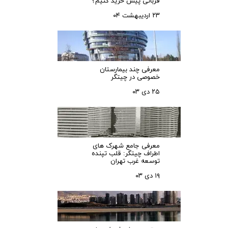
قربانی پیش خرید کنیم؟
۲۳ اردیبهشت ۰۴
معرفی چند بیمارستان
خصوصی در چیتگر
۲۵ دی ۰۳
معرفی جامع شهرک‌ های
اطراف چیتگر: قلب تپنده
توسعه غرب تهران
۱۹ دی ۰۳