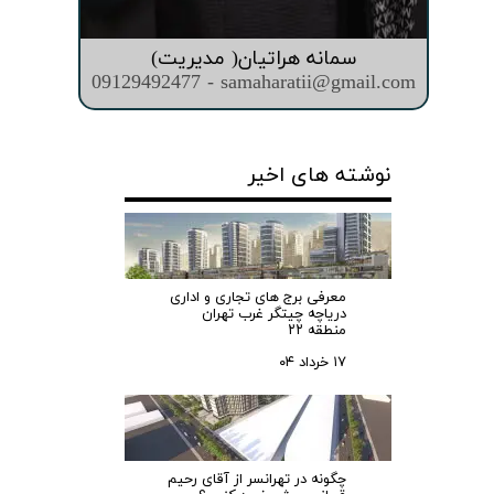
سمانه هراتیان( مدیریت)
09129492477 - samaharatii@gmail.com
نوشته های اخیر
معرفی برج های تجاری و اداری
دریاچه چیتگر غرب تهران
منطقه ۲۲
۱۷ خرداد ۰۴
چگونه در تهرانسر از آقای رحیم