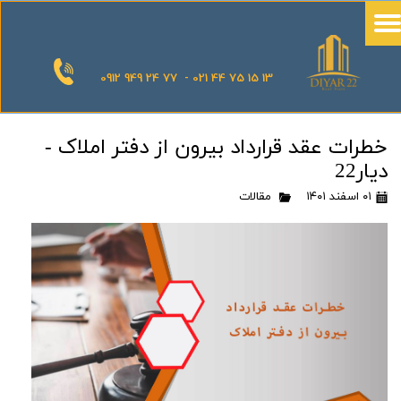
0912 949 24 77 - 021 44 75 15 13
خطرات عقد قرارداد بیرون از دفتر املاک -
دیار22
۰۱ اسفند ۱۴۰۱
مقالات