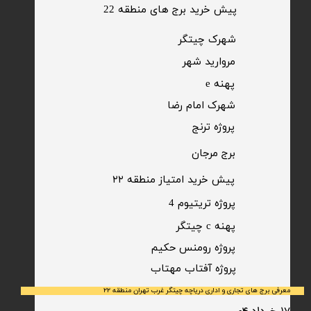
پیش خرید برج های منطقه 22
​شهرک چیتگر
مروارید شهر​​​​​​​
پهنه e
شهرک امام رضا
​پروژه ترنج
برج مرجان
پیش خرید امتیاز منطقه ۲۲​​​​​​​
پروژه تریتیوم 4
پهنه c چیتگر
پروژه رومنس حکیم
​پروژه آفتاب مهتاب
معرفی برج های تجاری و اداری دریاچه چیتگر غرب تهران منطقه ۲۲