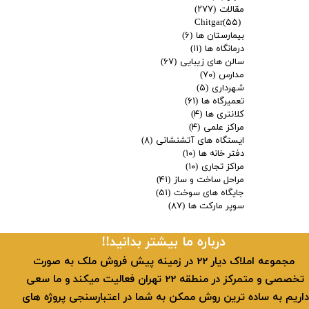
مقالات
(۲۷۷)
Chitgar
(۵۵)
بیمارستان ها
(۶)
درمانگاه ها
(۱۱)
سالن های زیبایی
(۶۷)
مدارس
(۷۰)
شهرداری
(۵)
تعمیرگاه ها
(۶۱)
کلانتری ها
(۴)
مراکز علمی
(۴)
ایستگاه های آتشنشانی
(۸)
دفتر خانه ها
(۱۰)
مراکز تجاری
(۱۰)
مراحل ساخت و ساز
(۴۱)
جایگاه های سوخت
(۵۱)
سوپر مارکت ها
(۸۷)
​​درباره ما بیشتر بدانید!!
​ مجموعه املاک دیار 22 در زمینه پیش فروش ملک به صورت
تخصصی و متمرکز در منطقه 22 تهران فعالیت میکند و ما سعی
داریم به ساده ترین روش ممکن به شما در اعتبارسنجی پروژه های