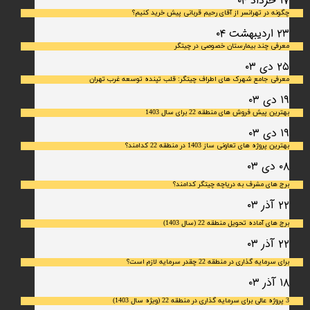
۱۷ خرداد ۰۴
چگونه در تهرانسر از آقای رحیم قربانی پیش خرید کنیم؟
۲۳ اردیبهشت ۰۴
معرفی چند بیمارستان خصوصی در چیتگر
۲۵ دی ۰۳
معرفی جامع شهرک‌ های اطراف چیتگر: قلب تپنده توسعه غرب تهران
۱۹ دی ۰۳
بهترین پیش فروش های منطقه 22 برای سال 1403
۱۹ دی ۰۳
بهترین پروژه های تعاونی ساز 1403 در منطقه 22 کدامند؟
۰۸ دی ۰۳
برج های مشرف به دریاچه چیتگر کدامند؟
۲۲ آذر ۰۳
برج های آماده تحویل منطقه 22 (سال 1403)
۲۲ آذر ۰۳
برای سرمایه‌ گذاری در منطقه 22 چقدر سرمایه لازم است؟
۱۸ آذر ۰۳
3 پروژه عالی برای سرمایه گذاری در منطقه 22 (ویژه سال 1403)