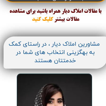
با مقالات املاک دیار همراه باشید برای مشاهده
مقالات
بیشتر
کلیک کنید
مشاورین املاک دیار ، در راستای کمک
به بهگزینی انتخاب های شما در
خدمتتان هستند