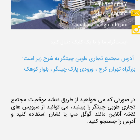
09129492477
02144751513
samaharatii@gmail.com
​​​​​​​​​اینستاگرام ما را با یک کلیک دنبال کنید
آدرس مجتمع تجاری طوبی چیتگر به شرح زیر است:
بزرگراه تهران کرج ، ورودی پارک چیتگر ، بلوار کوهک
در صورتی که می خواهید از طریق نقشه موقعیت مجتمع
تجاری طوبی چیتگر را ببینید، می توانید از سرویس های
نقشه آنلاین مانند گوگل مپ یا نشان استفاده کنید و
آدرس را جستجو کنید.