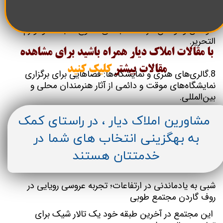
7. فروشگاه‌های کتاب و لوازم التحریر: برای علاقمندان به
باتشکر از حسن انتخاب شما
خواندن و نوشتن، ارائه کتاب‌های متنوع، مجلات و لوازم
التحریر.
با مقالات املاک دیار همراه باشید برای مشاهده
مقالات
بیشتر
کلیک کنید
8.گالری‌های هنری و نمایشگاه‌ها: فضاهایی برای برگزاری
نمایشگاه‌های موقت و دائمی از آثار هنرمندان محلی و
بین‌المللی.
مشاورین املاک دیار ، در راستای کمک
9. مراکز آموزشی و کارگاه‌ها: فضاهایی برای برگزاری
به بهگزینی انتخاب های شما در
کارگاه‌های آموزشی، کلاس‌های هنری و سایر فعالیت‌های
فرهنگی و آموزشی.
خدمتتان هستند
شبی به یادماندنی در ارتفاعات؛ تجربه عروسی رویایی در
روف گاردن مجتمع طوبی
این مجتمع در آخرین طبقه خود یک تالار شیک برای