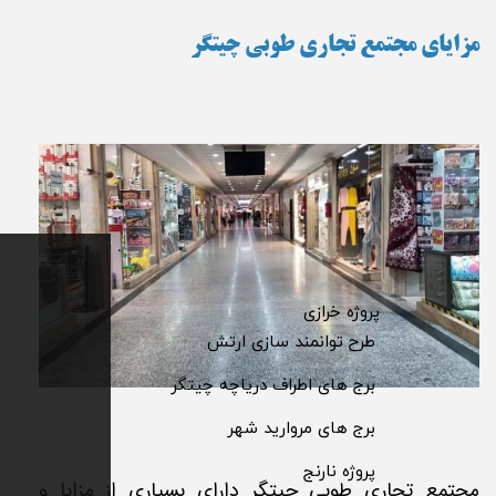
مزایای مجتمع تجاری طوبی چیتگر
​پروژه خرازی
​طرح توانمند سازی ارتش
​برج های اطراف دریاچه چیتگر
​برج های مروارید شهر
​پروژه نارنج
مجتمع تجاری طوبی چیتگر دارای بسیاری از مزایا و