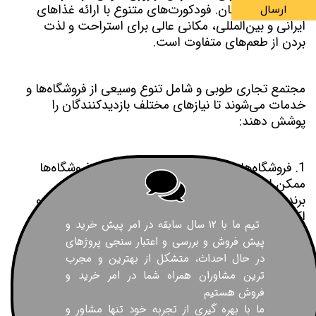
خانواده و دوستان. فودکورت‌های متنوع با ارائه غذاهای
ارسال
ایرانی و بین‌المللی، مکانی عالی برای استراحت و لذت
بردن از طعم‌های متفاوت است.
مجتمع‌ تجاری طوبی و شامل تنوع وسیعی از فروشگاه‌ها و
خدمات می‌شوند تا نیازهای مختلف بازدیدکنندگان را
پوشش دهند:
1. فروشگاه‌های برند لباس و اکسسوری: این فروشگاه‌ها
ممکن است شامل برندهای معروف بین‌المللی و نیز
برندهای محبوب داخلی در زمینه پوشاک، کفش، کیف و
اکسسوری‌های مد روز باشند.
تیم ما با ۱۲ سال سابقه در امر پیش خرید و
پیش فروش و بررسی و اعتبار سنجی پروژهای
در حال احداث، متشکل از بهترین و مجرب
2. فروشگاه‌های الکترونیک و فناوری: بخش‌هایی که انواع
ترین مشاوران همراه شما در امر خرید و
محصولات الکترونیکی مانند تلفن‌های همراه، لپ‌تاپ،
فروش هستیم
تبلت و لوازم جانبی مربوطه را عرضه می‌کنند.
ما با بهره گیری از تجربه خود تنها مشاور و