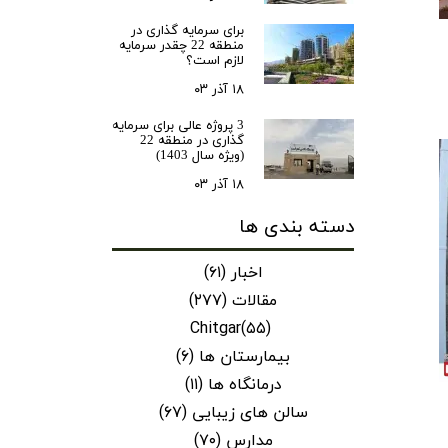
ن سازه
برای سرمایه‌ گذاری در
منطقه 22 چقدر سرمایه
انسازه
لازم است؟
وسعه همت
۱۸ آذر ۰۳
ران شهرداری( منابع انسانی)
3 پروژه عالی برای سرمایه
گذاری در منطقه 22
(ویژه سال 1403)
۱۸ آذر ۰۳
دسته بندی ها
اخبار
(۶۱)
مقالات
(۲۷۷)
Chitgar
(۵۵)
بیمارستان ها
(۶)
درمانگاه ها
(۱۱)
سالن های زیبایی
(۶۷)
مدارس
(۷۰)