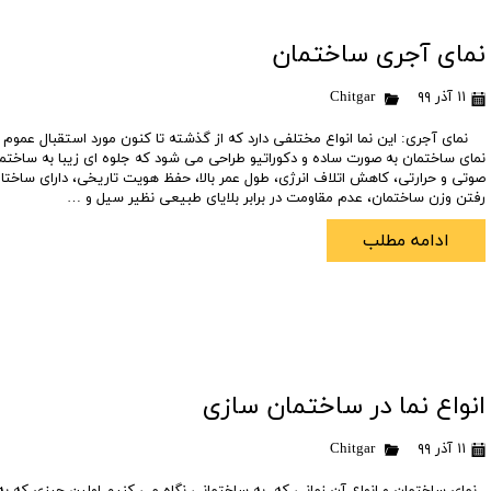
نمای آجری ساختمان
۱۱ آذر ۹۹
Chitgar
نمای آجری: این نما انواع مختلفی دارد که از گذشته تا کنون مورد استقبال عموم ق
نمای ساختمان به صورت ساده و دکوراتیو طراحی می شود که جلوه ای زیبا به ساختمان
صوتی و حرارتی، کاهش اتلاف انرژی، طول عمر بالا، حفظ هویت تاریخی، دارای ساختا
رفتن وزن ساختمان، عدم مقاومت در برابر بلایای طبیعی نظیر سیل و …
ادامه مطلب
انواع نما در ساختمان سازی
۱۱ آذر ۹۹
Chitgar
نمای ساختمان و انواع آن زمانی که به ساختمانی نگاه می کنیم اولین چیزی که ب