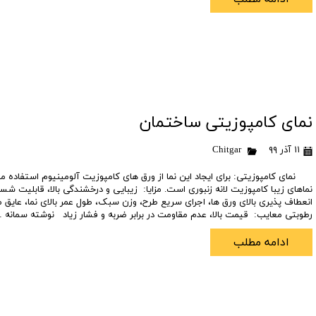
نمای کامپوزیتی ساختمان
۱۱ آذر ۹۹
Chitgar
نمای کامپوزیتی: برای ایجاد این نما از ورق های کامپوزیت آلومینیوم استفاده می
نماهای زیبا کامپوزیت لانه زنبوری است. مزایا: زیبایی و درخشندگی بالا، قابلیت 
انعطاف پذیری بالای ورق ها، اجرای سریع طرح، وزن سبک، طول عمر بالای نما، عایق 
رطوبتی معایب: قیمت بالا، عدم مقاومت در برابر ضربه و فشار زیاد نوشته سمانه 
ادامه مطلب