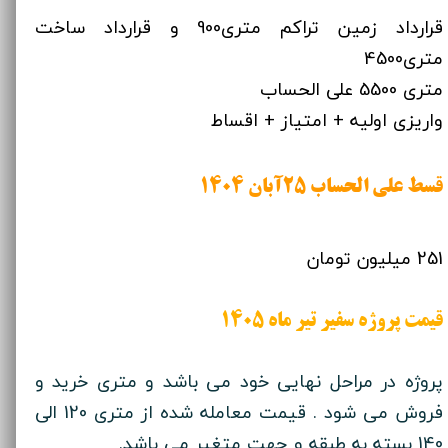
قرارداد زمین تراکم متری900 و قرارداد ساخت
متری4500
متری 5500 علی الحساب
​​​​​واریزی اولیه + امتیاز + اقساط
قسط علی الحساب 25آبان 1404
251 میلیون تومان
قیمت پروژه سفیر تیر ماه 1405
پروژه در مراحل نهایی خود می باشد و متری خرید و
فروش می شود . قیمت معامله شده از متری 120 الی
140 بسته به طبقه و جهت متغیر می باشد.