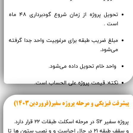
تحویل پروژه از زمان شروع گودبرداری ۴۸ ماه
است .
مبلغ ضریب طبقه برای مرغوبیت واحد جدا گرفته
می‌شود.
​​​​​​​ واحد خام تحویل داده می‌شود.
نکته: قیمت پروژه علی الحساب است.
پیشرفت فیزیکی و مرحله پروژه سفیر(فروردین1403)
پروژه سفیر S2 در مرحله اسکلت طبقات ۲۲ قرار دارد.
و سقف طبقه ۲۱ در حال اجراست و و نصب ستون ها تا