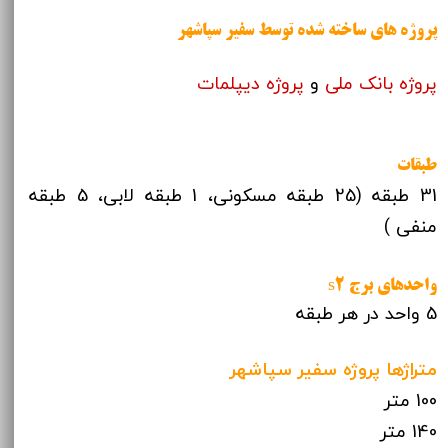
پروژه های ساخته شده توسط سفیر سپاشهر
پروژه بانک ملی
و
پروژه دیپلمات
طبقات
31 طبقه (25 طبقه مسکونی، 1 طبقه لابی، 5 طبقه
منفی )
واحدهای برج s2
5 واحد در هر طبقه
متراژها پروژه سفیر سپاشهر
100 متر
140 متر