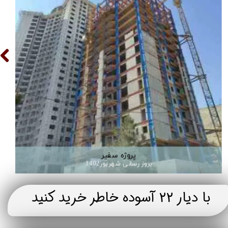
شهر
پروژه سفیر
 حال ساخت
بروز رسانی شهریور1402
​با دیار 22 آسوده خاطر خرید کنید