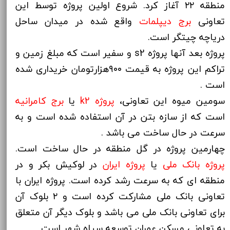
منطقه ۲۲ آغاز کرد‌. شروع اولین پروژه توسط این
تعاونی
برج
دیپلمات
واقع شده در میدان ساحل
دریاچه چیتگر است.
پروژه بعد آنها پروژه s2 و سفیر است که مبلغ زمین و
تراکم این پروژه به قیمت ۹۰۰هزارتومان خریداری شده
است .
سومین میوه این تعاونی،
پروژه k2
یا
برج
کامرانیه
است که از سازه بتن در آن استفاده شده است و به
سرعت در حال ساخت می باشد .
چهارمین پروژه در گل منطقه در حال ساخت است.
پروژه بانک ملی
یا
پروژه
ایران
در لوکیش بکر و در
منطقه ای که به سرعت رشد کرده است. پروژه ایران با
تعاونی بانک ملی مشارکت کرده است و ۲ بلوک آن
برای تعاونی بانک ملی می باشد و بلوک دیگر آن متعلق
به تعاونی مسکن عمران توسعه سپاه شهر است .