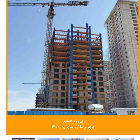
پروژه سفیر
بروز رسانی شهریور1402