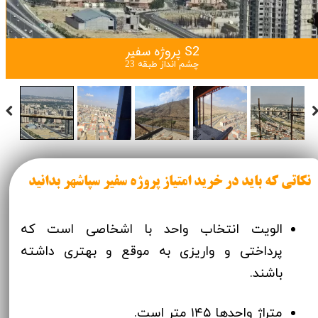
پروژه سفیر S2
چشم انداز طبقه 23
نکاتی که باید در خرید امتیاز پروژه سفیر سپاشهر بدانید
الویت انتخاب واحد با اشخاصی است که
پرداختی و واریزی به موقع و بهتری داشته
باشند.
متراژ واحدها ۱۴۵ متر است.