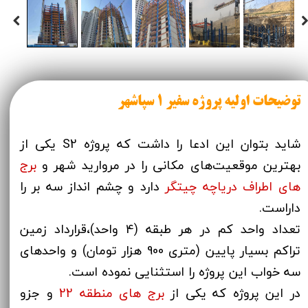
توضیحات اولیه پروژه سفیر 1 سپاشهر
شاید بتوان این ادعا را داشت که پروژه S2 یکی از
بهترین موقعیت‌های مکانی را در مروارید شهر و
برج
های اطراف دریاچه چیتگر
دارد و چشم انداز سه بر را
داراست.
تعداد واحد کم در هر طبقه (4 واحد)،قرارداد زمین
تراکم بسیار پایین (متری 900 هزار تومان) و واحدهای
سه خواب این پروژه را استثنایی نموده است.
در این پروژه که یکی از
برج های منطقه 22
و جزو