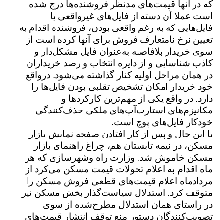
که در آنها قیمت‌های مدنظر فروشنده‌ها درج شده
است عملا آن دسته از فایل‌های غیرواقعی یا
فایل‌هایی که به رغم واقعی بودن، فروشنده اقدام به
تعیین نرخ نامتعارف فروش برای آنها کرده است از
سوی خریدار بلافاصله به‌عنوان فایل مشکل‌دار و
کاذب شناسایی و از دایره انتخاب و رصد خریداران
در همان مراحل اولیه کنار گذاشته می‌شود. درواقع
خود خریدار امکان تشخیص تقلبی بودن فایل‌ها را
دارد. در واقع یکی از مهم‌ترین کارکردها و
مکانیزم‌های استارت‌آپ‌های ملکی حذف‌کنندگی
خودکار فایل‌های پوچ است.
با این حال و پس از کار افتادن صفحه نمایش بازار
مسکن، در نیمه تابستان هم، چراغ راهنمای بازار
مسکن خاموش شد. وزارت راه وشهرسازی که هر
ماه اقدام به اعلام تحولات قیمت مسکن می‌کرد از
مردادماه اعلام قیمت‌های قطعی فروش مسکن را
متوقف کرد. استدلال سیاست‌گذار بخش مسکن نیز
در راستای همان استدلال مطرح‌شده از سوی
تصویب‌کنندگان دستور منع توقف انتشار قیمت‌های