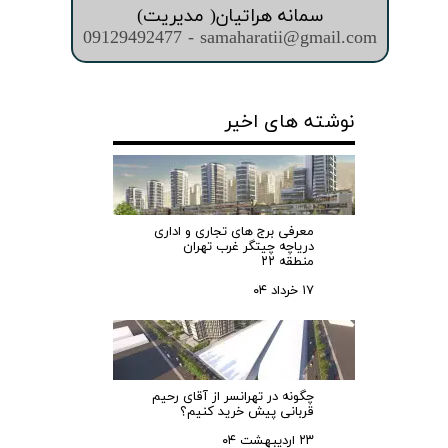
سمانه هراتیان( مدیریت)
09129492477 - samaharatii@gmail.com
نوشته های اخیر
معرفی برج های تجاری و اداری
دریاچه چیتگر غرب تهران
منطقه ۲۲
۱۷ خرداد ۰۴
چگونه در تهرانسر از آقای رحیم
قربانی پیش خرید کنیم؟
۲۳ اردیبهشت ۰۴