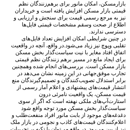
بازارمسکن، امکان مانور برای برهم‌زنندگان نظم
قیمتی بازار مسکن افزایش یافته است و خریداران
نیز به مرجع رسمی قیمت برای سنجش و ارزیابی و
اطلاع از صحت وسقم مشخصات قیمتی فایل‌ها
دسترسی ندارند
.
در چنین شرایطی امکان افزایش تعداد فایل‌های
تقلبی وپوچ نیز زیاد می‌شود.در واقع، آنچه در واقعیت
اتفاق افتاد مغایر با نیت سیاست‌گذار بخش مسکن
برای ایجاد مانع در مسیر برهم ‌زنندگان نظم قیمتی
بازار مسکن است. بررسی‌های انجام شده وهمچنین
تجارب موفق‌جهانی در این زمینه نشان می‌دهد در
برابر استدلال تصویب‌کنندگان و تصمیم‌گیرندگان منع
انتشار قیمت‌های پیشنهادی و اعلام آمار رسمی از
قیمت مسکن، یک واقعیت نامرئی درون
استارت‌آپ‌های ملکی نهفته است که اگر از سوی
سیاست‌گذار بخش مسکن مورد توجه واقع شود
دغدغه‌های موجود از بابت مانور افراد منفعت‌طلب و
اعلام‌کنندگان قیمت‌های کاذب و نجومی در بازار ملک
نیز از بین می‌رود. در واقع می‌توان با تکیه بر تجربیات