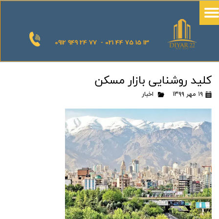
0912 949 24 77 - 021 44 75 15 13
کلید روشنایی بازار مسکن
۱۹ مهر ۱۳۹۹
اخبار