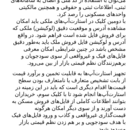
می‌توان با استفاده از کد ملی و اتصال به سامانه‌های
ثبتی، اطلاعات ثبتی و حقوقی و همچنین مالکیتی
واحدهای مسکونی را رصد کرد.
با دومین کلیک در استارت‌آپ‌های ملکی باید امکان
مشاهده آدرس و موقعیت دقیق (لوکیشن) ملکی که
برای فروش فایل شده است فراهم شود. در واقع
آدرس و لوکیشن فایل فروش ملک باید به‌طور دقیق
مشخص باشد در چنین شرایطی امکان معرفی
فایل‌های فیک و غیرواقعی از سوی سودجویان و
برهم‌زنندگان نظم قیمتی بازار از بین می‌رود
.
تجهیز استارت‌آپ‌ها به قابلیت تخمین و برآورد قیمت
از بابت تشخیص متعارف یا نامتعارف بودن سطح
قیمت‌ها اقدام دیگری است که باید در این زمینه در
استارت‌آپ‌ها انجام شود تا با کلیک سوم، خریداران
بتوانند اطلاعات کاملی از فایل‌های فروش مسکن به
دست آورند و از سوی دیگر امکان هرگونه
قیمت‌گذاری غیرواقعی و کاذب و ورود فایل‌های فیک
با هدف سودجویی و بر هم زدن نظم قیمتی بازار
مسدود شود.