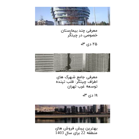
معرفی چند بیمارستان
خصوصی در چیتگر
۲۵ دی ۰۳
معرفی جامع شهرک‌ های
اطراف چیتگر: قلب تپنده
توسعه غرب تهران
۱۹ دی ۰۳
بهترین پیش فروش های
منطقه 22 برای سال 1403