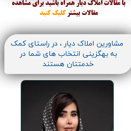
با مقالات املاک دیار همراه باشید برای مشاهده
مقالات
بیشتر
کلیک کنید
مشاورین املاک دیار ، در راستای کمک
به بهگزینی انتخاب های شما در
خدمتتان هستند