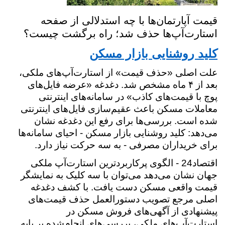
قیمت آپارتمان‌ها با چه استدلالی از صفحه
استارت‌آپ‌ها حذف شد؛ راه برگشت چیست؟
کلید روشنایی بازار مسکن
علت اصلی «حذف قیمت» از استارت‌آپ‌های ملکی،
بعد از ۴ ماه مشخص شد. دغدغه «عرضه فایل‌های
پوچ با قیمت‌های کاذب» در سامانه‌های اینترنتی
معاملات مسکن باعث عقیم‌سازی فایل‌های اینترنتی
شده است. بررسی‌ها برای رفع این دغدغه نشان
می‌دهد: کلید روشنایی بازار مسکن - احیای سامانه‌ها
برای خریداران مصرفی - به سه حرکت نیاز دارد.
اقتصاد24 - الگوی پرکاربردترین استارت‌آپ ملکی
جهان نشان می‌دهد می‌توان با سه کلیک به نمایشگر
قیمت واقعی مسکن دست یافت. با کشف دغدغه
اصلی مرجع تصویب دستورالعمل حذف قیمت‌های
پیشنهادی از آگهی‌های فروش مسکن در
استارت‌آپ‌های ملکی، بررسی‌های انجام‌شده بر پایه