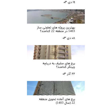
۱۹ دی ۰۳
بهترین پروژه های تعاونی ساز
1403 در منطقه 22 کدامند؟
۰۸ دی ۰۳
برج های مشرف به دریاچه
چیتگر کدامند؟
۲۲ آذر ۰۳
برج های آماده تحویل منطقه
22 (سال 1403)