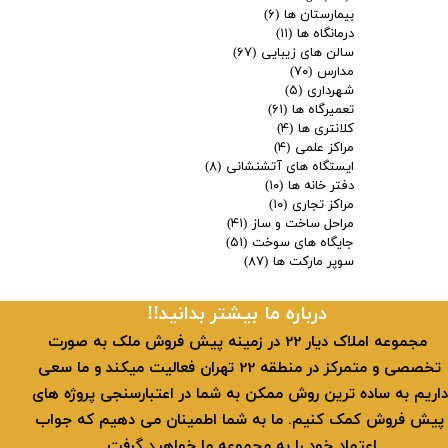
بیمارستان ها
(۶)
درمانگاه ها
(۱۱)
سالن های زیبایی
(۶۷)
مدارس
(۷۰)
شهرداری
(۵)
تعمیرگاه ها
(۶۱)
کلانتری ها
(۴)
مراکز علمی
(۴)
ایستگاه های آتشنشانی
(۸)
دفتر خانه ها
(۱۰)
مراکز تجاری
(۱۰)
مراحل ساخت و ساز
(۴۱)
جایگاه های سوخت
(۵۱)
سوپر مارکت ها
(۸۷)
​​درباره ما بیشتر بدانید!!
​ مجموعه املاک دیار 22 در زمینه پیش فروش ملک به صورت
تخصصی و متمرکز در منطقه 22 تهران فعالیت میکند و ما سعی
داریم به ساده ترین روش ممکن به شما در اعتبارسنجی پروژه های
پیش فروش کمک کنیم. ما به شما اطمینان می دهیم که جواب
اعتماد خود را به مجموعه ما خواهید گرفت.