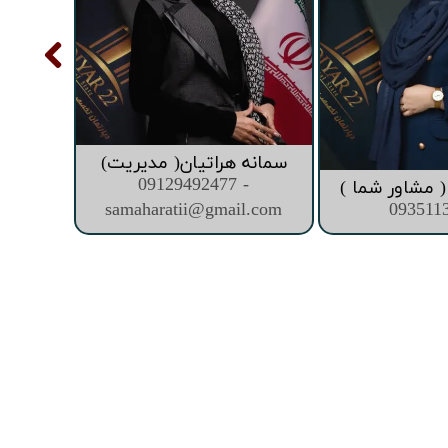
سمانه هراتیان( مدیریت)
09129492477 -
 مشاور شما )
samaharatii@gmail.com
093511