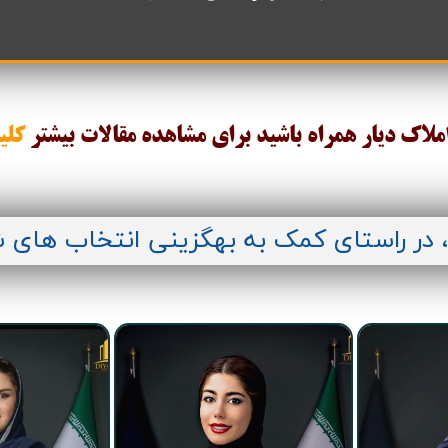
قیمت برج های اطراف دریاچه چیتگر
املاک دیار همراه باشید برای مشاهده مقالات
بیشتر
کلی
، در راستای کمک به بهگزینی انتخاب های 