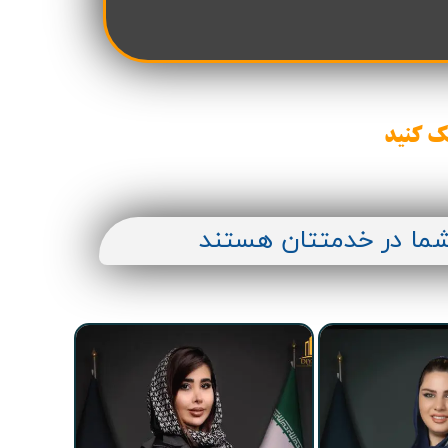
ک کنید
شما در خدمتتان هستند