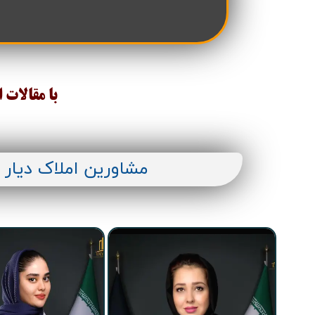
تعاونی ابنیه همت
افق فرتاک
با مقالات 
مشاورین املاک دیار 