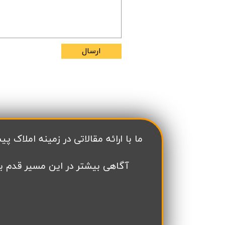
تعاونی مسکن شرکت نفت
تعاونی مسکن پد
تعاونی نپاسازه
تعاونی سپاشهر
تعاونی ابنیه همسا
تعاونی مسکن امید 
ارسال
تعاونی آرین ستاره همت غرب
تعاونی خادمین ش
​ما با ارائه مقالاتی در زمینه املاک پیش فروش در منطقه 22 تهران سعی داریم به به
آگاهی بیشتر در این مسیر قدم ب