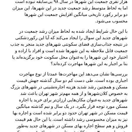
هزار نفری جمعیت این شهرها در سال ۹۸ بی‌سابقه نبوده است
اما به لحاظ متوسط رشد جمعیت جدید در این شهرها، این میزان
دو برابر رکورد تاریخی میانگین افزایش جمعیت این شهرها
محسوب می‌شود
.
با این حال شرایط ایجاد شده به لحاظ میزان رشد جمعیت در
شهرهای جدید این سوال را ایجاد می‌کند که آیا این رکوردشکنی
در نتیجه جذاب‌سازی فضای سکونتی شهرهای جدید منجر به جذب
جمعیت قابل ملاحظه به این شهرها شده است و افراد با اراده و
اختیار خود این شهرها را به‌عنوان محل سکونت خود برگزیده‌اند یا
بنا بر اجبار به این شهرها مهاجرت کرده‌اند؟
بررسی‌ها نشان می‌دهد این مهاجرت‌ها عمدتا از نوع مهاجرت
اجباری بوده است. طی دست کم دو سال گذشته جهش قیمت
مسکن و همچنین رشد شدید هزینه اجاره‌نشینی در شهرهای بزرگ
به خصوص کلان‌شهرها و از همه مهم‌تر شهر تهران باعث شد
شهرهای جدید به‌عنوان مکان‌هایی ارزان‌تر برای خرید یا اجاره
مسکن مورد توجه قرار بگیرد. در یک سال و نیم گذشته میانگین
قیمت مسکن در شهر تهران حدود دو برابر شده است و اجاره بها
نیز به میزان محسوسی رشد داشته است. با این حال هم قیمت
فروش و هم سطح اجاره بهای مسکن در شهرهای جدید به‌طور