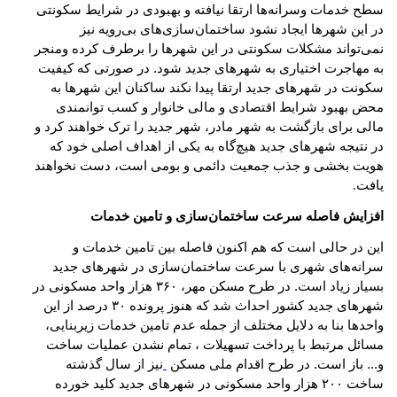
سطح خدمات وسرانه‌ها ارتقا نیافته و بهبودی در شرایط سکونتی
در این شهرها ایجاد نشود ساختمان‌سازی‌های بی‌رویه نیز
نمی‌تواند مشکلات سکونتی در این شهرها را برطرف کرده ومنجر
به مهاجرت اختیاری به شهرهای جدید شود. در صورتی که کیفیت
سکونت در شهرهای جدید ارتقا پیدا نکند ساکنان این شهرها به
محض بهبود شرایط اقتصادی و مالی خانوار و کسب توانمندی
مالی برای بازگشت به شهر مادر، شهر جدید را ترک خواهند کرد و
در نتیجه شهرهای جدید هیچ‌گاه به یکی از اهداف اصلی خود که
هویت بخشی و جذب جمعیت دائمی و بومی است، دست نخواهند
یافت
.
افزایش فاصله سرعت ساختمان‌سازی و تامین خدمات
این در حالی است که هم اکنون فاصله بین تامین خدمات و
سرانه‌های شهری با سرعت ساختمان‌سازی در شهرهای جدید
بسیار زیاد است. در طرح مسکن مهر، ۳۶۰ هزار واحد مسکونی در
شهرهای جدید کشور احداث شد که هنوز پرونده ۳۰ درصد از این
واحدها بنا به دلایل مختلف از جمله عدم تامین خدمات زیربنایی،
مسائل مرتبط با پرداخت تسهیلات
، تمام نشدن عملیات ساخت
و... باز است. در طرح اقدام ملی مسکن
نیز از سال گذشته
ساخت ۲۰۰ هزار واحد مسکونی در شهرهای جدید کلید خورده