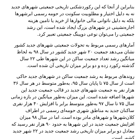
بنابراین از آنجا که این رکورد‌شکنی تاریخی جمعیتی شهرهای جدید
نه به دلیل اختیار و مطلوبیت سکونت در حومه رسمی ابرشهرها
بلکه به دلیل ناتوانی مالی خانوارها از خرید یا تامین هزینه
اجاره‌نشینی در شهرهای بزرگ ایجاد شده است، این رشد
جمعیتی را می‌توان نوعی دوپینگ جمعیتی تعبیر کرد
.
آمارهای رسمی مربوط به تحولات جمعیتی شهرهای جدید کشور
نشان می‌دهد جمعیت ۲۰ شهر جدید کشور در سال ۹۸ به لحاظ
میانگین رشد تعداد جمعیت ساکن در این شهرها طی ۲۲ سال
گذشته رکورد زده و دو برابر میزان تاریخی آن شده است
.
روندهای مربوط به رشد جمعیت ساکن در شهرهای جدید حاکی
است از سال ۷۵ تا پایان سال ۹۵، به‌طور متوسط در هر سال ۳۶
هزار نفر به جمعیت شهرهای جدید در قالب جمعیت جدید این
شهرها اضافه شده است. این میزان به‌طور میانگین در بازه زمانی
سال ۷۵ تا سال ۹۷ به‌طور متوسط برابر با افزایش ۴۰ هزار نفری
ساکنان جدید به مناطق شهری حومه‌ای رسمی در اطراف
کلان‌شهرها و شهرهای مادر بوده است. اما در سال ۹۸ میزان
افزایش جمعیت جدید در این شهرها به حدود ۹۰ هزار نفر رسید که
معادل دو برابر میزان تاریخی رشد جمعیت جدید در ۲۲ شهر جدید
کشور است
.