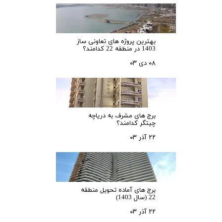
بهترین پروژه های تعاونی ساز
1403 در منطقه 22 کدامند؟
۰۸ دی ۰۳
برج های مشرف به دریاچه
چیتگر کدامند؟
۲۲ آذر ۰۳
برج های آماده تحویل منطقه
22 (سال 1403)
۲۲ آذر ۰۳