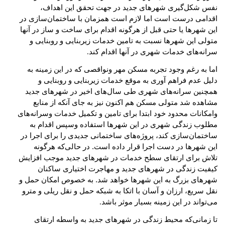
نفس شکل‌گیری شهرهای جدید در جهت تحقق این اهداف،
اقدامی درست است اما لازم است همزمان با ساختمان‌سازی در
این شهرها یا حتی قبل از هرگونه اقدام برای ساخت و ساز در آنها
متولی این شهرها نسبت به تامین خدمات زیربنایی و روبنایی و
سرانه‌های خدمات شهری در آنها اقدام کند
.
اما به رغم وجود تجربه مسکن مهر ونواقصی که در این زمینه به
دلیل عدم فراهم آوری به موقع خدمات زیربنایی و روبنایی و
همچنین سرانه‌های شهری طی سال‌های اخیر در شهرهای جدید
مشاهده شد متولی مسکن هم اکنون نیز به جای آنکه از منابع
وامکانات محدود خود ابتدا برای تامین و تکمیل خدمات وسرانه‌های
مطلوب زندگی شهری در این شهرها استفاده وسپس اقدام به
ساختمان‌سازی کند، پروژه‌های ساختمانی جدیدی را برای اجرا در
این شهرها در دست اجرا قرار داده است. در حالی‌که هرگونه
تلاش برای ارتقای سطح خدمات در شهرهای جدید موجب افزایش
کیفیت زندگی در شهرهای جدید و مهاجرت اختیاری ساکنان
شهرهای بزرگ به این شهرها خواهد شد. به خصوص امکان حمل و
نقل سریع، ارزان و آسان با اتکا به شبکه حمل و نقل ریلی و مترو
می‌تواند در این زمینه بسیار موثر باشد
.
تا زمانی‌که محیط زندگی در شهرهای جدید به واسطه ارتقای