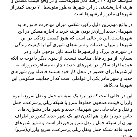
متوسط حدود ۳۰ درصد کلان‌شهرهاست و در واقع قیمت مسکن و
هزینه اجاره‌نشینی در این شهرها به‌طور متوسط ۷۰ درصد کمتر از
شهرهای مادر و ابرشهرها است
.
در واقع مهم‌ترین دلیل رکوردشکنی میزان مهاجرت خانوارها به
شهرهای جدید ارزان‌تر بودن هزینه خرید یا اجاره مسکن در این
شهرهاست. این در حالی است که هنوز کیفیت زندگی در این
شهرها و میزان خدمات و سرانه‌های شهری آنها با کیفیت زندگی
در شهرهای بزرگ و ابرشهرها فاصله قابل توجهی دارد و در
بسیاری از موارد قابل مقایسه نیست. از سوی دیگر با توجه به آنکه
عمده افراد ساکن در شهرهای جدید ناچار به مسافرت روزانه به
ابرشهرها برای حضور در محل کار خود هستند فاصله بین شهرهای
جدید و شهر مادر یکی از عواملی است که از جذابیت سکونتی این
شهرها می‌کاهد
.
این در حالی است که در نبود یک سیستم حمل و نقل سریع، انبوه
وارزان قیمت همچون خطوط مترو یا شبکه ریلی پرسرعت، حمل
و نقل و جابه‌جایی بین شهرهای جدید و شهر مادر دشواری‌های
خاص خود را دارد
هم اکنون تنها یک شهر جدید کشور در اطراف
.
تهران از شبکه حمل و نقل مترو برخوردار است و سایر شهرهای
جدید فاقد شبکه حمل ونقل ریلی پرسرعت، سریع وارزان(مترو)
هستند
.