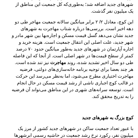
شهرهای جدید اضافه شد؛ به‌طوری‌که کل جمعیت این مناطق از
یک میلیون نفر گذشت
.
این کوچ، معادل ۲/ ۲ برابر میانگین سالانه جمعیت مهاجر طی دو
دهه اخیر است. بررسی‌ها درباره شتاب مهاجرت به شهرهای
جدید نشان می‌دهد‌ گسل قیمت مسکن
و اجاره‌بها بین شهر مادر و
شهر جدید، علت اصلی این انتقال جمعیت است. هزینه خرید و
اجاره آپارتمان
در شهرهای جدید به‌طور میانگین حدود ۷۰ درصد
کمتر از سطح قیمت‌ها در شهر اصلی است. از آنجا که این فاصله
طی دو سال اخیر تشدید شده، روند
مهاجرت
نیز تند شده است.
هر چند بعضا برای توجیه برنامه‌ خانه‌سازی‌های دولتی، فرضیه
مهاجرت اختیاری مطرح می‌شود، اما به‌نظر می‌رسد این حرکت
در قالب کوچ اجباری ناشی از رشد قیمت مسکن در حال انجام
است. توسعه سرانه‌های شهری در این مناطق می‌تواند آن فرضیه
را به تدریج محقق کند
.
کوچ بزرگ به شهرهای جدید
با عبور تعداد جمعیت ساکن در شهرهای جدید کشور از مرز یک
میلیون نفر، رکورد نرخ رشد جمعیت در حاشیه رسمی ابرشهرها