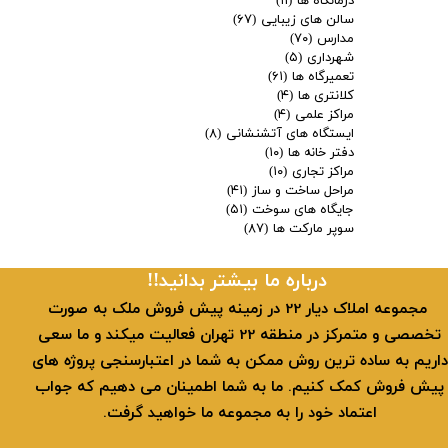
درمانگاه ها
(۱۱)
سالن های زیبایی
(۶۷)
مدارس
(۷۰)
شهرداری
(۵)
تعمیرگاه ها
(۶۱)
کلانتری ها
(۴)
مراکز علمی
(۴)
ایستگاه های آتشنشانی
(۸)
دفتر خانه ها
(۱۰)
مراکز تجاری
(۱۰)
مراحل ساخت و ساز
(۴۱)
جایگاه های سوخت
(۵۱)
سوپر مارکت ها
(۸۷)
​​درباره ما بیشتر بدانید!!
​ مجموعه املاک دیار 22 در زمینه پیش فروش ملک به صورت
تخصصی و متمرکز در منطقه 22 تهران فعالیت میکند و ما سعی
داریم به ساده ترین روش ممکن به شما در اعتبارسنجی پروژه های
پیش فروش کمک کنیم. ما به شما اطمینان می دهیم که جواب
اعتماد خود را به مجموعه ما خواهید گرفت.