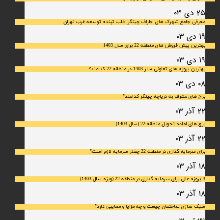
۲۵ دی ۰۳
معرفی جامع شهرک‌ های اطراف چیتگر: قلب تپنده توسعه غرب تهران
۱۹ دی ۰۳
بهترین پیش فروش های منطقه 22 برای سال 1403
۱۹ دی ۰۳
بهترین پروژه های تعاونی ساز 1403 در منطقه 22 کدامند؟
۰۸ دی ۰۳
برج های مشرف به دریاچه چیتگر کدامند؟
۲۲ آذر ۰۳
برج های آماده تحویل منطقه 22 (سال 1403)
۲۲ آذر ۰۳
برای سرمایه‌ گذاری در منطقه 22 چقدر سرمایه لازم است؟
۱۸ آذر ۰۳
3 پروژه عالی برای سرمایه گذاری در منطقه 22 (ویژه سال 1403)
۱۸ آذر ۰۳
سبک سازی ساختمان چیست و چه مزایا و معایبی دارد؟