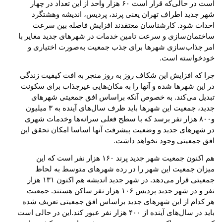
است در حالی‌که قرار است ۶۰ هزار واحد از این تعداد در چهار
شهر جدید اطراف تهران یعنی پرند، پردیس، اندیشه وهشتگرد
احداث شود. کارشناسان معتقدند افزایش فاصله بین سرعت
ساختمان‌سازی و سرعت تامین خدمات در شهرهای جدید مغایر با
امر جذاب‌سازی شهرها برای جذب جمعیت به‌صورت اختیاری و
خودخواسته است
.
چرا که افزایش این شکاف روز به روز منجر به افت کیفیت زندگی
در این شهرها شده و آنها را به مکان‌هایی غیرجذاب برای سکونت
تبدیل می‌کند. به خصوص آنکه براساس افق جمعیتی شهرهای
جدید، جمعیت این شهرها باید ظرف سال‌های آینده به ۳ میلیون
و۸۰۰ هزار نفر برسد که با سطح فعلی سرانه‌ها وخدمات شهری
در شهرهای جدید و وضعیت پیشرفت آنها اساسا امکان تحقق این
افق جمعیتی وجود نخواهد داشت
.
هم اکنون جمعیت شهر جدید پرند ۱۶۰ هزار نفر است که این
میزان جمعیت این شهر را در رده شهرهای متوسط به لحاظ
جمعیتی قرار می‌دهد. در شهر جدید اندیشه هم اکنون ۱۳۱ هزار
نفر و در شهر جدید پردیس ۱۰۶ هزار نفر ساکن هستند. جمعیت
هر کدام از این شهرهای جدید براساس افق جمعیتی تعریف شده
باید در سال‌های آینده از ۴۰۰ هزار نفر عبور کند.این در حالی است