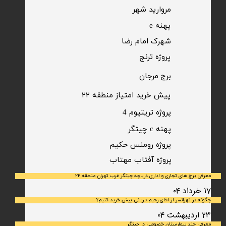
مروارید شهر​​​​​​​
پهنه e
شهرک امام رضا
​پروژه ترنج
برج مرجان
پیش خرید امتیاز منطقه ۲۲​​​​​​​
پروژه تریتیوم 4
پهنه c چیتگر
پروژه رومنس حکیم
​پروژه آفتاب مهتاب
معرفی برج های تجاری و اداری دریاچه چیتگر غرب تهران منطقه ۲۲
۱۷ خرداد ۰۴
چگونه در تهرانسر از آقای رحیم قربانی پیش خرید کنیم؟
۲۳ اردیبهشت ۰۴
معرفی چند بیمارستان خصوصی در چیتگر