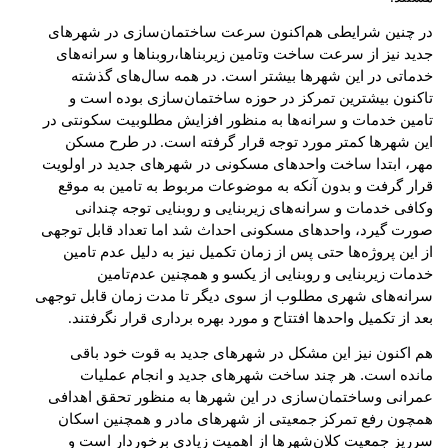
در چنین شرایطی هم‌اکنون سرعت ساختمان‌سازی در شهرهای
جدید نیز از سرعت ساخت وتامین زیربناها،روبناها و سرانه‌های
خدماتی در این شهرها بیشتر است. در همه سال‌های گذشته
تاکنون بیشترین تمرکز در حوزه ساختمان‌سازی بوده است و
تامین خدمات و سرانه‌ها به منظور افزایش مطلوبیت سکونتی در
این شهرها کمتر مورد توجه قرار گرفته است
در طرح مسکن
.
مهر، ابتدا ساخت واحدهای مسکونی در شهرهای جدید در اولویت
قرار گرفت و بدون آنکه به موضوعات مربوط به تامین به موقع
وکافی خدمات و سرانه‌های زیربنایی و روبنایی توجه چندانی
صورت گیرد، واحدهای مسکونی احداث شد اما تعداد قابل توجهی
از این پروژه‌ها حتی پس از زمان تکمیل نیز به دلیل عدم تامین
خدمات زیربنایی و روبنایی از یکسو و همچنین عدم‌تامین
سرانه‌های شهری مطلوب از سوی دیگر تا مدت زمان قابل توجهی
بعد از تکمیل واحدها افتتاح و مورد بهره برداری قرار نگرفتند
.
هم اکنون نیز این مشکل در شهرهای جدید به قوت خود باقی
مانده است. هر چند ساخت شهرهای جدید و انجام عملیات
عمرانی وساختمان‌سازی در این شهرها به منظور تحقق اهدافی
همچون رفع تمرکز جمعیتی از شهرهای مادر و همچنین اسکان
سرریز جمعیت کلان‌شهرها از اهمیت زیادی برخوردار است و