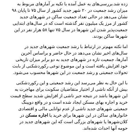
زده شد.بررسی‌های به عمل آمده با تکیه بر آمارهای مربوط به
میزان رشد جمعیت در ۲۰ شهر جدید کشور از سال ۷۵ تا پایان ۹۸
نشان می‌دهد در حالی تعداد جمعیت ساکن در شهرهای جدید
کشور از مرز یک میلیون نفر گذشته است که در سال‌های ابتدایی
جمعیت‌پذیر شدن این شهرها در سال ۷۵ تنها ۵۸ هزار نفر در این
شهرها ساکن بودند
.
اما نکته مهم‌تر در ارتباط با رشد جمعیت شهرهای جدید در
سال‌های اخیر نشان می‌دهد در حال حاضر و براساس آخرین
آمارها، جمعیت تازه در شهرهای جدید به دو برابر میزان تاریخی
خود افزایش یافته است و این موضوع نوعی رکوردشکنی از بابت
تحولات جمعیتی و رشد جمعیت در این شهرها محسوب می‌شود
.
با این حال به نظر می‌رسد این رشد جمعیتی و این رکوردشکنی
بیش از آنکه ناشی از اختیار متقاضیان سکونت برای مهاجرت به
این شهرها باشد در نتیجه جبر ناشی از افزایش شدید سطح قیمت
خرید و اجاره بهای مسکن ایجاد شده است و در واقع دوپینگ
جمعیتی شهرهای جدید ناشی از عدم توانایی مالی و اقتصادی
خانوارهای ساکن در این شهرها برای خرید یا
اجاره مسکن
در
کلان‌شهرها یا شهرهای بزرگی است که این شهرهای جدید در
حومه آنها احداث شده‌اند
.