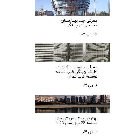
معرفی چند بیمارستان
خصوصی در چیتگر
۲۵ دی ۰۳
معرفی جامع شهرک‌ های
اطراف چیتگر: قلب تپنده
توسعه غرب تهران
۱۹ دی ۰۳
بهترین پیش فروش های
منطقه 22 برای سال 1403
۱۹ دی ۰۳