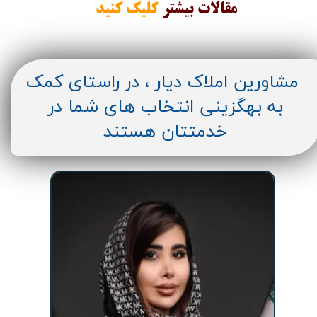
مقالات
بیشتر
کلیک کنید
مشاورین املاک دیار ، در راستای کمک
به بهگزینی انتخاب های شما در
خدمتتان هستند