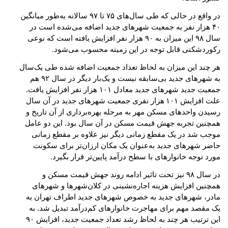
در واقع در حالی که طی سال‌های ۷۵ تا ۹۷ سالانه به‌طور میانگین
۴۰ هزار نفر به جمعیت شهرهای جدید اضافه می‌شده است در
سال ۹۸ این میزان به ۹۰ هزار نفر افزایش یافته است که نوعی
رکورد‌شکنی قابل توجه در این زمینه محسوب می‌شود
.
هر چند این میزان به لحاظ تعداد جمعیت اضافه شده طی یک‌سال
به شهرهای جدید بی‌سابقه نیست و یک‌بار دیگر در سال ۹۲ هم
جمعیت جدید شهرهای جدید معادل ۱۰۱ هزار نفر افزایش یافت.
علت افزایش ۱۰۱
هزار نفری جمعیت شهرهای جدید در آن سال
رسیدن واحدهای مسکن مهر به مرحله بهره‌برداری از آن تاریخ و
همچنین تجربه جهش قیمت مسکن در آن سال بود. این دو عامل
موجب شد در یک مقطع زمانی دیگر نیز علاوه بر مقطع زمانی
حاضر شهرهای جدید به‌عنوان یک مکان ارزان‌تر برای سکونت
مورد توجه خانوارهای با سطح درآمد پایین‌تر قرار بگیرد
.
در سال ۹۸ نیز تحت تاثیر ادامه روند جهش قیمت مسکن و
همچنین افزایش هزینه اجاره‌نشینی در کلان‌شهرها و شهرهای
مادر، شهرهای جدید به خصوص شهرهای جدید اطراف تهران به
یک مقصد مهم برای مهاجرت خانوارهای کم‌درآمد تبدیل شد. به
این ترتیب هر چند به لحاظ رشد تعداد جمعیت جدید، افزایش ۹۰