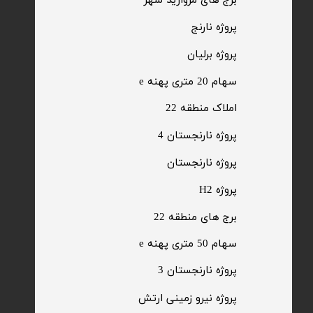
​برج های مروارید شهر
​پروژه نارنج
پروژه برلیان
سهام 20 متری پهنه e​​​​​​​
​املاک منطقه 22
پروژه نارنجستان 4
​پروژه نارنجستان
پروژه H2
برج های منطقه 22
​سهام 50 متری پهنه e
​پروژه نارنجستان 3
​پروژه نیرو زمینی ارتش