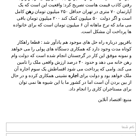
رفتن کاذب قیمت هاست تصریح کرد: واقعیت این است که یک
آپارتمان ۷۰ متری در تهران حداقل ۲۵۰ میلیون تومان
رهن
کامل
است و اگر دولت ۵۰ میلیون کمک کند ۲۰۰ میلیون تومان باقی
می ماند که نرخ ماهانه آن ۶ میلیون تومان است که برای خانواده
ها پرداخت آن مشکل است.
باقرپور درباره راه حل های موجود هم یادآور شد : قطعا راهکار
کوتاه مدت وجود دارد که همکاری دستگاه های پولی را می خواهد
و نمونه موفق این کار در گرجستان انجام شده است که دولت وام
رهن خانه می دهد و حدود ۴۰ درصد ارزش واقعی ملک را تامین
می کند. وامی که پرداخت می شود اقساطش یک سوم اجاره آن
ملک خواهد بود و دولت برای
اجاره
نشینی همکاری کرده و در حال
از بین بردن آن است اما در کشور ما با این شیوه ها نمی توان
برای مستاجران کاری را انجام داد.
منبع
اقتصاد آنلاین
: