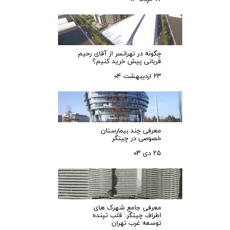
چگونه در تهرانسر از آقای رحیم
قربانی پیش خرید کنیم؟
۲۳ اردیبهشت ۰۴
معرفی چند بیمارستان
خصوصی در چیتگر
۲۵ دی ۰۳
معرفی جامع شهرک‌ های
اطراف چیتگر: قلب تپنده
توسعه غرب تهران