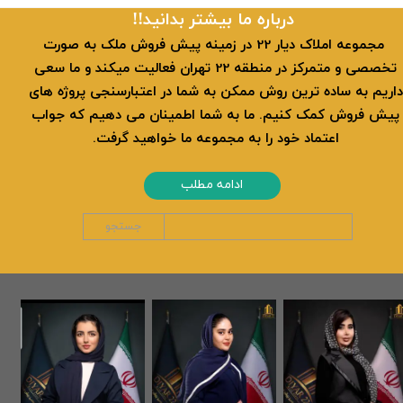
​​درباره ما بیشتر بدانید!!
​ مجموعه املاک دیار 22 در زمینه پیش فروش ملک به صورت
تخصصی و متمرکز در منطقه 22 تهران فعالیت میکند و ما سعی
داریم به ساده ترین روش ممکن به شما در اعتبارسنجی پروژه های
پیش فروش کمک کنیم. ما به شما اطمینان می دهیم که جواب
اعتماد خود را به مجموعه ما خواهید گرفت.
ادامه مطلب
جستجو