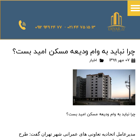
0912 949 24 77 - 021 44 75 15 13
چرا نباید به وام ودیعه مسکن امید بست؟
۰۷ مهر ۱۳۹۹
اخبار
چرا نباید به وام ودیعه مسکن امید بست؟
مدیرعامل اتحادیه تعاونی های عمرانی شهر تهران گفت: طرح