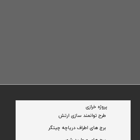
​پروژه خرازی
​طرح توانمند سازی ارتش
​برج های اطراف دریاچه چیتگر