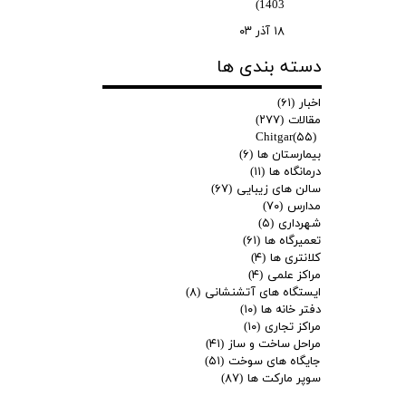
1403)
۱۸ آذر ۰۳
دسته بندی ها
اخبار
(۶۱)
مقالات
(۲۷۷)
Chitgar
(۵۵)
بیمارستان ها
(۶)
درمانگاه ها
(۱۱)
سالن های زیبایی
(۶۷)
مدارس
(۷۰)
شهرداری
(۵)
تعمیرگاه ها
(۶۱)
کلانتری ها
(۴)
مراکز علمی
(۴)
ایستگاه های آتشنشانی
(۸)
دفتر خانه ها
(۱۰)
مراکز تجاری
(۱۰)
مراحل ساخت و ساز
(۴۱)
جایگاه های سوخت
(۵۱)
سوپر مارکت ها
(۸۷)