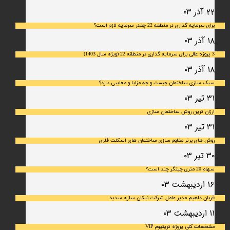
۲۲ آذر ۰۳
برای سرمایه‌ گذاری در منطقه 22 چقدر سرمایه لازم است؟
۱۸ آذر ۰۳
3 پروژه عالی برای سرمایه گذاری در منطقه 22 (ویژه سال 1403)
۱۸ آذر ۰۳
سبک سازی ساختمان چیست و چه مزایا و معایبی دارد؟
۳۱ تیر ۰۳
ارزان ترین روش ساختمان سازی
۳۱ تیر ۰۳
روش های برتر مقاوم سازی ساختمان های اسکلت فلری
۳۰ تیر ۰۳
سهام 20 متری چیتگر چند است؟
۱۶ اردیبهشت ۰۳
قربان داهیم مدیر عامل شرکت نیکان سازه سدید
۱۱ اردیبهشت ۰۳
مشخصات کلی پروژه تریتیوم VIP