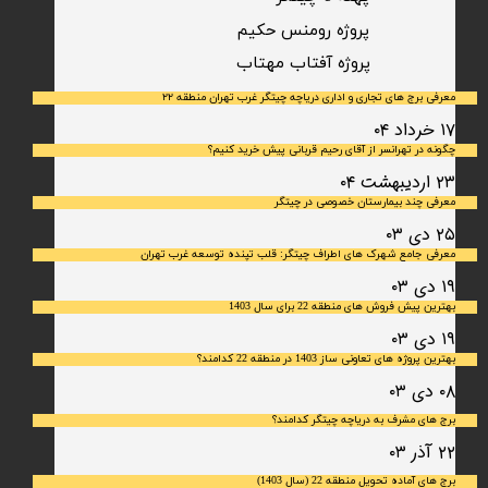
پروژه رومنس حکیم
​پروژه آفتاب مهتاب
معرفی برج های تجاری و اداری دریاچه چیتگر غرب تهران منطقه ۲۲
۱۷ خرداد ۰۴
چگونه در تهرانسر از آقای رحیم قربانی پیش خرید کنیم؟
۲۳ اردیبهشت ۰۴
معرفی چند بیمارستان خصوصی در چیتگر
۲۵ دی ۰۳
معرفی جامع شهرک‌ های اطراف چیتگر: قلب تپنده توسعه غرب تهران
۱۹ دی ۰۳
بهترین پیش فروش های منطقه 22 برای سال 1403
۱۹ دی ۰۳
بهترین پروژه های تعاونی ساز 1403 در منطقه 22 کدامند؟
۰۸ دی ۰۳
برج های مشرف به دریاچه چیتگر کدامند؟
۲۲ آذر ۰۳
برج های آماده تحویل منطقه 22 (سال 1403)