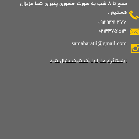
صبح تا 8 شب به صورت حضوری پذیرای شما عزیزان
هستیم .
09129492477
02144751513
samaharatii@gmail.com
​​​​​​​​​اینستاگرام ما را با یک کلیک دنبال کنید