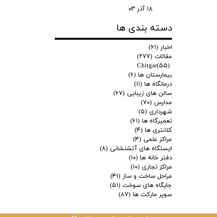
۱۸ آذر ۰۳
دسته بندی ها
اخبار
(۶۱)
مقالات
(۲۷۷)
Chitgar
(۵۵)
بیمارستان ها
(۶)
درمانگاه ها
(۱۱)
سالن های زیبایی
(۶۷)
مدارس
(۷۰)
شهرداری
(۵)
تعمیرگاه ها
(۶۱)
کلانتری ها
(۴)
مراکز علمی
(۴)
ایستگاه های آتشنشانی
(۸)
دفتر خانه ها
(۱۰)
مراکز تجاری
(۱۰)
مراحل ساخت و ساز
(۴۱)
جایگاه های سوخت
(۵۱)
سوپر مارکت ها
(۸۷)