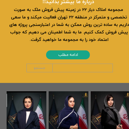
​​درباره ما بیشتر بدانید!!
​ مجموعه املاک دیار 22 در زمینه پیش فروش ملک به صورت
تخصصی و متمرکز در منطقه 22 تهران فعالیت میکند و ما سعی
داریم به ساده ترین روش ممکن به شما در اعتبارسنجی پروژه های
پیش فروش کمک کنیم. ما به شما اطمینان می دهیم که جواب
اعتماد خود را به مجموعه ما خواهید گرفت.
ادامه مطلب
جستجو