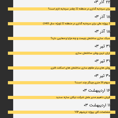
۲۲ آذر ۰۳
برای سرمایه‌ گذاری در منطقه 22 چقدر سرمایه لازم است؟
۱۸ آذر ۰۳
3 پروژه عالی برای سرمایه گذاری در منطقه 22 (ویژه سال 1403)
۱۸ آذر ۰۳
سبک سازی ساختمان چیست و چه مزایا و معایبی دارد؟
۳۱ تیر ۰۳
ارزان ترین روش ساختمان سازی
۳۱ تیر ۰۳
روش های برتر مقاوم سازی ساختمان های اسکلت فلری
۳۰ تیر ۰۳
سهام 20 متری چیتگر چند است؟
۱۶ اردیبهشت ۰۳
قربان داهیم مدیر عامل شرکت نیکان سازه سدید
۱۱ اردیبهشت ۰۳
مشخصات کلی پروژه تریتیوم VIP