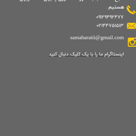
هستیم .
09129492477
02144751513
samaharatii@gmail.com
​​​​​​​​​اینستاگرام ما را با یک کلیک دنبال کنید