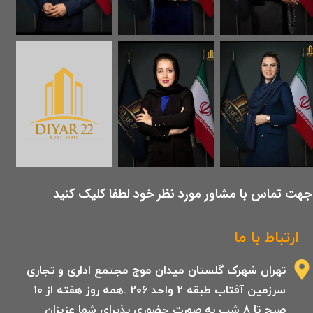
​جهت تماس با مشاور مورد نظر خود لطفا کلیک کنید
ارتباط با ما
تهران شهرک گلستان میدان موج مجتمع اداری و تجاری
سرزمین آفتاب طبقه 2 واحد 206 .همه روز هفته از 10
صبح تا 8 شب به صورت حضوری پذیرای شما عزیزان