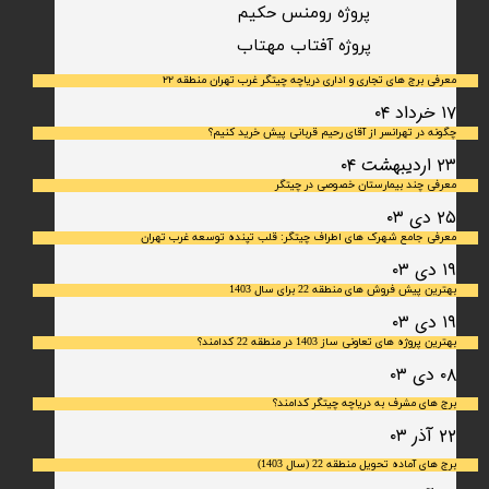
پروژه رومنس حکیم
​پروژه آفتاب مهتاب
معرفی برج های تجاری و اداری دریاچه چیتگر غرب تهران منطقه ۲۲
۱۷ خرداد ۰۴
چگونه در تهرانسر از آقای رحیم قربانی پیش خرید کنیم؟
۲۳ اردیبهشت ۰۴
معرفی چند بیمارستان خصوصی در چیتگر
۲۵ دی ۰۳
معرفی جامع شهرک‌ های اطراف چیتگر: قلب تپنده توسعه غرب تهران
۱۹ دی ۰۳
بهترین پیش فروش های منطقه 22 برای سال 1403
۱۹ دی ۰۳
بهترین پروژه های تعاونی ساز 1403 در منطقه 22 کدامند؟
۰۸ دی ۰۳
برج های مشرف به دریاچه چیتگر کدامند؟
۲۲ آذر ۰۳
برج های آماده تحویل منطقه 22 (سال 1403)