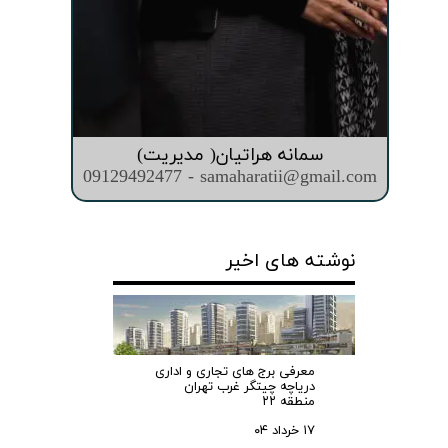
سمانه هراتیان( مدیریت)
09129492477 - samaharatii@gmail.com
نوشته های اخیر
معرفی برج های تجاری و اداری
دریاچه چیتگر غرب تهران
منطقه ۲۲
۱۷ خرداد ۰۴