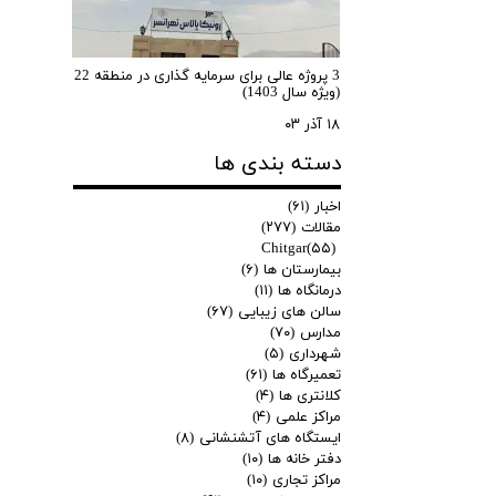
3 پروژه عالی برای سرمایه گذاری در منطقه 22
(ویژه سال 1403)
۱۸ آذر ۰۳
دسته بندی ها
اخبار
(۶۱)
مقالات
(۲۷۷)
Chitgar
(۵۵)
بیمارستان ها
(۶)
درمانگاه ها
(۱۱)
سالن های زیبایی
(۶۷)
مدارس
(۷۰)
شهرداری
(۵)
تعمیرگاه ها
(۶۱)
کلانتری ها
(۴)
مراکز علمی
(۴)
ایستگاه های آتشنشانی
(۸)
دفتر خانه ها
(۱۰)
مراکز تجاری
(۱۰)