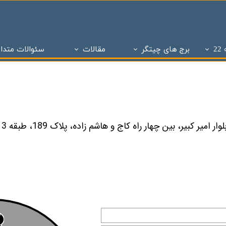
2
برج های چیتگر
مقالات
سئوالات متدا
ز
 تحویل چیتگر
تاریخچه املاک
پروژه های دو سال تحویل
ساختمان و سازه های منطقه 22 تهران
پروژه های با 1 میلیارد ن
برج های منطقه 22 چیتگر
- - مراحل ساختمان سازی در منطقه 22
پروژه شاه
پروژه ویژن
- - انواع پنجره به کار رفته در ساختمان سازی
پروژه ستا
پروژه نیکان
- - انواع سازه ساختمان سازی ( سازه بتنی )
پروژه مهر ا
د شهر
برج های شمال همت
- - نما در ساختمان سازی
پهنه A شهرک چیتگر
 بتاجا
پهنه d شهرک چیتگر
- - دیوار در ساختمان سازی
پهنه E شهرک چیتگر
 های شخصی ساز
پذیره نویسی منطقه 22
- - نقشه در ساختمان سازی
املاک چیت
نی ارتش
 های تعاونی ساز
پروژه اطلس
- - سقف در ساختمان سازی
برج های 
روژه چیتگر
پروژه پدافند ارتش
- - ستون در ساختمان سازی
پروژه الما
ر منطقه ۲۲
پروژه نارنجستان ۴
- - فوندانسیون در ساختمان سازی
پروژه نارنج