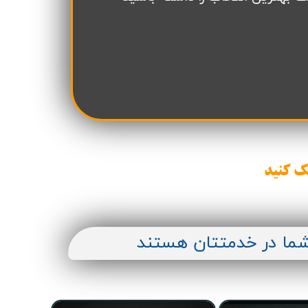
ن سازه
انسازه
وسعه همت
ران شهرداری( منابع انسانی)
ک کنید
شما در خدمتتان هستند