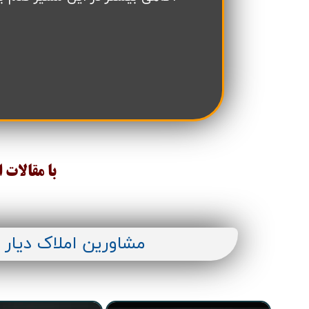
تعاونی مسکن شرکت نفت
تعاونی مسکن پد
تعاونی نپاسازه
تعاونی سپاشهر
تعاونی ابنیه همسا
تعاونی مسکن امید 
تعاونی آرین ستاره همت غرب
تعاونی خادمین ش
با مقالات 
مشاورین املاک دیار 