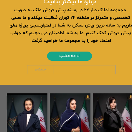
​​درباره ما بیشتر بدانید!!
​ مجموعه املاک دیار 22 در زمینه پیش فروش ملک به صورت
تخصصی و متمرکز در منطقه 22 تهران فعالیت میکند و ما سعی
داریم به ساده ترین روش ممکن به شما در اعتبارسنجی پروژه های
پیش فروش کمک کنیم. ما به شما اطمینان می دهیم که جواب
اعتماد خود را به مجموعه ما خواهید گرفت.
ادامه مطلب
جستجو