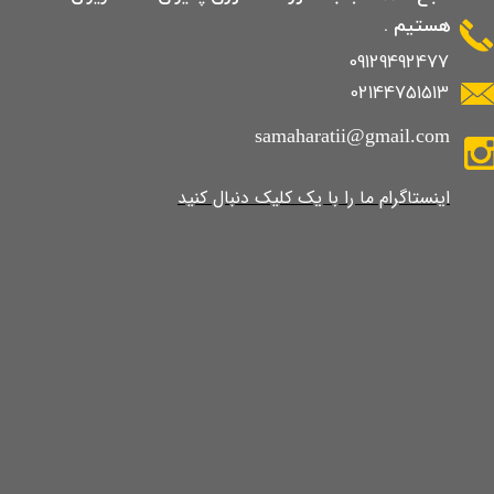
هستیم .
09129492477
02144751513
samaharatii@gmail.com
​​​​​​​​​اینستاگرام ما را با یک کلیک دنبال کنید