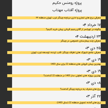
پروژه رومنس حکیم
​پروژه آفتاب مهتاب
معرفی برج های تجاری و اداری دریاچه چیتگر غرب تهران منطقه ۲۲
۱۷ خرداد ۰۴
چگونه در تهرانسر از آقای رحیم قربانی پیش خرید کنیم؟
۲۳ اردیبهشت ۰۴
معرفی چند بیمارستان خصوصی در چیتگر
۲۵ دی ۰۳
معرفی جامع شهرک‌ های اطراف چیتگر: قلب تپنده توسعه غرب تهران
۱۹ دی ۰۳
بهترین پیش فروش های منطقه 22 برای سال 1403
۱۹ دی ۰۳
بهترین پروژه های تعاونی ساز 1403 در منطقه 22 کدامند؟
۰۸ دی ۰۳
برج های مشرف به دریاچه چیتگر کدامند؟
۲۲ آذر ۰۳
برج های آماده تحویل منطقه 22 (سال 1403)