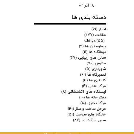
۱۸ آذر ۰۳
دسته بندی ها
اخبار
(۶۱)
مقالات
(۲۷۷)
Chitgar
(۵۵)
بیمارستان ها
(۶)
درمانگاه ها
(۱۱)
سالن های زیبایی
(۶۷)
مدارس
(۷۰)
شهرداری
(۵)
تعمیرگاه ها
(۶۱)
کلانتری ها
(۴)
مراکز علمی
(۴)
ایستگاه های آتشنشانی
(۸)
دفتر خانه ها
(۱۰)
مراکز تجاری
(۱۰)
مراحل ساخت و ساز
(۴۱)
جایگاه های سوخت
(۵۱)
سوپر مارکت ها
(۸۷)