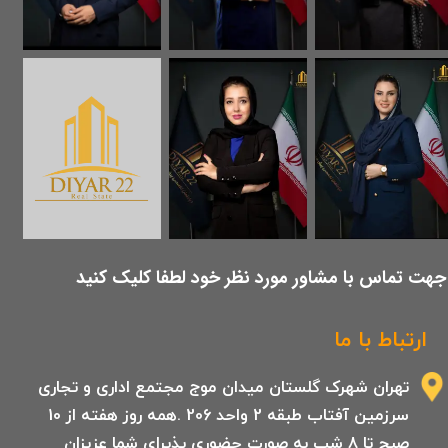
​جهت تماس با مشاور مورد نظر خود لطفا کلیک کنید
ارتباط با ما
تهران شهرک گلستان میدان موج مجتمع اداری و تجاری
سرزمین آفتاب طبقه 2 واحد 206 .همه روز هفته از 10
صبح تا 8 شب به صورت حضوری پذیرای شما عزیزان