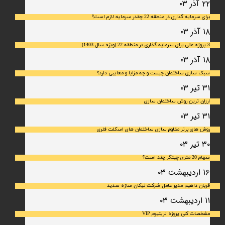
۲۲ آذر ۰۳
برای سرمایه‌ گذاری در منطقه 22 چقدر سرمایه لازم است؟
۱۸ آذر ۰۳
3 پروژه عالی برای سرمایه گذاری در منطقه 22 (ویژه سال 1403)
۱۸ آذر ۰۳
سبک سازی ساختمان چیست و چه مزایا و معایبی دارد؟
۳۱ تیر ۰۳
ارزان ترین روش ساختمان سازی
۳۱ تیر ۰۳
روش های برتر مقاوم سازی ساختمان های اسکلت فلری
۳۰ تیر ۰۳
سهام 20 متری چیتگر چند است؟
۱۶ اردیبهشت ۰۳
قربان داهیم مدیر عامل شرکت نیکان سازه سدید
۱۱ اردیبهشت ۰۳
مشخصات کلی پروژه تریتیوم VIP