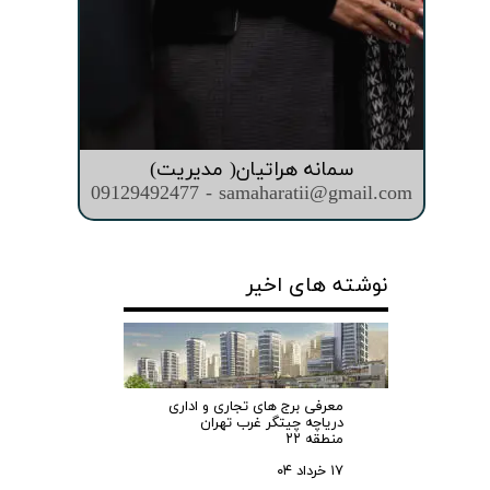
سمانه هراتیان( مدیریت)
09129492477 - samaharatii@gmail.com
نوشته های اخیر
معرفی برج های تجاری و اداری
دریاچه چیتگر غرب تهران
منطقه ۲۲
۱۷ خرداد ۰۴