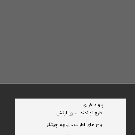
​پروژه خرازی
​طرح توانمند سازی ارتش
​برج های اطراف دریاچه چیتگر