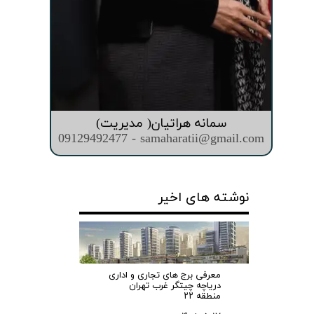
سمانه هراتیان( مدیریت)
09129492477 - samaharatii@gmail.com
نوشته های اخیر
معرفی برج های تجاری و اداری
دریاچه چیتگر غرب تهران
منطقه ۲۲