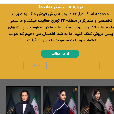
​​درباره ما بیشتر بدانید!!
​ مجموعه املاک دیار 22 در زمینه پیش فروش ملک به صورت
تخصصی و متمرکز در منطقه 22 تهران فعالیت میکند و ما سعی
داریم به ساده ترین روش ممکن به شما در اعتبارسنجی پروژه های
پیش فروش کمک کنیم. ما به شما اطمینان می دهیم که جواب
اعتماد خود را به مجموعه ما خواهید گرفت.
ادامه مطلب
جستجو