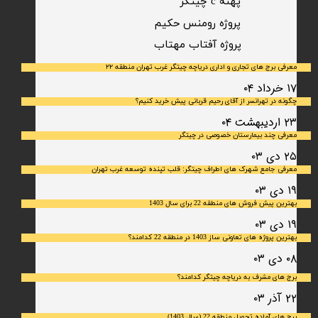
پهنه c چیتگر
پروژه رومنس حکیم
​پروژه آفتاب مهتاب
معرفی برج های تجاری و اداری دریاچه چیتگر غرب تهران منطقه ۲۲
۱۷ خرداد ۰۴
چگونه در تهرانسر از آقای رحیم قربانی پیش خرید کنیم؟
۲۳ اردیبهشت ۰۴
معرفی چند بیمارستان خصوصی در چیتگر
۲۵ دی ۰۳
معرفی جامع شهرک‌ های اطراف چیتگر: قلب تپنده توسعه غرب تهران
۱۹ دی ۰۳
بهترین پیش فروش های منطقه 22 برای سال 1403
۱۹ دی ۰۳
بهترین پروژه های تعاونی ساز 1403 در منطقه 22 کدامند؟
۰۸ دی ۰۳
برج های مشرف به دریاچه چیتگر کدامند؟
۲۲ آذر ۰۳
برج های آماده تحویل منطقه 22 (سال 1403)