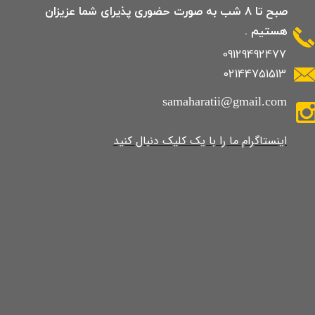
صبح تا 8 شب به صورت حضوری پذیرای شما عزیزان
هستیم .
09129492477
02144751513
samaharatii@gmail.com
​​​​​​​​​اینستاگرام ما را با یک کلیک دنبال کنید