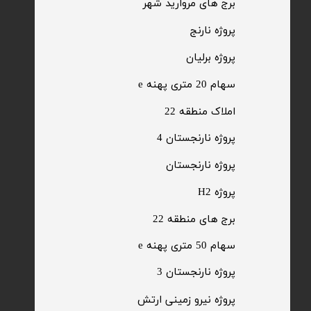
​برج های مروارید شهر
​پروژه نارنج
پروژه برلیان
سهام 20 متری پهنه e​​​​​​​
​املاک منطقه 22
پروژه نارنجستان 4
​پروژه نارنجستان
پروژه H2
برج های منطقه 22
​سهام 50 متری پهنه e
​پروژه نارنجستان 3
​پروژه نیرو زمینی ارتش