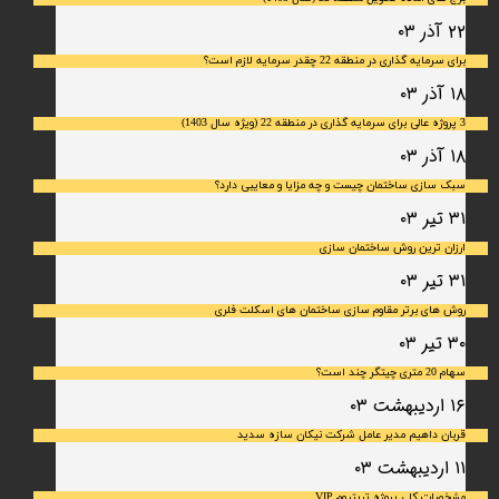
۲۲ آذر ۰۳
برای سرمایه‌ گذاری در منطقه 22 چقدر سرمایه لازم است؟
۱۸ آذر ۰۳
3 پروژه عالی برای سرمایه گذاری در منطقه 22 (ویژه سال 1403)
۱۸ آذر ۰۳
سبک سازی ساختمان چیست و چه مزایا و معایبی دارد؟
۳۱ تیر ۰۳
ارزان ترین روش ساختمان سازی
۳۱ تیر ۰۳
روش های برتر مقاوم سازی ساختمان های اسکلت فلری
۳۰ تیر ۰۳
سهام 20 متری چیتگر چند است؟
۱۶ اردیبهشت ۰۳
قربان داهیم مدیر عامل شرکت نیکان سازه سدید
۱۱ اردیبهشت ۰۳
مشخصات کلی پروژه تریتیوم VIP