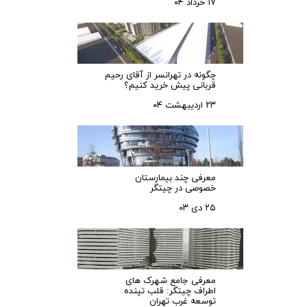
۱۷ خرداد ۰۴
چگونه در تهرانسر از آقای رحیم
قربانی پیش خرید کنیم؟
۲۳ اردیبهشت ۰۴
معرفی چند بیمارستان
خصوصی در چیتگر
۲۵ دی ۰۳
معرفی جامع شهرک‌ های
اطراف چیتگر: قلب تپنده
توسعه غرب تهران