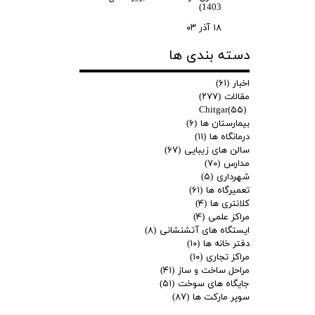
1403)
۱۸ آذر ۰۳
دسته بندی ها
اخبار
(۶۱)
مقالات
(۲۷۷)
Chitgar
(۵۵)
بیمارستان ها
(۶)
درمانگاه ها
(۱۱)
سالن های زیبایی
(۶۷)
مدارس
(۷۰)
شهرداری
(۵)
تعمیرگاه ها
(۶۱)
کلانتری ها
(۴)
مراکز علمی
(۴)
ایستگاه های آتشنشانی
(۸)
دفتر خانه ها
(۱۰)
مراکز تجاری
(۱۰)
مراحل ساخت و ساز
(۴۱)
جایگاه های سوخت
(۵۱)
سوپر مارکت ها
(۸۷)