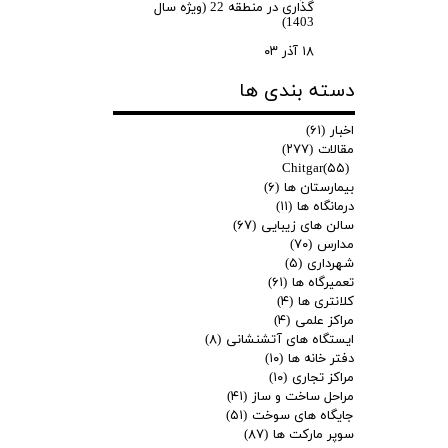
گذاری در منطقه 22 (ویژه سال
1403)
۱۸ آذر ۰۳
دسته بندی ها
اخبار
(۶۱)
مقالات
(۲۷۷)
Chitgar
(۵۵)
بیمارستان ها
(۶)
درمانگاه ها
(۱۱)
سالن های زیبایی
(۶۷)
مدارس
(۷۰)
شهرداری
(۵)
تعمیرگاه ها
(۶۱)
کلانتری ها
(۴)
مراکز علمی
(۴)
ایستگاه های آتشنشانی
(۸)
دفتر خانه ها
(۱۰)
مراکز تجاری
(۱۰)
مراحل ساخت و ساز
(۴۱)
جایگاه های سوخت
(۵۱)
سوپر مارکت ها
(۸۷)