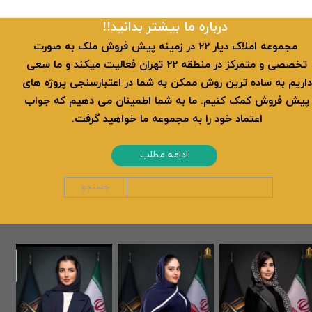
​​درباره ما بیشتر بدانید!!
​ مجموعه املاک دیار 22 در زمینه پیش فروش ملک به صورت
تخصصی و متمرکز در منطقه 22 تهران فعالیت میکند و ما سعی
داریم به ساده ترین روش ممکن به شما در اعتبارسنجی پروژه های
پیش فروش کمک کنیم. ما به شما اطمینان می دهیم که جواب
اعتماد خود را به مجموعه ما خواهید گرفت.
ادامه مطلب
جستجو