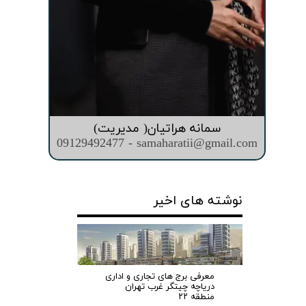
سمانه هراتیان( مدیریت)
09129492477 - samaharatii@gmail.com
نوشته های اخیر
معرفی برج های تجاری و اداری
دریاچه چیتگر غرب تهران
منطقه ۲۲