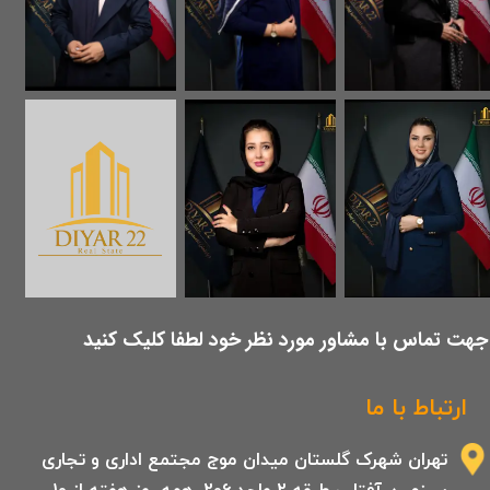
​جهت تماس با مشاور مورد نظر خود لطفا کلیک کنید
ارتباط با ما
تهران شهرک گلستان میدان موج مجتمع اداری و تجاری
سرزمین آفتاب طبقه 2 واحد 206 .همه روز هفته از 10