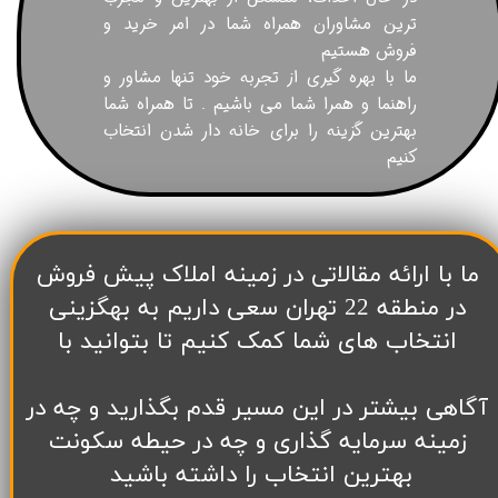
ترین مشاوران همراه شما در امر خرید و
فروش هستیم
ما با بهره گیری از تجربه خود تنها مشاور و
راهنما و همرا شما می باشیم . تا همراه شما
بهترین گزینه را برای خانه دار شدن انتخاب
کنیم
​ما با ارائه مقالاتی در زمینه املاک پیش فروش
در منطقه 22 تهران سعی داریم به بهگزینی
انتخاب های شما کمک کنیم تا بتوانید با
آگاهی بیشتر در این مسیر قدم بگذارید و چه در
زمینه سرمایه گذاری و چه در حیطه سکونت
بهترین انتخاب را داشته باشید