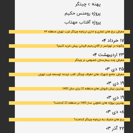
پهنه c چیتگر
پروژه رومنس حکیم
​پروژه آفتاب مهتاب
معرفی برج های تجاری و اداری دریاچه چیتگر غرب تهران منطقه ۲۲
۱۷ خرداد ۰۴
چگونه در تهرانسر از آقای رحیم قربانی پیش خرید کنیم؟
۲۳ اردیبهشت ۰۴
معرفی چند بیمارستان خصوصی در چیتگر
۲۵ دی ۰۳
معرفی جامع شهرک‌ های اطراف چیتگر: قلب تپنده توسعه غرب تهران
۱۹ دی ۰۳
بهترین پیش فروش های منطقه 22 برای سال 1403
۱۹ دی ۰۳
بهترین پروژه های تعاونی ساز 1403 در منطقه 22 کدامند؟
۰۸ دی ۰۳
برج های مشرف به دریاچه چیتگر کدامند؟
۲۲ آذر ۰۳