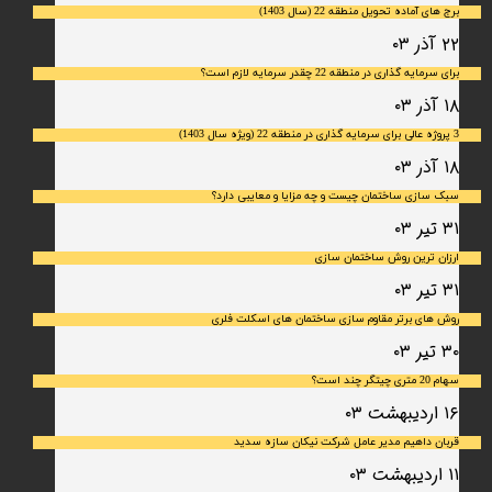
برج های آماده تحویل منطقه 22 (سال 1403)
۲۲ آذر ۰۳
برای سرمایه‌ گذاری در منطقه 22 چقدر سرمایه لازم است؟
۱۸ آذر ۰۳
3 پروژه عالی برای سرمایه گذاری در منطقه 22 (ویژه سال 1403)
۱۸ آذر ۰۳
سبک سازی ساختمان چیست و چه مزایا و معایبی دارد؟
۳۱ تیر ۰۳
ارزان ترین روش ساختمان سازی
۳۱ تیر ۰۳
روش های برتر مقاوم سازی ساختمان های اسکلت فلری
۳۰ تیر ۰۳
سهام 20 متری چیتگر چند است؟
۱۶ اردیبهشت ۰۳
قربان داهیم مدیر عامل شرکت نیکان سازه سدید
۱۱ اردیبهشت ۰۳