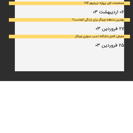
مشخصات کلی پروژه تریتیوم VIP
۰۶ اردیبهشت ۰۳
بهترین منطقه چیتگر برای زندگی کجاست؟
۲۷ فروردین ۰۳
معرفی کامل باشگاه اسب سواری چیتگر
۲۵ فروردین ۰۳