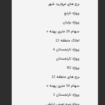
​برج های مروارید شهر
​پروژه نارنج
پروژه برلیان
سهام 20 متری پهنه e​​​​​​​
​املاک منطقه 22
پروژه نارنجستان 4
​پروژه نارنجستان
پروژه H2
برج های منطقه 22
​سهام 50 متری پهنه e
​پروژه نارنجستان 3
​پروژه نیرو زمینی ارتش