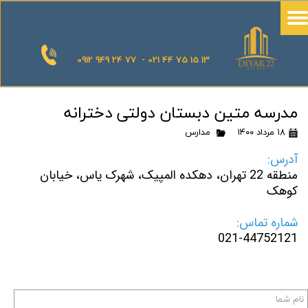
0912 949 24 77 - 021 44 75 15 13
مدرسه متین دبستان دولتی دخترانه
۱۸ مرداد ۱۴۰۰
مدارس
آدرس:
منطقه 22 تهران، دهکده المپیک، شهرک یاس، خیابان
کوهک
شماره تماس:
021-44752121