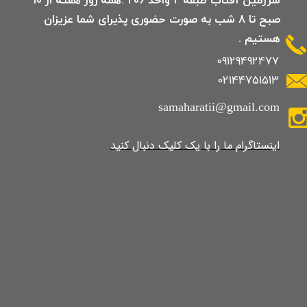
صبح تا 8 شب به صورت حضوری پذیرای شما عزیزان
هستیم .
09129492477
02144751513
samaharatii@gmail.com
​​​​​​​​​اینستاگرام ما را با یک کلیک دنبال کنید