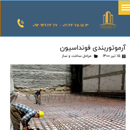
0912 949 24 77 - 021 44 75 15 13
آرموتوربندی فونداسیون
۱۵ تیر ۱۴۰۰
مراحل ساخت و ساز