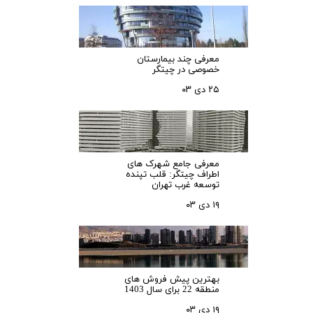
معرفی چند بیمارستان
خصوصی در چیتگر
۲۵ دی ۰۳
معرفی جامع شهرک‌ های
اطراف چیتگر: قلب تپنده
توسعه غرب تهران
۱۹ دی ۰۳
بهترین پیش فروش های
منطقه 22 برای سال 1403
۱۹ دی ۰۳