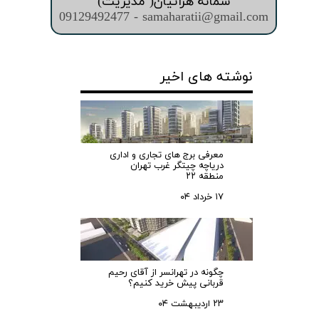
سمانه هراتیان( مدیریت)
09129492477 - samaharatii@gmail.com
نوشته های اخیر
معرفی برج های تجاری و اداری
دریاچه چیتگر غرب تهران
منطقه ۲۲
۱۷ خرداد ۰۴
چگونه در تهرانسر از آقای رحیم
قربانی پیش خرید کنیم؟
۲۳ اردیبهشت ۰۴