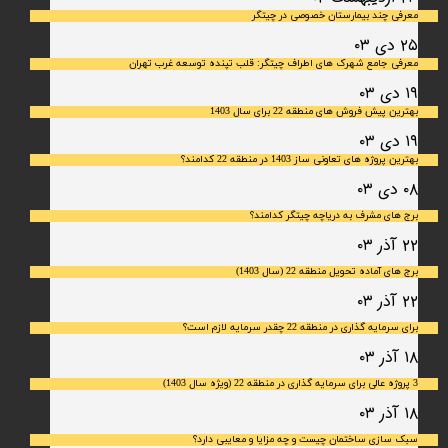
معرفی چند بیمارستان خصوصی در چیتگر
۲۵ دی ۰۳
معرفی جامع شهرک‌ های اطراف چیتگر: قلب تپنده توسعه غرب تهران
۱۹ دی ۰۳
بهترین پیش فروش های منطقه 22 برای سال 1403
۱۹ دی ۰۳
بهترین پروژه های تعاونی ساز 1403 در منطقه 22 کدامند؟
۰۸ دی ۰۳
برج های مشرف به دریاچه چیتگر کدامند؟
۲۲ آذر ۰۳
برج های آماده تحویل منطقه 22 (سال 1403)
۲۲ آذر ۰۳
برای سرمایه‌ گذاری در منطقه 22 چقدر سرمایه لازم است؟
۱۸ آذر ۰۳
3 پروژه عالی برای سرمایه گذاری در منطقه 22 (ویژه سال 1403)
۱۸ آذر ۰۳
سبک سازی ساختمان چیست و چه مزایا و معایبی دارد؟