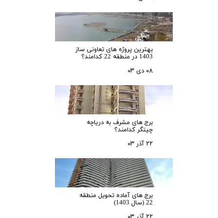
بهترین پروژه های تعاونی ساز
1403 در منطقه 22 کدامند؟
۰۸ دی ۰۳
برج های مشرف به دریاچه
چیتگر کدامند؟
۲۲ آذر ۰۳
برج های آماده تحویل منطقه
22 (سال 1403)
۲۲ آذر ۰۳