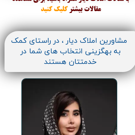
مقالات
بیشتر
کلیک کنید
مشاورین املاک دیار ، در راستای کمک
به بهگزینی انتخاب های شما در
خدمتتان هستند