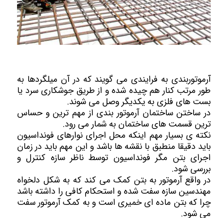
آرموتوربندی به فرایندی می گویند که در آن میلگردها به
طور مرتب کنار هم چیده شده و از طریق جوشکاری سرد یا
بست های فلزی به یکدیگر وصل می شوند.
در ساختن ساختمان آرموتور بندی از مهم ترین و حساس
ترین قسمت های ساختمان به شمار می رود.
نکته ی بسیار مهم اینکه محل اجرای نوارهای فونداسیون
باید دقیقا منطبق با نقشه ها باشد و این مهم باید در زمان
اجرای بتن مگر فونداسیون توسط ناظر سازه کنترل و
بررسی شود.
در واقع آرموتور به بتن کمک می کند که به شکل دلخواه
مهندسین سازه سفت شده و استحکام کافی را داشته باشد
چرا که بتن ماده ای خمیری است و به کمک آرموتور سفت
می شود.