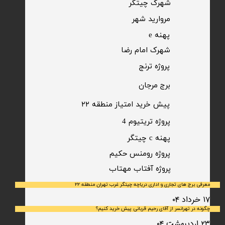
​شهرک چیتگر
مروارید شهر​​​​​​​
پهنه e
شهرک امام رضا
​پروژه ترنج
برج مرجان
پیش خرید امتیاز منطقه ۲۲​​​​​​​
پروژه تریتیوم 4
پهنه c چیتگر
پروژه رومنس حکیم
​پروژه آفتاب مهتاب
معرفی برج های تجاری و اداری دریاچه چیتگر غرب تهران منطقه ۲۲
۱۷ خرداد ۰۴
چگونه در تهرانسر از آقای رحیم قربانی پیش خرید کنیم؟
۲۳ اردیبهشت ۰۴