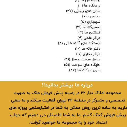
بیمارستان ها
(۶)
درمانگاه ها
(۱۱)
سالن های زیبایی
(۶۷)
مدارس
(۷۰)
شهرداری
(۵)
تعمیرگاه ها
(۶۱)
کلانتری ها
(۴)
مراکز علمی
(۴)
ایستگاه های آتشنشانی
(۸)
دفتر خانه ها
(۱۰)
مراکز تجاری
(۱۰)
مراحل ساخت و ساز
(۴۱)
جایگاه های سوخت
(۵۱)
سوپر مارکت ها
(۸۷)
​​درباره ما بیشتر بدانید!!
​ مجموعه املاک دیار 22 در زمینه پیش فروش ملک به صورت
تخصصی و متمرکز در منطقه 22 تهران فعالیت میکند و ما سعی
داریم به ساده ترین روش ممکن به شما در اعتبارسنجی پروژه های
پیش فروش کمک کنیم. ما به شما اطمینان می دهیم که جواب
اعتماد خود را به مجموعه ما خواهید گرفت.