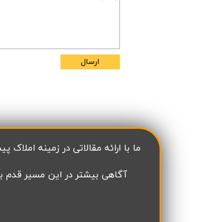
تعاونی ابنیه همت
افق فرتاک
ارسال
​ما با ارائه مقالاتی در زمینه املاک پیش فروش در منطقه 22 تهران سعی داریم به به
آگاهی بیشتر در این مسیر قدم ب