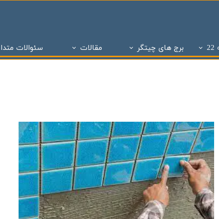
2
برج های چیتگر
مقالات
سئوالات متدا
ز
 تحویل چیتگر
تاریخچه املاک
پروژه های دو سال تحویل
ساختمان و سازه های منطقه 22 تهران
پروژه های با 1 میلیارد ن
برج های منطقه 22 چیتگر
- - مراحل ساختمان سازی در منطقه 22
پروژه شاه
پروژه ویژن
- - انواع پنجره به کار رفته در ساختمان سازی
پروژه ستا
پروژه نیکان
- - انواع سازه ساختمان سازی ( سازه بتنی )
پروژه مهر ا
د شهر
برج های شمال همت
- - نما در ساختمان سازی
پهنه A شهرک چیتگر
 بتاجا
پهنه d شهرک چیتگر
- - دیوار در ساختمان سازی
پهنه E شهرک چیتگر
 های شخصی ساز
پذیره نویسی منطقه 22
- - نقشه در ساختمان سازی
املاک چیت
نی ارتش
 های تعاونی ساز
پروژه اطلس
- - سقف در ساختمان سازی
برج های 
روژه چیتگر
پروژه پدافند ارتش
- - ستون در ساختمان سازی
پروژه الما
ر منطقه ۲۲
پروژه نارنجستان ۴
- - فوندانسیون در ساختمان سازی
پروژه نارنج