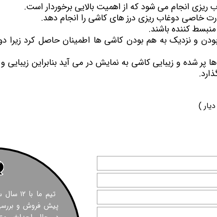
ریزی انجام می شود که از اهمیت بالایی برخوردار است.
افند هوایی ارتش
تعاونی همت کاشانه
تعاونی آری
هارت خاصی دوغاب ریزی درز های کاشی را انجام دهد.
تعاونی مهر آفرین
تعاونی ایر
 منبسط کننده باشند.
بودن و نزدیک به هم بودن کاشی ها اطمینان حاصل کرد زیرا د
یاران 27
تعاونی مسکن بانک ملی
تعاونی ت
هرداری
- تعاونی ارتش شهرک چیتگر
تعاونی مدی
ا پر شده و زیبایی کاشی به نمایش در می آید بنابراین زیبایی و
پهنه a شهرک چیتگر (بوستان)
ذارد.
پهنه b شهرک چیتگر (سروستان)
پهنه c شهرک چیتگر (پارت 1)
یار )
پهنه c شهرک چیتگر (پارت 2)
پهنه e شهرک چیتگر( گلستان )
پروژه های بتاجا
اخبار پروژه چیتگر
بهترین پهنه چیتگر
پروژه های شخصی ساز و تعاونی ساز
تیم ما با
پیش فروش و بررسی 
تعاونی های منطقه 22