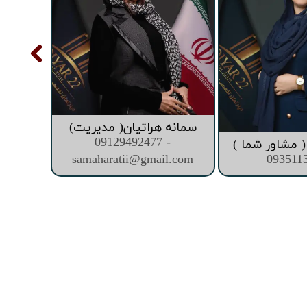
سمانه هراتیان( مدیریت)
09129492477 -
 مشاور شما )
samaharatii@gmail.com
093511