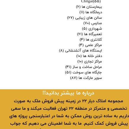
Chitgar
(۵۵)
بیمارستان ها
(۶)
درمانگاه ها
(۱۱)
سالن های زیبایی
(۶۷)
مدارس
(۷۰)
شهرداری
(۵)
تعمیرگاه ها
(۶۱)
کلانتری ها
(۴)
مراکز علمی
(۴)
ایستگاه های آتشنشانی
(۸)
دفتر خانه ها
(۱۰)
مراکز تجاری
(۱۰)
مراحل ساخت و ساز
(۴۱)
جایگاه های سوخت
(۵۱)
سوپر مارکت ها
(۸۷)
​​درباره ما بیشتر بدانید!!
​ مجموعه املاک دیار 22 در زمینه پیش فروش ملک به صورت
تخصصی و متمرکز در منطقه 22 تهران فعالیت میکند و ما سعی
داریم به ساده ترین روش ممکن به شما در اعتبارسنجی پروژه های
پیش فروش کمک کنیم. ما به شما اطمینان می دهیم که جواب