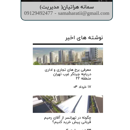
سمانه هراتیان( مدیریت)
09129492477 - samaharatii@gmail.com
نوشته های اخیر
معرفی برج های تجاری و اداری
دریاچه چیتگر غرب تهران
منطقه ۲۲
۱۷ خرداد ۰۴
چگونه در تهرانسر از آقای رحیم
قربانی پیش خرید کنیم؟