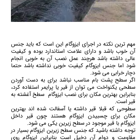
مهم ترین نکته در اجرای ایزوگام این است که باید جنس
آن خوب باشد و دارای علامت استاندارد بوده و کیفیت
عالی داشته باشد هرچند عمل نصب آن به خوبی انجام
شود اما جنس ایزوگام کیفیت خوبی نداشته باشد حتما
دچار خرابی می شود.
اگر سطح پشت بام مناسب نباشد برای به دست آوردن
سطحی یکنواخت می توان از قیر یا پرایمر استفاده کرد،
بنابراین بهترین مکان برای نصب ایزوگام سطخ آغشته به
قیر است.
سطوحی که قبلا قیر داشته یا آسفالت شده اند بهترین
مکان برای چسبیدن ایزوگام هستند چون قیر داخل
ایزوگام با قیر موجود در سطح زیرین یکی می شود.
توجه داشته باشید که جنس سطح زیرین ایزوگام بسیار در
مقاومت و دوام آن دخیل است بنابراین ایزوگام روی