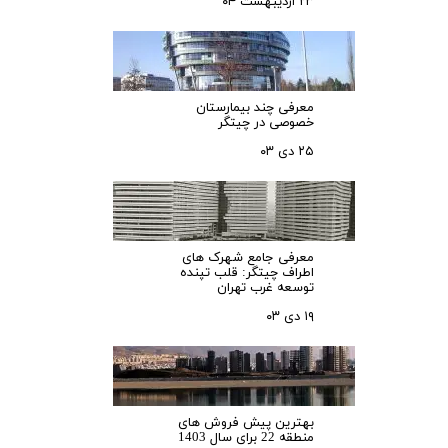
۲۳ اردیبهشت ۰۴
معرفی چند بیمارستان
خصوصی در چیتگر
۲۵ دی ۰۳
معرفی جامع شهرک‌ های
اطراف چیتگر: قلب تپنده
توسعه غرب تهران
۱۹ دی ۰۳
بهترین پیش فروش های
منطقه 22 برای سال 1403