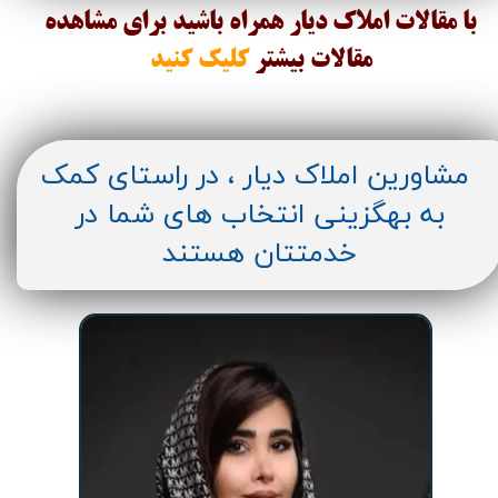
با مقالات املاک دیار همراه باشید برای مشاهده
مقالات
بیشتر
کلیک کنید
مشاورین املاک دیار ، در راستای کمک
به بهگزینی انتخاب های شما در
خدمتتان هستند