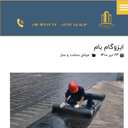
0912 949 24 77 - 021 44 75 15 13
ایزوگام بام
۲۳ تیر ۱۴۰۰
مراحل ساخت و ساز