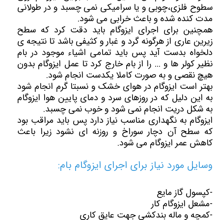
سطوح فلزی،چوبی و یا سرامیکی نمی چسبد و در طولانی
مدت کنده شده و باعث خرابی می شود.
همچنین برای اجرای ایزوگام باید دقت کرد که سطح
زیرین عاری از هرگونه گرد و غبار و کثیفی باشد تا نتیجه ی
دلخواه بدست آید پس باید تمامی اشیاء موجود در بام
نظیر کولر ها و ... را از بام خارج کرد تا عمل ایزوگام بدون
هیچ نقصی و به صورت کاملا یکدست انجام شود.
بهتر است ایزوگام در هوای خشک و نسبتا گرم انجام شود
به این دلیل که در روزهای سرد و دمای پایین هوا ایزوگام
به شکل دریت انجام نمی شود و خوب نمی چسبد.
ایزوگام به نگهداری مناسب نیاز دارد پس باید مراقب بود
که سطح آن دچار سوراخ و روزنه ای نشود زیرا باعث
کاهش عمر ایزوگام می شود.
وسایل مورد نیاز برای اجرای ایزوگام بام:
-کپسول گاز مایع
-مشعل ایزوگام کار
-کمچه و ماله بندکشی جهت عایق کاری