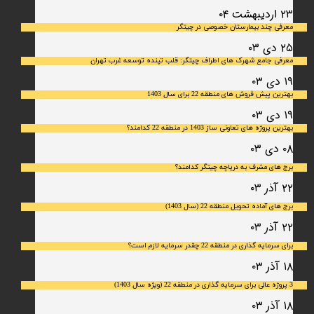
۲۳ اردیبهشت ۰۴
معرفی چند بیمارستان خصوصی در چیتگر
۲۵ دی ۰۳
معرفی جامع شهرک‌ های اطراف چیتگر: قلب تپنده توسعه غرب تهران
۱۹ دی ۰۳
بهترین پیش فروش های منطقه 22 برای سال 1403
۱۹ دی ۰۳
بهترین پروژه های تعاونی ساز 1403 در منطقه 22 کدامند؟
۰۸ دی ۰۳
برج های مشرف به دریاچه چیتگر کدامند؟
۲۲ آذر ۰۳
برج های آماده تحویل منطقه 22 (سال 1403)
۲۲ آذر ۰۳
برای سرمایه‌ گذاری در منطقه 22 چقدر سرمایه لازم است؟
۱۸ آذر ۰۳
3 پروژه عالی برای سرمایه گذاری در منطقه 22 (ویژه سال 1403)
۱۸ آذر ۰۳