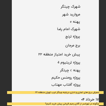
​شهرک چیتگر
مروارید شهر​​​​​​​
پهنه e
شهرک امام رضا
​پروژه ترنج
برج مرجان
پیش خرید امتیاز منطقه ۲۲​​​​​​​
پروژه تریتیوم 4
پهنه c چیتگر
پروژه رومنس حکیم
​پروژه آفتاب مهتاب
معرفی برج های تجاری و اداری دریاچه چیتگر غرب تهران منطقه ۲۲
۱۷ خرداد ۰۴
چگونه در تهرانسر از آقای رحیم قربانی پیش خرید کنیم؟