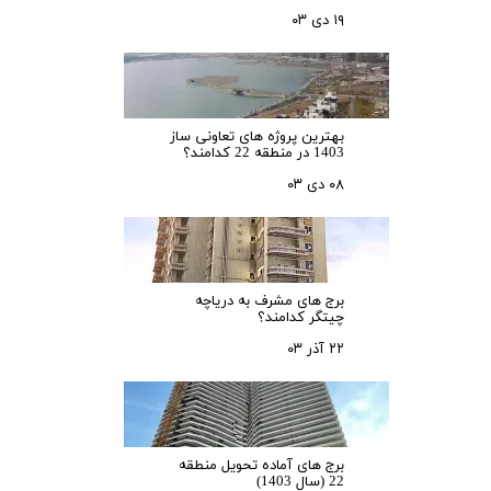
۱۹ دی ۰۳
بهترین پروژه های تعاونی ساز
1403 در منطقه 22 کدامند؟
۰۸ دی ۰۳
برج های مشرف به دریاچه
چیتگر کدامند؟
۲۲ آذر ۰۳
برج های آماده تحویل منطقه
22 (سال 1403)