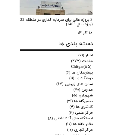
3 پروژه عالی برای سرمایه گذاری در منطقه 22
(ویژه سال 1403)
۱۸ آذر ۰۳
دسته بندی ها
اخبار
(۶۱)
مقالات
(۲۷۷)
Chitgar
(۵۵)
بیمارستان ها
(۶)
درمانگاه ها
(۱۱)
سالن های زیبایی
(۶۷)
مدارس
(۷۰)
شهرداری
(۵)
تعمیرگاه ها
(۶۱)
کلانتری ها
(۴)
مراکز علمی
(۴)
ایستگاه های آتشنشانی
(۸)
دفتر خانه ها
(۱۰)
مراکز تجاری
(۱۰)