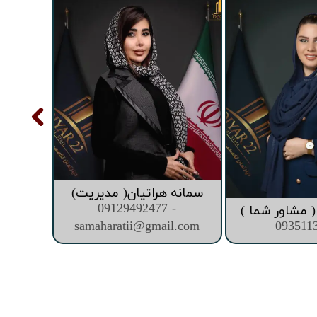
سمانه هراتیان( مدیریت)
09129492477 -
 مشاور شما )
samaharatii@gmail.com
093511