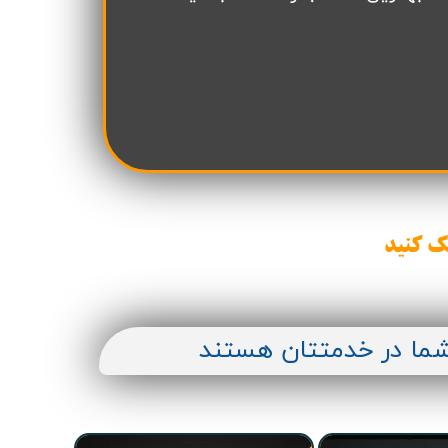
ن سازه
انسازه
وسعه همت
ران شهرداری( منابع انسانی)
ک کنید
شما در خدمتتان هستند