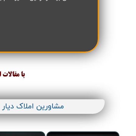
تعاونی مسکن شرکت نفت
تعاونی مسکن پد
تعاونی نپاسازه
تعاونی سپاشهر
تعاونی ابنیه همسا
تعاونی مسکن امید 
تعاونی آرین ستاره همت غرب
تعاونی خادمین ش
با مقالات 
مشاورین املاک دیار 