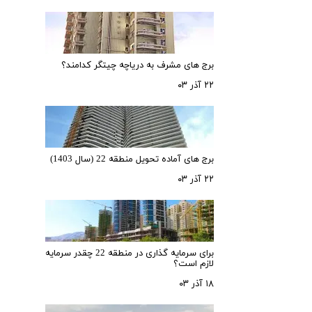
برج های مشرف به دریاچه چیتگر کدامند؟
۲۲ آذر ۰۳
برج های آماده تحویل منطقه 22 (سال 1403)
۲۲ آذر ۰۳
برای سرمایه‌ گذاری در منطقه 22 چقدر سرمایه
لازم است؟
۱۸ آذر ۰۳