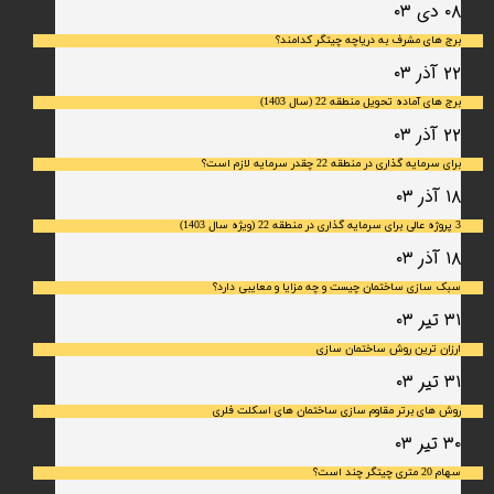
۰۸ دی ۰۳
برج های مشرف به دریاچه چیتگر کدامند؟
۲۲ آذر ۰۳
برج های آماده تحویل منطقه 22 (سال 1403)
۲۲ آذر ۰۳
برای سرمایه‌ گذاری در منطقه 22 چقدر سرمایه لازم است؟
۱۸ آذر ۰۳
3 پروژه عالی برای سرمایه گذاری در منطقه 22 (ویژه سال 1403)
۱۸ آذر ۰۳
سبک سازی ساختمان چیست و چه مزایا و معایبی دارد؟
۳۱ تیر ۰۳
ارزان ترین روش ساختمان سازی
۳۱ تیر ۰۳
روش های برتر مقاوم سازی ساختمان های اسکلت فلری
۳۰ تیر ۰۳
سهام 20 متری چیتگر چند است؟