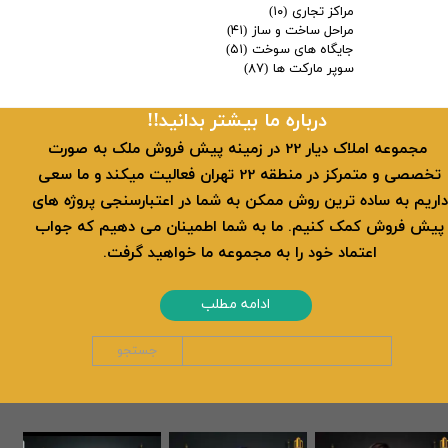
مراکز تجاری
(۱۰)
مراحل ساخت و ساز
(۴۱)
جایگاه های سوخت
(۵۱)
سوپر مارکت ها
(۸۷)
​​درباره ما بیشتر بدانید!!
​ مجموعه املاک دیار 22 در زمینه پیش فروش ملک به صورت
تخصصی و متمرکز در منطقه 22 تهران فعالیت میکند و ما سعی
داریم به ساده ترین روش ممکن به شما در اعتبارسنجی پروژه های
پیش فروش کمک کنیم. ما به شما اطمینان می دهیم که جواب
اعتماد خود را به مجموعه ما خواهید گرفت.
ادامه مطلب
جستجو