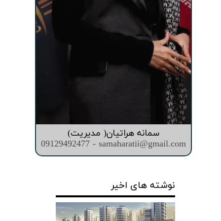
سمانه هراتیان( مدیریت)
09129492477 - samaharatii@gmail.com
نوشته های اخیر