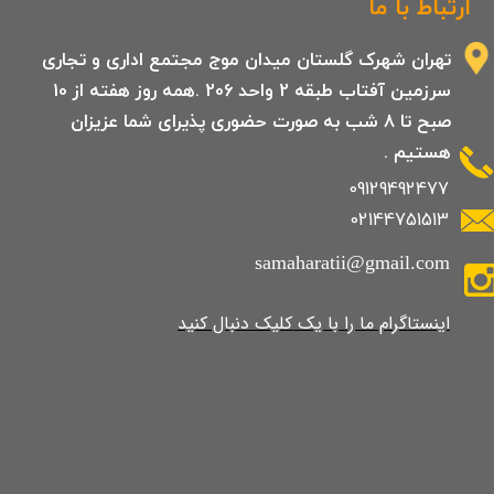
ارتباط با ما
تهران شهرک گلستان میدان موج مجتمع اداری و تجاری
سرزمین آفتاب طبقه 2 واحد 206 .همه روز هفته از 10
صبح تا 8 شب به صورت حضوری پذیرای شما عزیزان
هستیم .
09129492477
02144751513
samaharatii@gmail.com
​​​​​​​​​اینستاگرام ما را با یک کلیک دنبال کنید