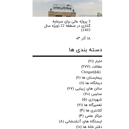
3 پروژه عالی برای سرمایه
گذاری در منطقه 22 (ویژه سال
1403)
۱۸ آذر ۰۳
دسته بندی ها
اخبار
(۶۱)
مقالات
(۲۷۷)
Chitgar
(۵۵)
بیمارستان ها
(۶)
درمانگاه ها
(۱۱)
سالن های زیبایی
(۶۷)
مدارس
(۷۰)
شهرداری
(۵)
تعمیرگاه ها
(۶۱)
کلانتری ها
(۴)
مراکز علمی
(۴)
ایستگاه های آتشنشانی
(۸)
دفتر خانه ها
(۱۰)