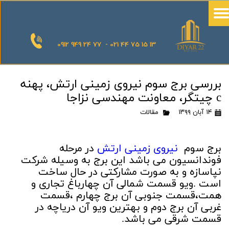
0912 949 24 77 - 021 44 75 15 13
بررسی برج سوم نیروی زمینی ارتش، پهنه
c چیتگر، معاونت مهندسی نزاجا
۱۴ آبان ۱۳۹۹
مقالات
برج سوم
نیروی زمینی ارتش
در مرحله
فوندانسیون می باشد این برج به وسیله شرکت
نپاسازه و به صورت مشارکتی در حال ساخت
است .ویو قسمت شمالی آن چهارباغ تجاری و
همت،قسمت جنوبی آن برج چهارم ،قسمت
غربی آن برج دوم و بهترین ویو آن دریاچه در
قسمت شرقی می باشد.