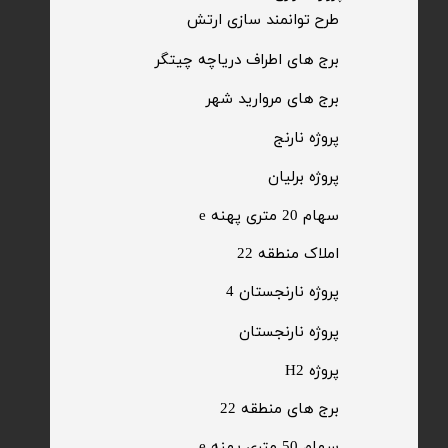
​طرح توانمند سازی ارتش
​برج های اطراف دریاچه چیتگر
​برج های مروارید شهر
​پروژه نارنج
پروژه برلیان
سهام 20 متری پهنه e​​​​​​​
​املاک منطقه 22
پروژه نارنجستان 4
​پروژه نارنجستان
پروژه H2
برج های منطقه 22
​سهام 50 متری پهنه e