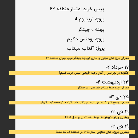
پیش خرید امتیاز منطقه ۲۲​​​​​​​
پروژه تریتیوم 4
پهنه c چیتگر
پروژه رومنس حکیم
​پروژه آفتاب مهتاب
معرفی برج های تجاری و اداری دریاچه چیتگر غرب تهران منطقه ۲۲
۱۷ خرداد ۰۴
چگونه در تهرانسر از آقای رحیم قربانی پیش خرید کنیم؟
۲۳ اردیبهشت ۰۴
معرفی چند بیمارستان خصوصی در چیتگر
۲۵ دی ۰۳
معرفی جامع شهرک‌ های اطراف چیتگر: قلب تپنده توسعه غرب تهران
۱۹ دی ۰۳
بهترین پیش فروش های منطقه 22 برای سال 1403
۱۹ دی ۰۳
بهترین پروژه های تعاونی ساز 1403 در منطقه 22 کدامند؟