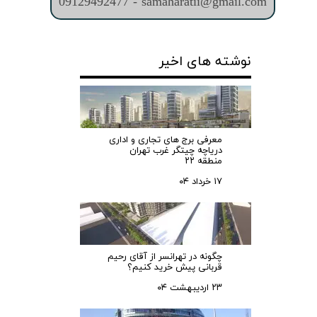
09129492477 - samaharatii@gmail.com
نوشته های اخیر
معرفی برج های تجاری و اداری
دریاچه چیتگر غرب تهران
منطقه ۲۲
۱۷ خرداد ۰۴
چگونه در تهرانسر از آقای رحیم
قربانی پیش خرید کنیم؟
۲۳ اردیبهشت ۰۴