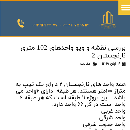
0912 949 24 77 - 021 44 75 15 13
بررسی نقشه و ویو واحدهای 102 متری
نارنجستان 2
۱۹ آبان ۱۳۹۹
مقالات
همه واحد های نارنجستان ۲ دارای یک تیپ به
متراژ ۱۰۰متر هستند. هر طبقه دارای ۶واحد می
باشد . این پروژه ۱۱ طبقه است که هر طبقه ۶
واحد است در کل ۶۶ واحد دارد.
واحد غربی
واحد شرقی
واحد جنوب شرقی