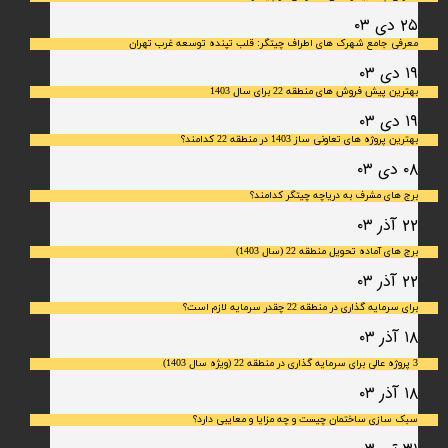
۲۵ دی ۰۳
معرفی جامع شهرک‌ های اطراف چیتگر: قلب تپنده توسعه غرب تهران
۱۹ دی ۰۳
بهترین پیش فروش های منطقه 22 برای سال 1403
۱۹ دی ۰۳
بهترین پروژه های تعاونی ساز 1403 در منطقه 22 کدامند؟
۰۸ دی ۰۳
برج های مشرف به دریاچه چیتگر کدامند؟
۲۲ آذر ۰۳
برج های آماده تحویل منطقه 22 (سال 1403)
۲۲ آذر ۰۳
برای سرمایه‌ گذاری در منطقه 22 چقدر سرمایه لازم است؟
۱۸ آذر ۰۳
3 پروژه عالی برای سرمایه گذاری در منطقه 22 (ویژه سال 1403)
۱۸ آذر ۰۳
سبک سازی ساختمان چیست و چه مزایا و معایبی دارد؟