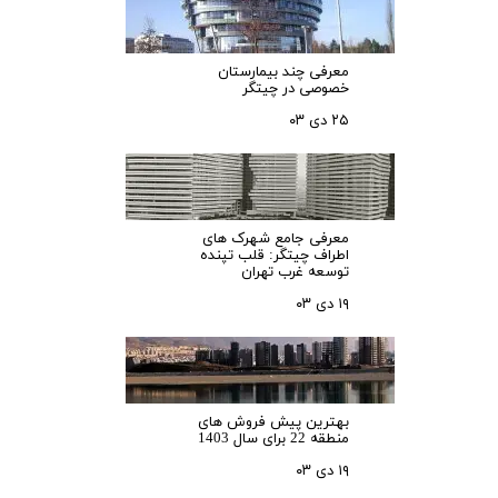
معرفی چند بیمارستان
خصوصی در چیتگر
۲۵ دی ۰۳
معرفی جامع شهرک‌ های
اطراف چیتگر: قلب تپنده
توسعه غرب تهران
۱۹ دی ۰۳
بهترین پیش فروش های
منطقه 22 برای سال 1403
۱۹ دی ۰۳