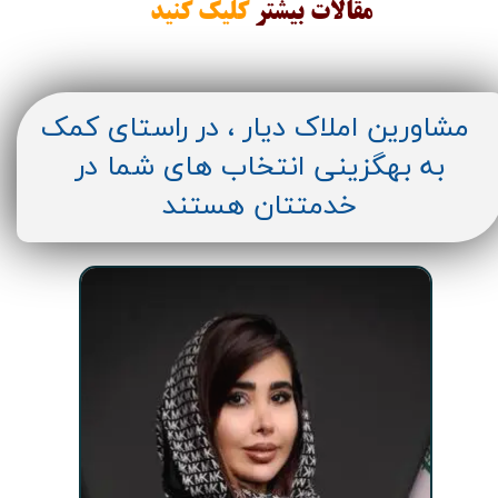
مقالات
بیشتر
کلیک کنید
مشاورین املاک دیار ، در راستای کمک
به بهگزینی انتخاب های شما در
خدمتتان هستند