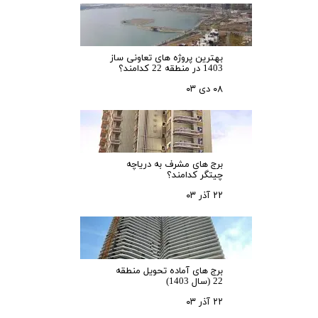
بهترین پروژه های تعاونی ساز
1403 در منطقه 22 کدامند؟
۰۸ دی ۰۳
برج های مشرف به دریاچه
چیتگر کدامند؟
۲۲ آذر ۰۳
برج های آماده تحویل منطقه
22 (سال 1403)
۲۲ آذر ۰۳