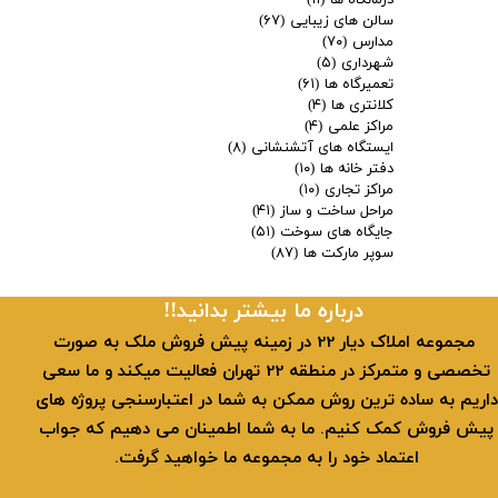
سالن های زیبایی
(۶۷)
مدارس
(۷۰)
شهرداری
(۵)
تعمیرگاه ها
(۶۱)
کلانتری ها
(۴)
مراکز علمی
(۴)
ایستگاه های آتشنشانی
(۸)
دفتر خانه ها
(۱۰)
مراکز تجاری
(۱۰)
مراحل ساخت و ساز
(۴۱)
جایگاه های سوخت
(۵۱)
سوپر مارکت ها
(۸۷)
​​درباره ما بیشتر بدانید!!
​ مجموعه املاک دیار 22 در زمینه پیش فروش ملک به صورت
تخصصی و متمرکز در منطقه 22 تهران فعالیت میکند و ما سعی
داریم به ساده ترین روش ممکن به شما در اعتبارسنجی پروژه های
پیش فروش کمک کنیم. ما به شما اطمینان می دهیم که جواب
اعتماد خود را به مجموعه ما خواهید گرفت.