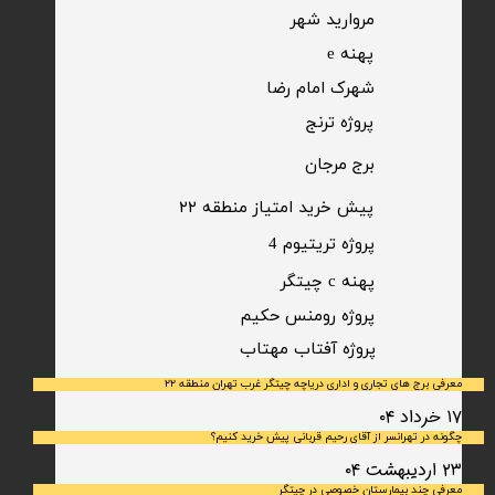
مروارید شهر​​​​​​​
پهنه e
شهرک امام رضا
​پروژه ترنج
برج مرجان
پیش خرید امتیاز منطقه ۲۲​​​​​​​
پروژه تریتیوم 4
پهنه c چیتگر
پروژه رومنس حکیم
​پروژه آفتاب مهتاب
معرفی برج های تجاری و اداری دریاچه چیتگر غرب تهران منطقه ۲۲
۱۷ خرداد ۰۴
چگونه در تهرانسر از آقای رحیم قربانی پیش خرید کنیم؟
۲۳ اردیبهشت ۰۴
معرفی چند بیمارستان خصوصی در چیتگر