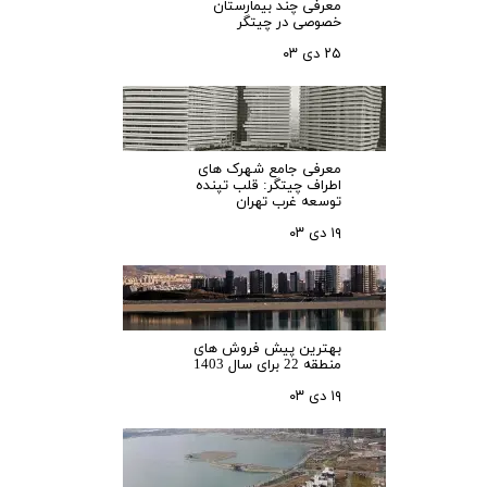
معرفی چند بیمارستان
خصوصی در چیتگر
۲۵ دی ۰۳
معرفی جامع شهرک‌ های
اطراف چیتگر: قلب تپنده
توسعه غرب تهران
۱۹ دی ۰۳
بهترین پیش فروش های
منطقه 22 برای سال 1403
۱۹ دی ۰۳