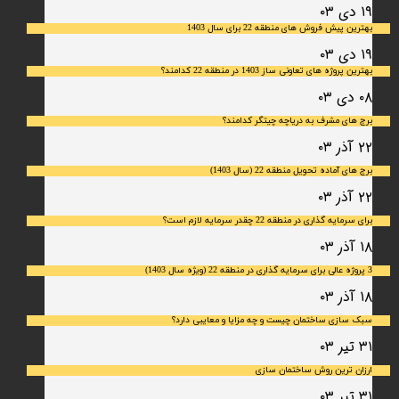
۱۹ دی ۰۳
بهترین پیش فروش های منطقه 22 برای سال 1403
۱۹ دی ۰۳
بهترین پروژه های تعاونی ساز 1403 در منطقه 22 کدامند؟
۰۸ دی ۰۳
برج های مشرف به دریاچه چیتگر کدامند؟
۲۲ آذر ۰۳
برج های آماده تحویل منطقه 22 (سال 1403)
۲۲ آذر ۰۳
برای سرمایه‌ گذاری در منطقه 22 چقدر سرمایه لازم است؟
۱۸ آذر ۰۳
3 پروژه عالی برای سرمایه گذاری در منطقه 22 (ویژه سال 1403)
۱۸ آذر ۰۳
سبک سازی ساختمان چیست و چه مزایا و معایبی دارد؟
۳۱ تیر ۰۳
ارزان ترین روش ساختمان سازی
۳۱ تیر ۰۳