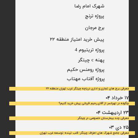
شهرک امام رضا
​پروژه ترنج
برج مرجان
پیش خرید امتیاز منطقه ۲۲​​​​​​​
پروژه تریتیوم 4
پهنه c چیتگر
پروژه رومنس حکیم
​پروژه آفتاب مهتاب
معرفی برج های تجاری و اداری دریاچه چیتگر غرب تهران منطقه ۲۲
۱۷ خرداد ۰۴
چگونه در تهرانسر از آقای رحیم قربانی پیش خرید کنیم؟
۲۳ اردیبهشت ۰۴
معرفی چند بیمارستان خصوصی در چیتگر
۲۵ دی ۰۳
معرفی جامع شهرک‌ های اطراف چیتگر: قلب تپنده توسعه غرب تهران