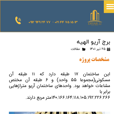
0912 949 24 77 - 021 44 75 15 13
برج آریو الهیه
۲۵ تیر ۱۴۰۱
مقالات
مشخصات پروژه
این ساختمان ۱۷ طبقه دارد که ۱۱ طبقه آن
مسکونی(مجموعا ۵۵ واحد) و ۶ طبقه آن مختص
مشاعات خواهد بود. واحدهای ساختمان آریو متراژهایی
برابر با
۱۴۰.۱۶۶.۱۶۴.۱۱۸.۱۰۵.۱۹۲.۲۲۶.۲۶۶متر مربع دارند.