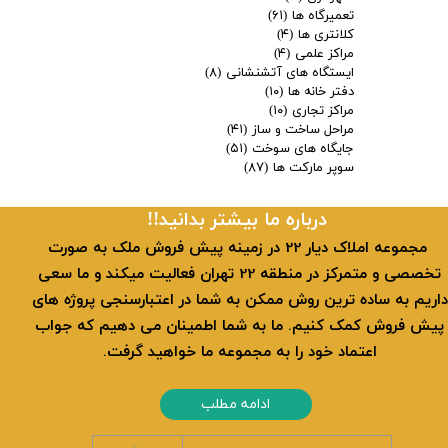
تعمیرگاه ها
(۶۱)
کلانتری ها
(۴)
مراکز علمی
(۴)
ایستگاه های آتشنشانی
(۸)
دفتر خانه ها
(۱۰)
مراکز تجاری
(۱۰)
مراحل ساخت و ساز
(۴۱)
جایگاه های سوخت
(۵۱)
سوپر مارکت ها
(۸۷)
​​درباره ما بیشتر بدانید!!
​ مجموعه املاک دیار 22 در زمینه پیش فروش ملک به صورت
تخصصی و متمرکز در منطقه 22 تهران فعالیت میکند و ما سعی
داریم به ساده ترین روش ممکن به شما در اعتبارسنجی پروژه های
پیش فروش کمک کنیم. ما به شما اطمینان می دهیم که جواب
اعتماد خود را به مجموعه ما خواهید گرفت.
ادامه مطلب