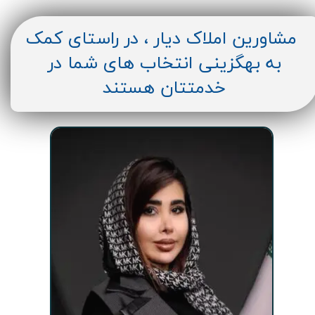
مشاورین املاک دیار ، در راستای کمک
به بهگزینی انتخاب های شما در
خدمتتان هستند