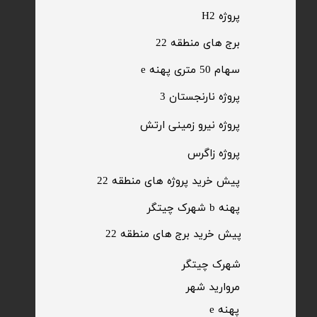
پروژه H2
برج های منطقه 22
​سهام 50 متری پهنه e
​پروژه نارنجستان 3
​پروژه نیرو زمینی ارتش
​پروژه زاگرس
پیش خرید پروژه های منطقه 22
پهنه b شهرک چیتگر
پیش خرید برج های منطقه 22
​شهرک چیتگر
مروارید شهر​​​​​​​
پهنه e