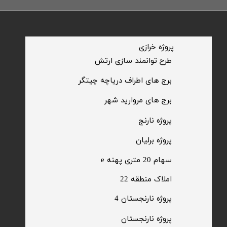
​پروژه خرازی
​طرح توانمند سازی ارتش
​برج های اطراف دریاچه چیتگر
​برج های مروارید شهر
​پروژه نارنج
پروژه برلیان
سهام 20 متری پهنه e​​​​​​​
​املاک منطقه 22
پروژه نارنجستان 4
​پروژه نارنجستان