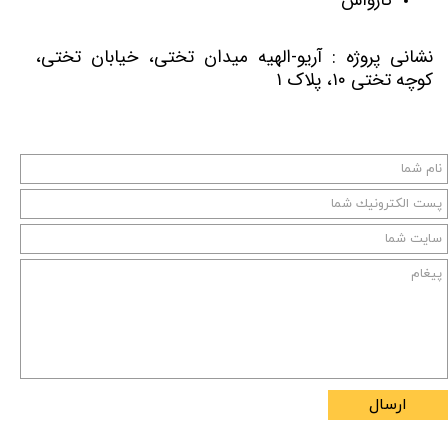
کارواش
نشانی پروژه : آریو-الهیه میدان تختی، خیابان تختی،
کوچه تختی ۱۰، پلاک ۱
ارسال