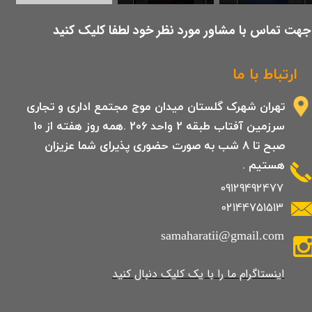
​جهت تماس با مشاور مورد نظر خود لطفا کلیک کنید
ارتباط با ما
تهران شهرک گلستان میدان موج مجتمع اداری و تجاری
سرزمین آفتاب طبقه 2 واحد 206 .همه روز هفته از 10
صبح تا 8 شب به صورت حضوری پذیرای شما عزیزان
هستیم .
09129492477
02144751513
samaharatii@gmail.com
​​​​​​​​​اینستاگرام ما را با یک کلیک دنبال کنید