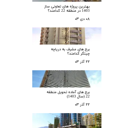
بهترین پروژه های تعاونی ساز
1403 در منطقه 22 کدامند؟
۰۸ دی ۰۳
برج های مشرف به دریاچه
چیتگر کدامند؟
۲۲ آذر ۰۳
برج های آماده تحویل منطقه
22 (سال 1403)
۲۲ آذر ۰۳