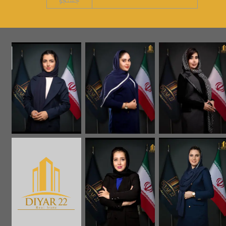
جستجو