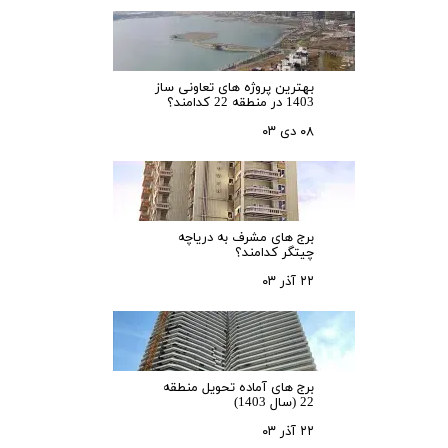
بهترین پروژه های تعاونی ساز
1403 در منطقه 22 کدامند؟
۰۸ دی ۰۳
برج های مشرف به دریاچه
چیتگر کدامند؟
۲۲ آذر ۰۳
برج های آماده تحویل منطقه
22 (سال 1403)
۲۲ آذر ۰۳