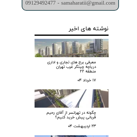
09129492477 - samaharatii@gmail.com
نوشته های اخیر
معرفی برج های تجاری و اداری
دریاچه چیتگر غرب تهران
منطقه ۲۲
۱۷ خرداد ۰۴
چگونه در تهرانسر از آقای رحیم
قربانی پیش خرید کنیم؟
۲۳ اردیبهشت ۰۴