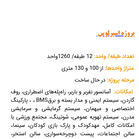
پروژه اسپرلوس
تعداد طبقه/ واحد:
12 طبقه/ 1260واحد
متراژ واحدها:
از 100 و 130 متری
مرحله پروژه:
در حال ساخت
امکانات:
آسانسور نفربر و باربر، راه‌پله‌های اضطراری، روف
گاردن، سیستم ایمنی و مدار بسته و برق
BMS
، ، پارکینگ
اختصاصی و میهمان، سیستم گرمایشی و سرمایشی
مدرن، سیستم تهویه عمومی، شوتینگ، مجتمع ورزشی با
امکانات کامل، مهد‌کودک و پارک بازی کودکان، سینما،
سالن اجتماعات، پیست دوچرخه‌سواری، سالن استخر،