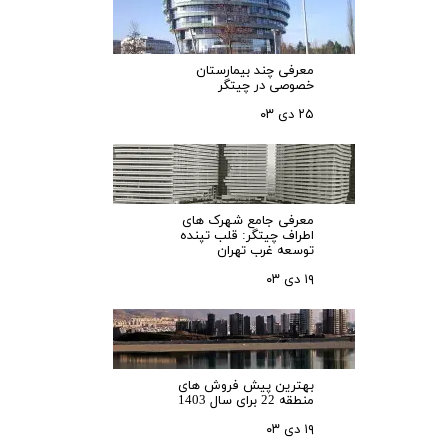
معرفی چند بیمارستان
خصوصی در چیتگر
۲۵ دی ۰۳
معرفی جامع شهرک‌ های
اطراف چیتگر: قلب تپنده
توسعه غرب تهران
۱۹ دی ۰۳
بهترین پیش فروش های
منطقه 22 برای سال 1403
۱۹ دی ۰۳