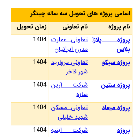
اسامی پروژه های تحویل سه ساله چیتگر
نام پروژه
نام تعاونی
زمان تحویل
پروژه پلازا
تعاونی عمارت
1404
پلاس
مدرن ایرانیان
پروژه سپکو
تعاونی مروارید
1404
شهر فاخر
پروژه ستین
شرکت آرین
1404
سازه
پروژه میعاد
تعاونی مسکن
1404
شهید خلیلی
پروژه
شرکت ابنیه
1404