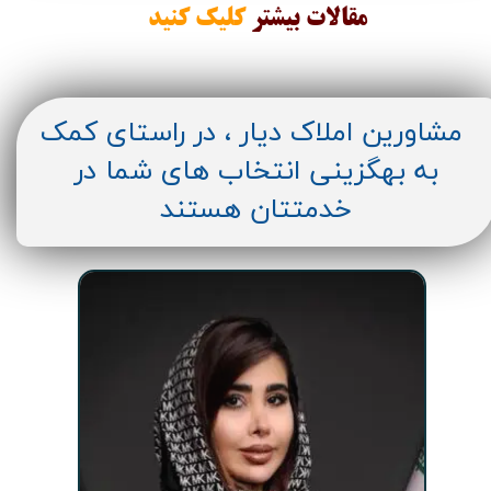
مقالات
بیشتر
کلیک کنید
مشاورین املاک دیار ، در راستای کمک
به بهگزینی انتخاب های شما در
خدمتتان هستند