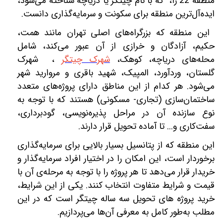
منطقه 22 را، که با نام چیتگر یا دریاچه شناخته می‌شود،
ایده‌آل‌ترین منطقه برای سکونت و سرمایه‌گذاری دانست.
این منطقه که بزرگراه‌های اصلی تهران مانند همت،
حکیم، آزادگان و خرازی از آن عبور می‌کند، شامل
محله‌های دریاچه، کوهک،
شهرک چیتگر
،
شهرک
گلستان، وردآورد، المپیک، شهید باقری و مروارید شهر
می‌شود. هر کدام از این مناطق دارای پروژه‌های متعدد
ساختمان‌سازی (تجاری- مسکونی) هستند که با توجه به
نوع سازنده آن در مراحل پذیره‌نویسی، گودبرداری،
سفت‌کاری و... تا آماده تحویل قرار دارند.
این منطقه که از پتانسیل بسیار بالایی برای سرمایه‌گذاری
برخوردار است، این امکان را در اختیار افراد سرمایه‌گذار و
خریدار قرار می‌دهد تا هر پروژه را با توجه به مرحله‌ی آن با
قیمت‌ و شرایط متفاوت انتخاب کنند. یکی از این شرایط،
خرید پروژه های تحویل سه ساله چیتگر است که در این
مطلب به‌طور کامل به معرفی آن‌ها می‌پردازیم.