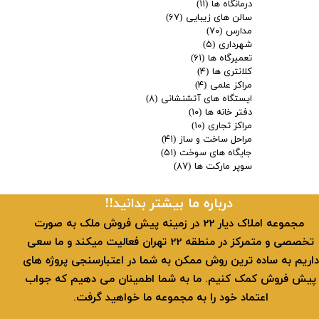
درمانگاه ها
(۱۱)
سالن های زیبایی
(۶۷)
مدارس
(۷۰)
شهرداری
(۵)
تعمیرگاه ها
(۶۱)
کلانتری ها
(۴)
مراکز علمی
(۴)
ایستگاه های آتشنشانی
(۸)
دفتر خانه ها
(۱۰)
مراکز تجاری
(۱۰)
مراحل ساخت و ساز
(۴۱)
جایگاه های سوخت
(۵۱)
سوپر مارکت ها
(۸۷)
​​درباره ما بیشتر بدانید!!
​ مجموعه املاک دیار 22 در زمینه پیش فروش ملک به صورت
تخصصی و متمرکز در منطقه 22 تهران فعالیت میکند و ما سعی
داریم به ساده ترین روش ممکن به شما در اعتبارسنجی پروژه های
پیش فروش کمک کنیم. ما به شما اطمینان می دهیم که جواب
اعتماد خود را به مجموعه ما خواهید گرفت.