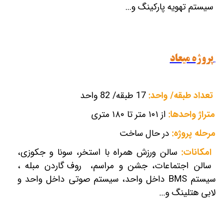
سیستم تهویه پارکینگ و...
پروژه میعاد
تعداد طبقه/ واحد:
17 طبقه/ 82 واحد
متراژ واحدها:
از ۱۰۱ متر تا ۱۸۰ متری
مرحله پروژه:
در حال ساخت
امکانات:
سالن ورزش همراه با استخر،
سونا و جکوزی،
سالن اجتماعات، جشن و مراسم،
روف گاردن مبله ،
سیستم
BMS
داخل واحد، سیستم صوتی داخل واحد و
لابی هتلینگ و...