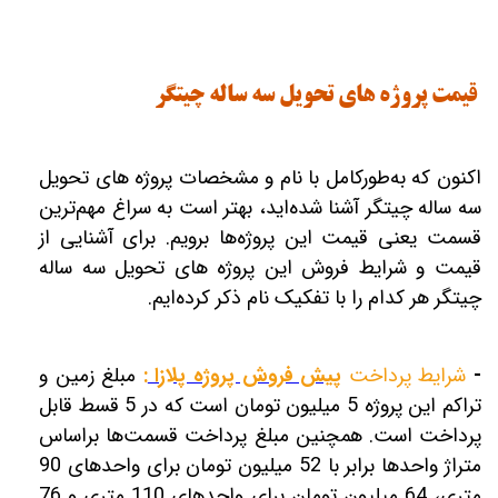
قیمت پروژه های تحویل سه ساله چیتگر
اکنون که به‌طورکامل با نام و مشخصات پروژه های تحویل
سه ساله چیتگر آشنا شده‌اید، بهتر است به سراغ مهم‌ترین
قسمت یعنی قیمت این پروژه‌ها برویم. برای آشنایی از
قیمت و شرایط فروش این پروژه های تحویل سه ساله
چیتگر هر کدام را با تفکیک نام ذکر کرده‌ایم.
-
شرایط پرداخت
پیش فروش پروژه پلازا
:
مبلغ زمین و
تراکم این پروژه 5 میلیون تومان است که در 5 قسط قابل
پرداخت است. همچنین مبلغ پرداخت‌ قسمت‌ها براساس
متراژ واحدها برابر با 52 میلیون تومان برای واحد‌های 90
متری، 64 میلیون تومان برای واحد‌های 110 متری و 76