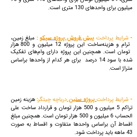
میلیون برای واحدهای 130 متری است.
-
شرایط پرداخت
پیش فروش پروژه سپکو
:
مبلغ زمین،
ترام و هزینه‌ساخت این پروژه 12 میلیون و 800 هزار
تومان است.
همچنین این پروژه دارای وام‌های تفکیک
شده با سود 14 درصد برای هر کدام از واحد‌ها براساس
متراژ است.
-
شرایط پرداخت
پروژه ستین
دریاچه چیتگر
:
هزینه
زمین
تراکم 5 میلیون و 500 هزار تومان و قرارداد ساخت علی‌
الحساب 6 میلیون و 500 هزار تومان است. همچنین مبلغ
اقساط آن براساس واحدها متفاوت و اقساط به صورت
43 ماهه باید پرداخت شود.