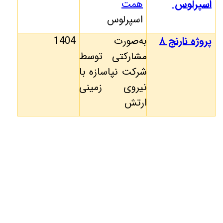
اسپرلوس
همت
اسپرلوس
پروژه نارنج ۸
به‌صورت
1404
مشارکتی توسط
شرکت نپاسازه با
نیروی زمینی
ارتش