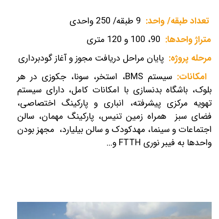
تعداد طبقه/ واحد:
9 طبقه/ 250 واحدی
متراژ واحدها:
90، 100 و 120 متری
مرحله پروژه:
پایان مراحل دریافت مجوز و آغاز گودبرداری
امکانات:
سیستم
BMS
، استخر، سونا، جکوزی در هر
بلوک، باشگاه بدنسازی با امکانات کامل، دارای سیستم
تهویه مرکزی پیشرفته، انباری و پارکینگ اختصاصی،
فضای سبز همراه زمین تنیس، پارکینگ مهمان، سالن
اجتماعات و سینما، مهد‌کودک و سالن بیلیارد، مجهز بودن
واحدها به فیبر نوری
FTTH
و...