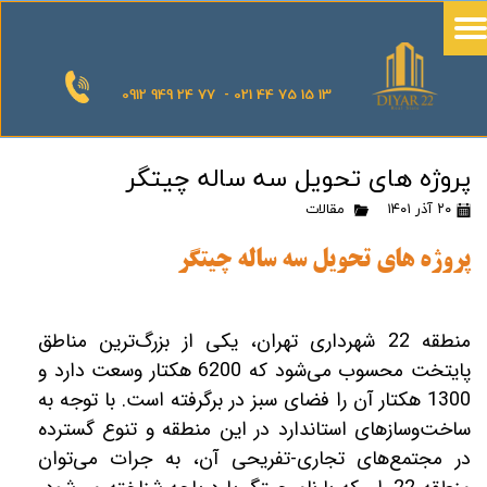
0912 949 24 77 - 021 44 75 15 13
پروژه های تحویل سه ساله چیتگر
۲۰ آذر ۱۴۰۱
مقالات
پروژه های تحویل سه ساله چیتگر
منطقه 22 شهرداری تهران، یکی از بزرگ‌ترین مناطق
پایتخت محسوب می‌شود که 6200 هکتار وسعت دارد و
1300 هکتار آن را فضای سبز در برگرفته است. با توجه به
ساخت‌وسازهای استاندارد در این منطقه و تنوع گسترده
در مجتمع‌های تجاری-تفریحی آن،‌ به جرات می‌توان