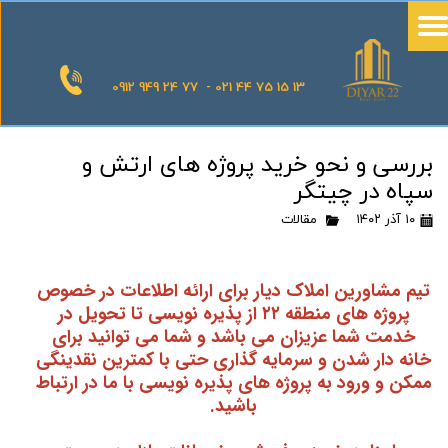
0912 949 24 77 - 021 44 75 15 13
بررسی و نحو خرید پروژه های ارتش و
سپاه در چیتگر
۱۰ آذر ۱۴۰۲
مقالات
تیم مشاورین املاک دیار برای ارائه اطلاعات در خصوص
پروژه های منطقه ۲۲ از پذیره نویسی تا تحویل در
خدمت شما عزیزان می باشد و شما می توانید برای
خانه دار شدن و سرمایه گذاری حتی با کمترین نقدینگی
ممکن و ورود به پروژه های پذیره نویسی با ما در ارتباط
باشید.