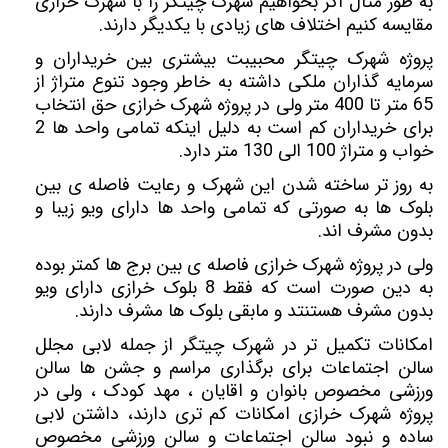
به طور مثال اگر بخواهیم شهرک چیتگر را با شهرک خرازی
مقایسه کنیم اختلاف های زیادی با یکدیگر دارند.
پروژه شهرک چیتگر محبیبت بیشتری بین خریداران و
سرمایه گذاران ملکی داشته به خاطر وجود تنوع متراژ از
65 متر تا 400 متر
ولی در پروژه شهرک خرازی حق انتخاب
برای خریداران کم است به دلیل اینکه تمامی واحد ها 2
خواب و متراژ 100 الی 130 متر دارد.
به روز تر ساخته شدن این شهرک و رعایت فاصله ی بین
بلوک ها به صورتی که تمامی واحد ها دارای ویو زیبا و
بدون مشرف اند.
ولی در پروژه شهرک خرازی فاصله ی بین برج ها کمتر بوده
به دین صورت است که فقط 8 بلوک خرازی دارای ویو
بدون مشرف هستنتد و مابقی بلوک ها مشرف دارند.
امکانات تکمیل تر در شهرک چیتگر از جمله لابی مجلل
سالن اجتماعات برای برگذاری مراسم و جشن ها سالن
ورزشی مخصوص بانوان و اقایان ، مهد کودک ،
ولی در
پروژه شهرک خرازی امکانات کم تری دارند، داشتن لابی
ساده و نبود سالن اجتماعات و سالن ورزشی مخصوص