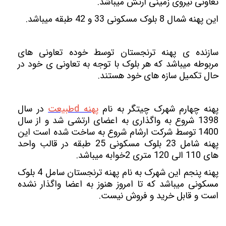
تعاونی نیروی زمینی ارتش میباشد.
این پهنه شمال 8 بلوک مسکونی 33 و 42 طبقه میباشد.
سازنده ی پهنه ترنجستان توسط خوده تعاونی های
مربوطه میباشد که هر بلوک با توجه به تعاونی ی خود در
حال تکمیل سازه های خود هستند.
پهنه چهارم شهرک چیتگر به نام
پهنه dطبیعت
در سال
1398 شروع به واگذاری به اعضای ارتشی شد و از سال
1400 توسط شرکت ارشام شروع به ساخت شده است این
پهنه شامل 23 بلوک مسکونی 25 طبقه در قالب واحد
های 110 الی 120 متری 2خوابه میباشد.
پهنه پنجم این شهرک به نام پهنه ترنجستان سامل 4 بلوک
مسکونی میباشد که تا امروز هنوز به اعضا واگذار نشده
است و قابل خرید و فروش نیست.