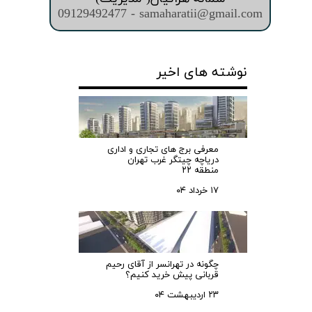
09129492477 - samaharatii@gmail.com
نوشته های اخیر
معرفی برج های تجاری و اداری
دریاچه چیتگر غرب تهران
منطقه ۲۲
۱۷ خرداد ۰۴
چگونه در تهرانسر از آقای رحیم
قربانی پیش خرید کنیم؟
۲۳ اردیبهشت ۰۴