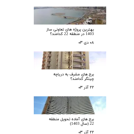
بهترین پروژه های تعاونی ساز
1403 در منطقه 22 کدامند؟
۰۸ دی ۰۳
برج های مشرف به دریاچه
چیتگر کدامند؟
۲۲ آذر ۰۳
برج های آماده تحویل منطقه
22 (سال 1403)
۲۲ آذر ۰۳