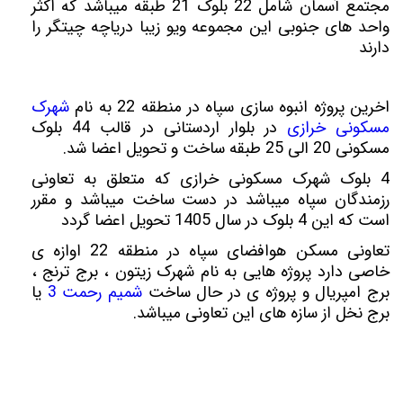
مجتمع آسمان شامل 22 بلوک 21 طبقه میباشد که اکثر
واحد های جنوبی این مجموعه ویو زیبا دریاچه چیتگر را
دارند
اخرین پروژه انبوه سازی سپاه در منطقه 22 به نام
شهرک
مسکونی خرازی
در بلوار اردستانی در قالب 44 بلوک
مسکونی 20 الی 25 طبقه ساخت و تحویل اعضا شد.
4 بلوک شهرک مسکونی خرازی که متعلق به تعاونی
رزمندگان سپاه میباشد در دست ساخت میباشد و مقرر
است که این 4 بلوک در سال 1405 تحویل اعضا گردد
تعاونی مسکن هوافضای سپاه در منطقه 22 اوازه ی
خاصی دارد پروژه هایی به نام شهرک زیتون ، برج ترنج ،
برج امپریال و پروژه ی در حال ساخت
شمیم رحمت 3
یا
برج نخل از سازه های این تعاونی میباشد.