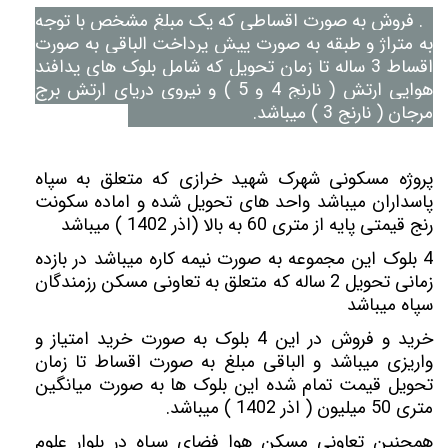
2. فروش به صورت اقساطی که یک مبلغ مشخص با توجه
به متراژ و طبقه به صورت پیش پرداخت الباقی به صورت
اقساط 3 ساله تا زمان تحویل که شامل بلوک های پدافند
هوایی ارتش ( نارنج 4 و 5 ) و نیروی دریای ارتش برج
مرجان ( نارنج 3 ) میباشد.
پروژه مسکونی شهرک شهید خرازی که متعلق به سپاه
پاسداران میباشد واحد های تحویل شده و اماده سکونت
رنج قیمتی پایه از متری 60 به بالا (اذر 1402 ) میباشد
4 بلوک این مجموعه به صورت نیمه کاره میباشد در بازده
زمانی تحویل 2 ساله که متعلق به تعاونی مسکن رزمندگان
سپاه میباشد
خرید و فروش در این 4 بلوک به صورت خرید امتیاز و
واریزی میباشد و الباقی مبلغ به صورت اقساط تا زمان
تحویل قیمت تمام شده این بلوک ها به صورت میانگین
متری 50 میلیون ( اذر 1402 ) میباشد.
همچنین تعاونی مسکن هوا فضای سپاه در بلوار علوم