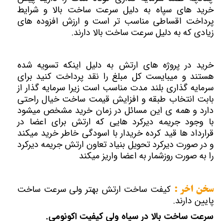
خرید های سپاه به دلیل سرعت ساخت بالا و شرایط
پرداخت اقساطی مناسب تر است و ارزش افزوده های
زیادی که به دلیل سرعت ساخت بالا دارند.
خرید در پروژه های ارتش به دلیل اینکه تسویه شده
هستند و میبایست کل مبلغ را نقد پرداخت کنید برای
سرمایه گذاری بلند مدت مناسب است زیرا سرمایه گذار از
بابت انتخاب طبقه و افزایش قیمت ساخت خیال راحتی
دارد و همه ی این مسائل در زمان خرید مشخص میشود
با وجود جریمه دیرکرد هایی که ارتش برای اعضا در
قرارداد ها قید کرده خریدار با اسودگی خاطر خرید میکند
و در صورت دیرکرد تحویل بنیاد تعاون ارتش جریمه دیرکرد
را به صورت روزشمار به اعضا واریز میکند
کیفت ساخت ارتش بهتر ولی سرعت ساخت
سخن اخر :
پایین دارند.
سرعت ساخت بالا در سپاه ولی کیفیت اکونومی.