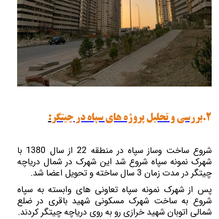
2.
بررسی و تحلیل پروژه های سپاه در چیتگر
:
شروع ساخت وساز سپاه در منطقه 22 از سال 1380 با
شهرک نمونه سپاه شروع شد این شهرک در شمال دریاچه
چیتگر در مدت زمان 3 سال ساخته و تحویل اعضا شد.
پس از شهرک نمونه سپاه تعاونی های وابسته به سپاه
شروع به ساخت شهرک مسکونی شهید باقری در ضلع
شمالی اتوبان شهید خرازی رو به روی دریاچه چیتگر کردند.