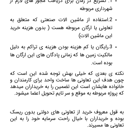
1. تسریع در زمان برای دریافت مجوز های لازم از
شهرداری مربوطه
2.استفاده از ماشین الات صنعتی که متعلق به
تعاونی یا ارگان مربوطه هست ( بدون هزینه خرید
این ماشین الات)
3.رایگان یا کم هزینه بودن هزینه ی تراکم به دلیل
مالکیت زمین ها که زمانی پادگان های این ارگان ها
بوده است.
نکته ی بعدی که خیلی بهش توجه شده این است که
چون هدف این تعاونی ها ساخت واحد برای کارمندان و
خانواده هایشان است این تضمین را به خریداران میدهد
که پروژه مربوطه به موقع و سر تایم تحویل اعضا میشود.
به قول معروف خرید از تعاونی های دولتی بدون ریسک
بوده و خریداران با خیال راحت سرمایه خود را به این
تعاونی ها مسپرند.