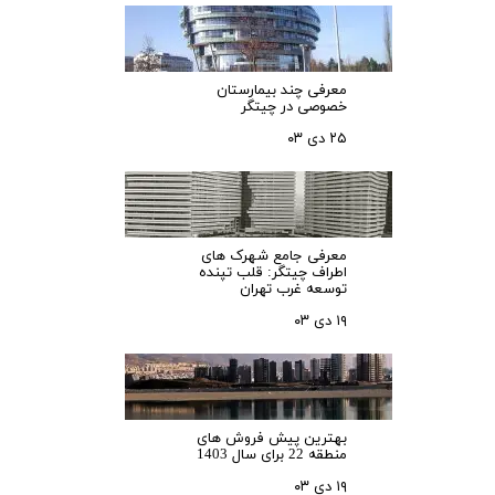
معرفی چند بیمارستان
خصوصی در چیتگر
۲۵ دی ۰۳
معرفی جامع شهرک‌ های
اطراف چیتگر: قلب تپنده
توسعه غرب تهران
۱۹ دی ۰۳
بهترین پیش فروش های
منطقه 22 برای سال 1403
۱۹ دی ۰۳