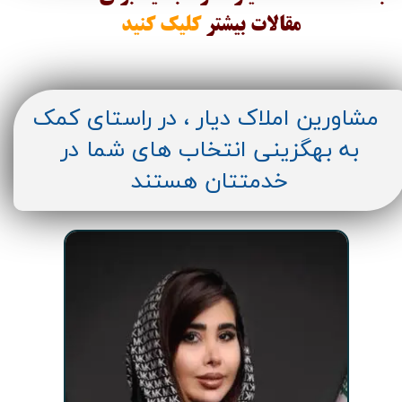
مقالات
بیشتر
کلیک کنید
مشاورین املاک دیار ، در راستای کمک
به بهگزینی انتخاب های شما در
خدمتتان هستند