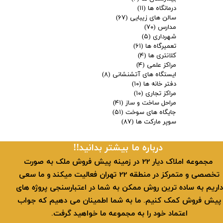
درمانگاه ها
(۱۱)
سالن های زیبایی
(۶۷)
مدارس
(۷۰)
شهرداری
(۵)
تعمیرگاه ها
(۶۱)
کلانتری ها
(۴)
مراکز علمی
(۴)
ایستگاه های آتشنشانی
(۸)
دفتر خانه ها
(۱۰)
مراکز تجاری
(۱۰)
مراحل ساخت و ساز
(۴۱)
جایگاه های سوخت
(۵۱)
سوپر مارکت ها
(۸۷)
​​درباره ما بیشتر بدانید!!
​ مجموعه املاک دیار 22 در زمینه پیش فروش ملک به صورت
تخصصی و متمرکز در منطقه 22 تهران فعالیت میکند و ما سعی
داریم به ساده ترین روش ممکن به شما در اعتبارسنجی پروژه های
پیش فروش کمک کنیم. ما به شما اطمینان می دهیم که جواب
اعتماد خود را به مجموعه ما خواهید گرفت.