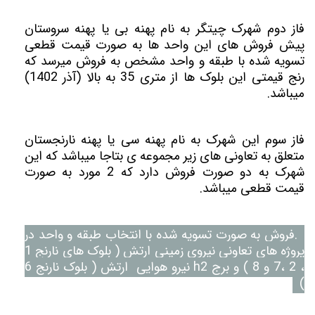
فاز دوم شهرک چیتگر به نام پهنه بی یا پهنه سروستان
پیش فروش های این واحد ها به صورت قیمت قطعی
تسویه شده با طبقه و واحد مشخص به فروش میرسد که
رنج قیمتی این بلوک ها از متری 35 به بالا (آذر 1402)
میباشد.
فاز سوم این شهرک به نام پهنه سی یا پهنه نارنجستان
متعلق به تعاونی های زیر مجموعه ی بتاجا میباشد که این
شهرک به دو صورت فروش دارد که 2 مورد به صورت
قیمت قطعی میباشد.
1.فروش به صورت تسویه شده با انتخاب طبقه و واحد در
پروژه های تعاونی نیروی زمینی ارتش ( بلوک های نارنج 1
، 2 ،7 و 8 ) و برج h2 نیرو هوایی ارتش ( بلوک نارنج 6
)