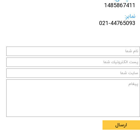
1485867411
نمابر:
021-44765093
ارسال