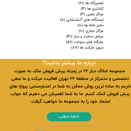
تعمیرگاه ها
(۶۱)
کلانتری ها
(۴)
مراکز علمی
(۴)
ایستگاه های آتشنشانی
(۸)
دفتر خانه ها
(۱۰)
مراکز تجاری
(۱۰)
مراحل ساخت و ساز
(۴۱)
جایگاه های سوخت
(۵۱)
سوپر مارکت ها
(۸۷)
​​درباره ما بیشتر بدانید!!
​ مجموعه املاک دیار 22 در زمینه پیش فروش ملک به صورت
تخصصی و متمرکز در منطقه 22 تهران فعالیت میکند و ما سعی
داریم به ساده ترین روش ممکن به شما در اعتبارسنجی پروژه های
پیش فروش کمک کنیم. ما به شما اطمینان می دهیم که جواب
اعتماد خود را به مجموعه ما خواهید گرفت.
ادامه مطلب
جستجو