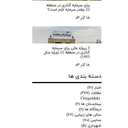
برای سرمایه‌ گذاری در منطقه
22 چقدر سرمایه لازم است؟
۱۸ آذر ۰۳
3 پروژه عالی برای سرمایه
گذاری در منطقه 22 (ویژه سال
1403)
۱۸ آذر ۰۳
دسته بندی ها
اخبار
(۶۱)
مقالات
(۲۷۷)
Chitgar
(۵۵)
بیمارستان ها
(۶)
درمانگاه ها
(۱۱)
سالن های زیبایی
(۶۷)
مدارس
(۷۰)
شهرداری
(۵)