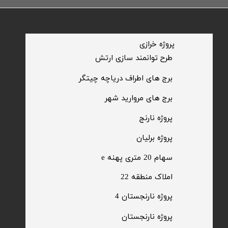
​پروژه خرازی
​طرح توانمند سازی ارتش
​برج های اطراف دریاچه چیتگر
​برج های مروارید شهر
​پروژه نارنج
پروژه برلیان
سهام 20 متری پهنه e​​​​​​​
​املاک منطقه 22
پروژه نارنجستان 4
​پروژه نارنجستان