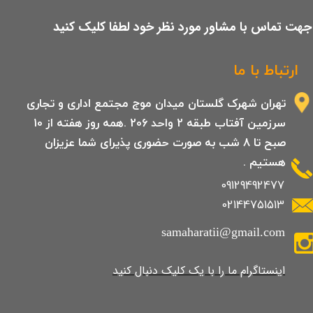
​جهت تماس با مشاور مورد نظر خود لطفا کلیک کنید
ارتباط با ما
تهران شهرک گلستان میدان موج مجتمع اداری و تجاری
سرزمین آفتاب طبقه 2 واحد 206 .همه روز هفته از 10
صبح تا 8 شب به صورت حضوری پذیرای شما عزیزان
هستیم .
09129492477
02144751513
samaharatii@gmail.com
​​​​​​​​​اینستاگرام ما را با یک کلیک دنبال کنید