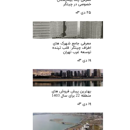
معرفی چند بیمارستان
خصوصی در چیتگر
۲۵ دی ۰۳
معرفی جامع شهرک‌ های
اطراف چیتگر: قلب تپنده
توسعه غرب تهران
۱۹ دی ۰۳
بهترین پیش فروش های
منطقه 22 برای سال 1403
۱۹ دی ۰۳