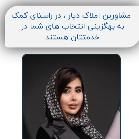
مشاورین املاک دیار ، در راستای کمک
به بهگزینی انتخاب های شما در
خدمتتان هستند