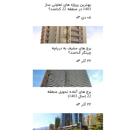
بهترین پروژه های تعاونی ساز
1403 در منطقه 22 کدامند؟
۰۸ دی ۰۳
برج های مشرف به دریاچه
چیتگر کدامند؟
۲۲ آذر ۰۳
برج های آماده تحویل منطقه
22 (سال 1403)
۲۲ آذر ۰۳