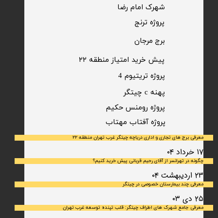
شهرک امام رضا
​پروژه ترنج
برج مرجان
پیش خرید امتیاز منطقه ۲۲​​​​​​​
پروژه تریتیوم 4
پهنه c چیتگر
پروژه رومنس حکیم
​پروژه آفتاب مهتاب
معرفی برج های تجاری و اداری دریاچه چیتگر غرب تهران منطقه ۲۲
۱۷ خرداد ۰۴
چگونه در تهرانسر از آقای رحیم قربانی پیش خرید کنیم؟
۲۳ اردیبهشت ۰۴
معرفی چند بیمارستان خصوصی در چیتگر
۲۵ دی ۰۳
معرفی جامع شهرک‌ های اطراف چیتگر: قلب تپنده توسعه غرب تهران