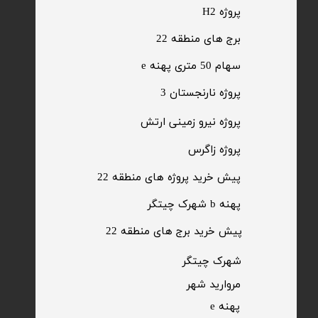
پروژه H2
برج های منطقه 22
​سهام 50 متری پهنه e
​پروژه نارنجستان 3
​پروژه نیرو زمینی ارتش
​پروژه زاگرس
پیش خرید پروژه های منطقه 22
پهنه b شهرک چیتگر
پیش خرید برج های منطقه 22
​شهرک چیتگر
مروارید شهر​​​​​​​
پهنه e