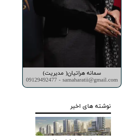
سمانه هراتیان( مدیریت)
09129492477 - samaharatii@gmail.com
نوشته های اخیر