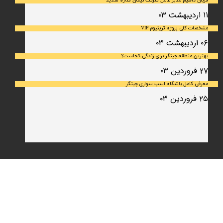
قربان داهیم مدیر عامل شرکت نیکان سازه سدید
۱۱ اردیبهشت ۰۳
مشخصات کلی پروژه تریتیوم VIP
۰۶ اردیبهشت ۰۳
بهترین منطقه چیتگر برای زندگی کجاست؟
۲۷ فروردین ۰۳
معرفی کامل باشگاه اسب سواری چیتگر
۲۵ فروردین ۰۳