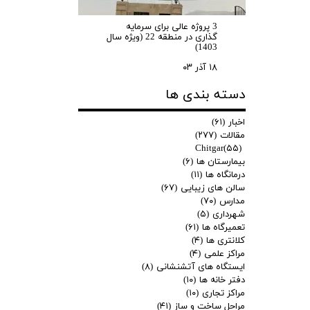
3 پروژه عالی برای سرمایه
گذاری در منطقه 22 (ویژه سال
1403)
۱۸ آذر ۰۳
دسته بندی ها
اخبار
(۶۱)
مقالات
(۲۷۷)
Chitgar
(۵۵)
بیمارستان ها
(۶)
درمانگاه ها
(۱۱)
سالن های زیبایی
(۶۷)
مدارس
(۷۰)
شهرداری
(۵)
تعمیرگاه ها
(۶۱)
کلانتری ها
(۴)
مراکز علمی
(۴)
ایستگاه های آتشنشانی
(۸)
دفتر خانه ها
(۱۰)
مراکز تجاری
(۱۰)
مراحل ساخت و ساز
(۴۱)