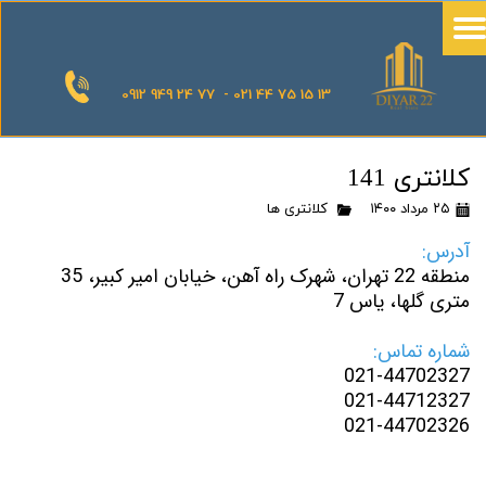
0912 949 24 77 - 021 44 75 15 13
کلانتری 141
۲۵ مرداد ۱۴۰۰
کلانتری ها
آدرس:
منطقه 22 تهران، شهرک راه آهن، خیابان امیر کبیر، 35
متری گلها، یاس 7
شماره تماس:
021-44702327
021-44712327
021-44702326