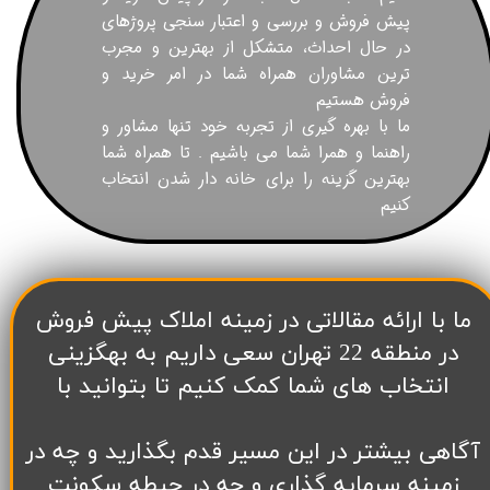
پیش فروش و بررسی و اعتبار سنجی پروژهای
در حال احداث، متشکل از بهترین و مجرب
ترین مشاوران همراه شما در امر خرید و
فروش هستیم
ما با بهره گیری از تجربه خود تنها مشاور و
راهنما و همرا شما می باشیم . تا همراه شما
بهترین گزینه را برای خانه دار شدن انتخاب
کنیم
​ما با ارائه مقالاتی در زمینه املاک پیش فروش
در منطقه 22 تهران سعی داریم به بهگزینی
انتخاب های شما کمک کنیم تا بتوانید با
آگاهی بیشتر در این مسیر قدم بگذارید و چه در
زمینه سرمایه گذاری و چه در حیطه سکونت