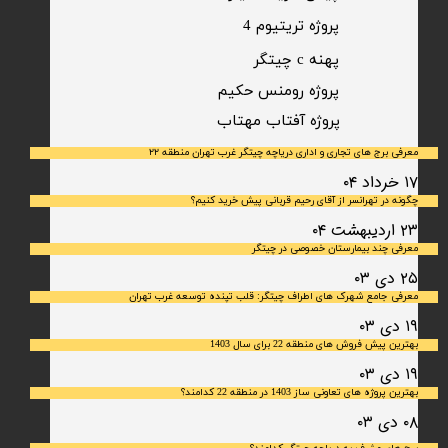
پروژه تریتیوم 4
پهنه c چیتگر
پروژه رومنس حکیم
​پروژه آفتاب مهتاب
معرفی برج های تجاری و اداری دریاچه چیتگر غرب تهران منطقه ۲۲
۱۷ خرداد ۰۴
چگونه در تهرانسر از آقای رحیم قربانی پیش خرید کنیم؟
۲۳ اردیبهشت ۰۴
معرفی چند بیمارستان خصوصی در چیتگر
۲۵ دی ۰۳
معرفی جامع شهرک‌ های اطراف چیتگر: قلب تپنده توسعه غرب تهران
۱۹ دی ۰۳
بهترین پیش فروش های منطقه 22 برای سال 1403
۱۹ دی ۰۳
بهترین پروژه های تعاونی ساز 1403 در منطقه 22 کدامند؟
۰۸ دی ۰۳