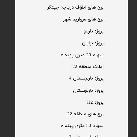
​برج های اطراف دریاچه چیتگر
​برج های مروارید شهر
​پروژه نارنج
پروژه برلیان
سهام 20 متری پهنه e​​​​​​​
​املاک منطقه 22
پروژه نارنجستان 4
​پروژه نارنجستان
پروژه H2
برج های منطقه 22
​سهام 50 متری پهنه e