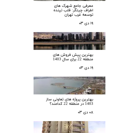
معرفی جامع شهرک‌ های
اطراف چیتگر: قلب تپنده
توسعه غرب تهران
۱۹ دی ۰۳
بهترین پیش فروش های
منطقه 22 برای سال 1403
۱۹ دی ۰۳
بهترین پروژه های تعاونی ساز
1403 در منطقه 22 کدامند؟
۰۸ دی ۰۳