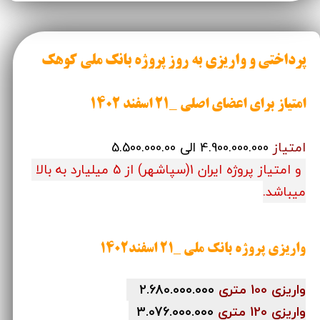
پرداختی و واریزی به روز پروژه بانک ملی کوهک
ا
متیاز برای اعضای اصلی _21 اسفند 1402
امتیاز
4.900.000.000 الی 5.500.000.00
و امتیاز پروژه ایران 1(سپاشهر) از 5 میلیارد به بالا
میباشد.
واریزی پروژه بانک ملی _21 اسفند1402
واریزی 100 متری
2.680.000.000
واریزی 120 متری
3.076.000.000