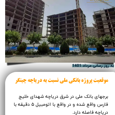
​به روز رسانی مرداد 1401
موقعیت پروژه بانکی ملی نسبت به دریاچه چیتگر
برجهای بانک ملی در شرق دریاچه شهدای خلیج
فارس واقع شده و در واقع با اتومبیل ۵ دقیقه با
دریاچه فاصله دارد.