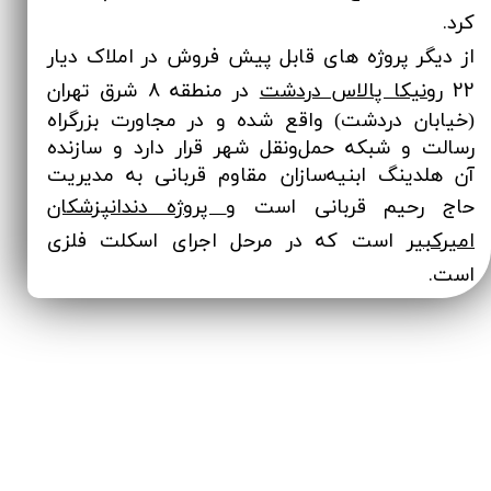
کرد.
از دیگر پروژه های قابل پیش فروش در املاک دیار
22
رونیکا پالاس دردشت
در منطقه ۸ شرق تهران
(خیابان دردشت) واقع شده و در مجاورت بزرگراه
رسالت و شبکه حمل‌ونقل شهر قرار دارد و سازنده
آن هلدینگ ابنیه‌سازان مقاوم قربانی به مدیریت
پروژه دندانپزشکان
حاج رحیم قربانی است و
امیرکبیر
است که در مرحل اجرای اسکلت فلزی
است.