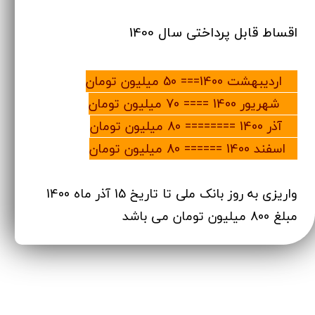
اقساط قابل پرداختی سال 1400
15 اردیبهشت 1400=== 50 میلیون تومان
30 شهریور 1400 ==== 70 میلیون تومان
15 آذر 1400 ======== 80 میلیون تومان
5 اسفند 1400 ====== 80 میلیون تومان
واریزی به روز بانک ملی تا تاریخ 15 آذر ماه 1400
مبلغ 800 میلیون تومان می باشد