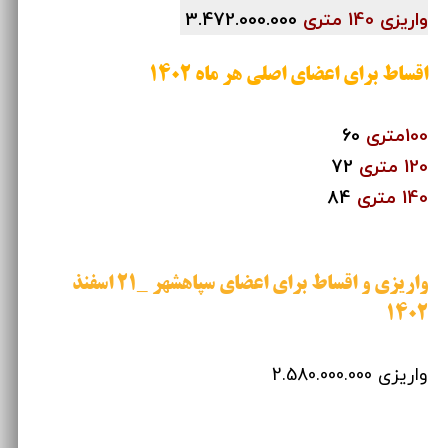
واریزی 140 متری
3.472.000.000
اقساط برای اعضای اصلی هر ماه 1402
100متری
60
120 متری
72
140 متری
84
واریزی و اقساط برای اعضای سپاهشهر _21 اسفنذ
1402
واریزی 2.580.000.000