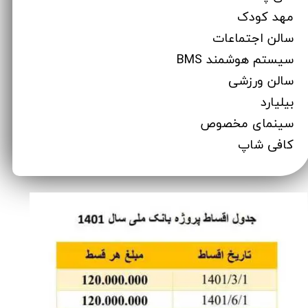
مهد کودک
سالن اجتماعات
سیستم هوشمند BMS
سالن ورزشی
بیلیارد
سینمای مخصوص
کافی شاپ