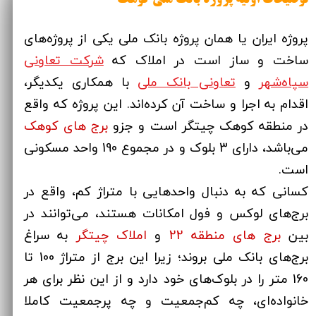
وضیحات اولیه پروژه بانک ملی کوهک
پروژه ایران یا همان پروژه بانک ملی یکی از پروژه‌های
ساخت و ساز است در املاک که
شرکت تعاونی
سپاه‌شهر
و
تعاونی بانک ملی
با همکاری یکدیگر،
اقدام به اجرا و ساخت آن کرده‌اند. این پروژه که واقع
در منطقه کوهک چیتگر است و جزو
برج های کوهک
می‌باشد، دارای 3 بلوک و در مجموع 190 واحد مسکونی
است.
کسانی که به دنبال واحدهایی با متراژ کم، واقع در
برج‌های لوکس و فول امکانات هستند، می‌توانند در
بین
برج‌ های منطقه 22
و
املاک چیتگر
به سراغ
برج‌های بانک ملی بروند؛ زیرا این برج از متراژ 100 تا
160 متر را در بلوک‌های خود دارد و از این نظر برای هر
خانواده‌ای، چه کم‌جمعیت و چه پرجمعیت کاملا