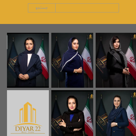
جستجو