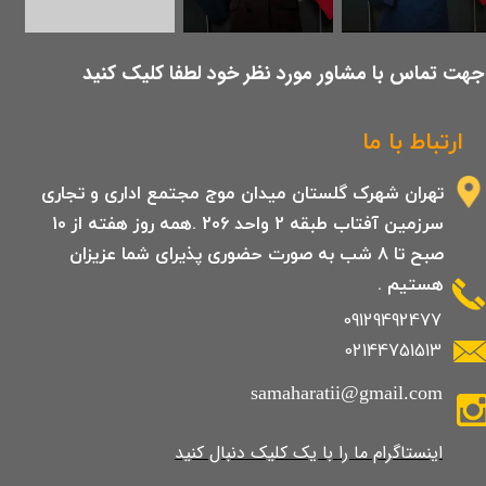
​جهت تماس با مشاور مورد نظر خود لطفا کلیک کنید
ارتباط با ما
تهران شهرک گلستان میدان موج مجتمع اداری و تجاری
سرزمین آفتاب طبقه 2 واحد 206 .همه روز هفته از 10
صبح تا 8 شب به صورت حضوری پذیرای شما عزیزان
هستیم .
09129492477
02144751513
samaharatii@gmail.com
​​​​​​​​​اینستاگرام ما را با یک کلیک دنبال کنید