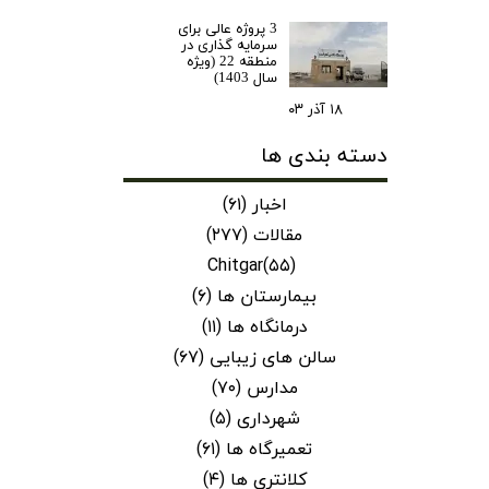
3 پروژه عالی برای
سرمایه گذاری در
منطقه 22 (ویژه
سال 1403)
۱۸ آذر ۰۳
دسته بندی ها
اخبار
(۶۱)
مقالات
(۲۷۷)
Chitgar
(۵۵)
بیمارستان ها
(۶)
درمانگاه ها
(۱۱)
سالن های زیبایی
(۶۷)
مدارس
(۷۰)
شهرداری
(۵)
تعمیرگاه ها
(۶۱)
کلانتری ها
(۴)