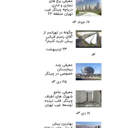
معرفی برج های
تجاری و اداری
دریاچه چیتگر غرب
تهران منطقه ۲۲
۱۷ خرداد ۰۴
چگونه در تهرانسر از
آقای رحیم قربانی
پیش خرید کنیم؟
۲۳ اردیبهشت
۰۴
معرفی چند
بیمارستان
خصوصی در چیتگر
۲۵ دی ۰۳
معرفی جامع
شهرک‌ های اطراف
چیتگر: قلب تپنده
توسعه غرب تهران
۱۹ دی ۰۳
بهترین پیش
فروش های منطقه