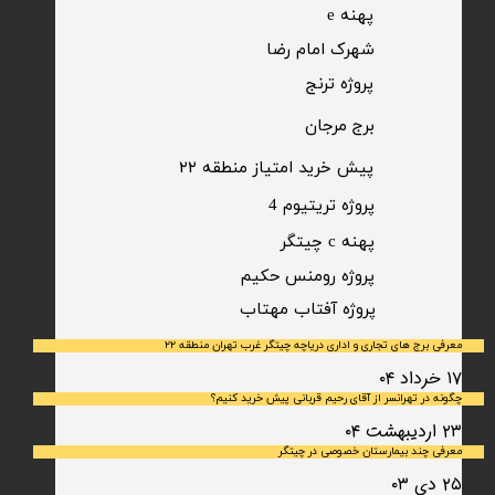
پهنه e
شهرک امام رضا
​پروژه ترنج
برج مرجان
پیش خرید امتیاز منطقه ۲۲​​​​​​​
پروژه تریتیوم 4
پهنه c چیتگر
پروژه رومنس حکیم
​پروژه آفتاب مهتاب
معرفی برج های تجاری و اداری دریاچه چیتگر غرب تهران منطقه ۲۲
۱۷ خرداد ۰۴
چگونه در تهرانسر از آقای رحیم قربانی پیش خرید کنیم؟
۲۳ اردیبهشت ۰۴
معرفی چند بیمارستان خصوصی در چیتگر
۲۵ دی ۰۳