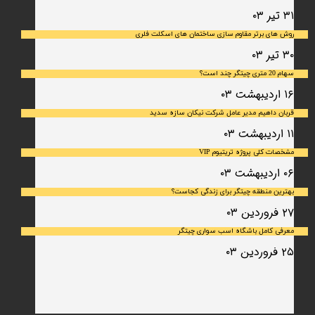
۳۱ تیر ۰۳
روش های برتر مقاوم سازی ساختمان های اسکلت فلری
۳۰ تیر ۰۳
سهام 20 متری چیتگر چند است؟
۱۶ اردیبهشت ۰۳
قربان داهیم مدیر عامل شرکت نیکان سازه سدید
۱۱ اردیبهشت ۰۳
مشخصات کلی پروژه تریتیوم VIP
۰۶ اردیبهشت ۰۳
بهترین منطقه چیتگر برای زندگی کجاست؟
۲۷ فروردین ۰۳
معرفی کامل باشگاه اسب سواری چیتگر
۲۵ فروردین ۰۳