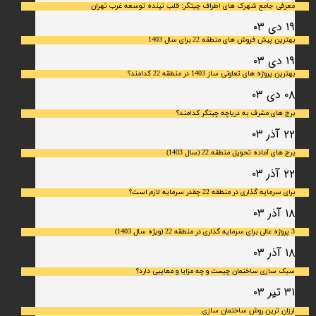
معرفی جامع شهرک‌ های اطراف چیتگر: قلب تپنده توسعه غرب تهران
۱۹ دی ۰۳
بهترین پیش فروش های منطقه 22 برای سال 1403
۱۹ دی ۰۳
بهترین پروژه های تعاونی ساز 1403 در منطقه 22 کدامند؟
۰۸ دی ۰۳
برج های مشرف به دریاچه چیتگر کدامند؟
۲۲ آذر ۰۳
برج های آماده تحویل منطقه 22 (سال 1403)
۲۲ آذر ۰۳
برای سرمایه‌ گذاری در منطقه 22 چقدر سرمایه لازم است؟
۱۸ آذر ۰۳
3 پروژه عالی برای سرمایه گذاری در منطقه 22 (ویژه سال 1403)
۱۸ آذر ۰۳
سبک سازی ساختمان چیست و چه مزایا و معایبی دارد؟
۳۱ تیر ۰۳
ارزان ترین روش ساختمان سازی