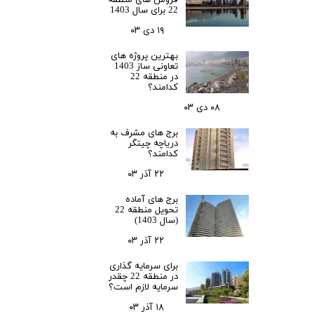
22 برای سال 1403
۱۹ دی ۰۳
بهترین پروژه های
تعاونی ساز 1403
در منطقه 22
کدامند؟
۰۸ دی ۰۳
برج های مشرف به
دریاچه چیتگر
کدامند؟
۲۲ آذر ۰۳
برج های آماده
تحویل منطقه 22
(سال 1403)
۲۲ آذر ۰۳
برای سرمایه‌ گذاری
در منطقه 22 چقدر
سرمایه لازم است؟
۱۸ آذر ۰۳