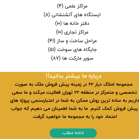
مراکز علمی
(۴)
ایستگاه های آتشنشانی
(۸)
دفتر خانه ها
(۱۰)
مراکز تجاری
(۱۰)
مراحل ساخت و ساز
(۴۱)
جایگاه های سوخت
(۵۱)
سوپر مارکت ها
(۸۷)
​​درباره ما بیشتر بدانید!!
​ مجموعه املاک دیار 22 در زمینه پیش فروش ملک به صورت
تخصصی و متمرکز در منطقه 22 تهران فعالیت میکند و ما سعی
داریم به ساده ترین روش ممکن به شما در اعتبارسنجی پروژه های
پیش فروش کمک کنیم. ما به شما اطمینان می دهیم که جواب
اعتماد خود را به مجموعه ما خواهید گرفت.
ادامه مطلب