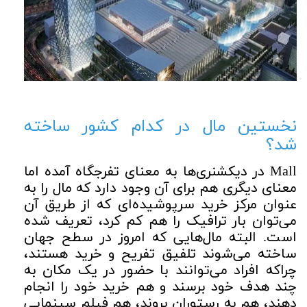
نخستین مال در کدام کشور ساخته
شد؟
Mall
در دیکشنری‌ها به معنای تفرجگاه آمده اما
معنای دیگری هم برای آن وجود دارد که مال را به
عنوان مرکز خرید سرپوشیده‌ای که از طریق آن
می‌توان بار ترافیک را هم کم کرد، تعریف شده
است. البته مال‌هایی که امروز در سطح جهان
ساخته می‌شوند تلفیق تفریح و خرید هستند،
چراکه افراد می‌توانند با حضور در یک مکان به
چند هدف خود برسند و هم خرید خود را انجام
دهند، هم به رستوران بروند، هم فیلم سینمایی