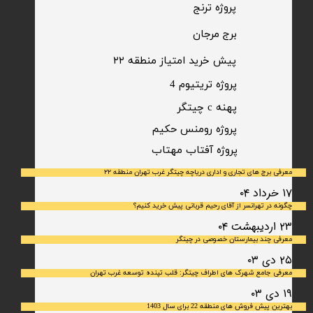
​پروژه ترنج
برج مرجان
پیش خرید امتیاز منطقه ۲۲​​​​​​​
پروژه تریتیوم 4
پهنه c چیتگر
پروژه رومنس حکیم
​پروژه آفتاب مهتاب
معرفی برج های تجاری و اداری دریاچه چیتگر غرب تهران منطقه ۲۲
۱۷ خرداد ۰۴
چگونه در تهرانسر از آقای رحیم قربانی پیش خرید کنیم؟
۲۳ اردیبهشت ۰۴
معرفی چند بیمارستان خصوصی در چیتگر
۲۵ دی ۰۳
معرفی جامع شهرک‌ های اطراف چیتگر: قلب تپنده توسعه غرب تهران
۱۹ دی ۰۳
بهترین پیش فروش های منطقه 22 برای سال 1403