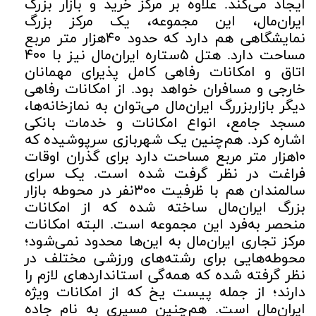
ایجاد می‌کند. علاوه بر مرکز خرید و بازار بزرگ
ایران‌مال، این مجموعه، یک مرکز بزرگ
نمایشگاهی هم دارد که حدود ۴۰هزار متر مربع
مساحت دارد. هتل ۵ستاره ایران‌مال نیز با ۴۰۰
اتاق و امکانات رفاهی کامل پذیرای مهمانان
خارجی و مسافران خواهد بود. از امکانات رفاهی
دیگر بازاربزررگ ایران‌مال می‌توان به نمازخانه‌ها،
مسجد جامع، انواع امکانات و خدمات بانکی
اشاره کرد. هم‌چنین یک شهربازی سرپوشیده که
۱۰هزار متر مربع مساحت دارد برای گذران اوقات
فراغت در نظر گرفت شده است. یک سرای
سالمندان هم با ظرفیت ۳۰۰نفر در محوطه بازار
بزرگ ایران‌مال ساخته شده که از امکانات
منحصر به‌فرد این مجموعه است. البته امکانات
مرکز تجاری ایران‌مال به این‌ها محدود نمی‌شود؛
محوطه‌هایی برای رشته‌های ورزشی مختلف در
نظر گرفته شده که همه‌گی استانداردهای لازم را
دارند؛ از جمله پیست یخ که از امکانات ویژه
ایران‌مال است. هم‌چنین مسیری به نام جاده