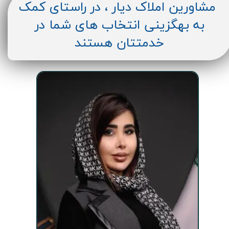
مشاورین املاک دیار ، در راستای کمک
به بهگزینی انتخاب های شما در
خدمتتان هستند