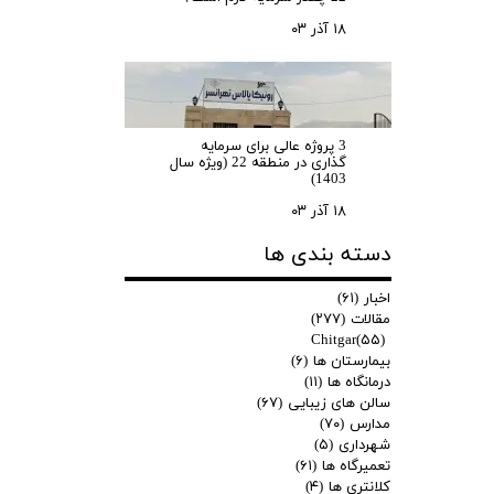
۱۸ آذر ۰۳
3 پروژه عالی برای سرمایه
گذاری در منطقه 22 (ویژه سال
1403)
۱۸ آذر ۰۳
دسته بندی ها
اخبار
(۶۱)
مقالات
(۲۷۷)
Chitgar
(۵۵)
بیمارستان ها
(۶)
درمانگاه ها
(۱۱)
سالن های زیبایی
(۶۷)
مدارس
(۷۰)
شهرداری
(۵)
تعمیرگاه ها
(۶۱)
کلانتری ها
(۴)