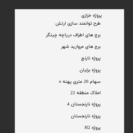
​پروژه خرازی
​طرح توانمند سازی ارتش
​برج های اطراف دریاچه چیتگر
​برج های مروارید شهر
​پروژه نارنج
پروژه برلیان
سهام 20 متری پهنه e​​​​​​​
​املاک منطقه 22
پروژه نارنجستان 4
​پروژه نارنجستان
پروژه H2