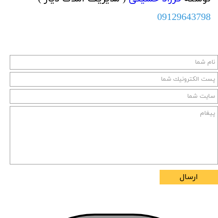
09129643798
ارسال