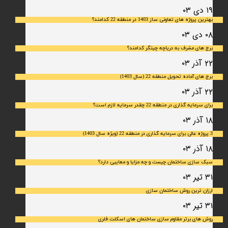
۱۹ دی ۰۳
بهترین پروژه های تعاونی ساز 1403 در منطقه 22 کدامند؟
۰۸ دی ۰۳
برج های مشرف به دریاچه چیتگر کدامند؟
۲۲ آذر ۰۳
برج های آماده تحویل منطقه 22 (سال 1403)
۲۲ آذر ۰۳
برای سرمایه‌ گذاری در منطقه 22 چقدر سرمایه لازم است؟
۱۸ آذر ۰۳
3 پروژه عالی برای سرمایه گذاری در منطقه 22 (ویژه سال 1403)
۱۸ آذر ۰۳
سبک سازی ساختمان چیست و چه مزایا و معایبی دارد؟
۳۱ تیر ۰۳
ارزان ترین روش ساختمان سازی
۳۱ تیر ۰۳
روش های برتر مقاوم سازی ساختمان های اسکلت فلری