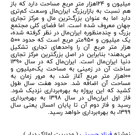
میلیون و ۱۲۴هزار متر مربع مساحت دارد که باز
هم نسبت به بازاربزرگ ایران‌مال وسعت کم‌تری
دارد اما به عنوان بزرگ‌ترین مال و مرکز تجاری
جهان معروف شده است. اما فضای کلی مجتمع
بزرگ و چندمنظوره ایران‌مال در نظر گرفته شده،
یک میلیون و ۹۵۰متر مربع است که حدود ۵۰۰
هزار متر مربع آن را واحدهای تجاری تشکیل
می‌دهند؛ بنابراین در اصل بزرگترین مرکز تجاری
دنیا ایران‌مال است. ایران‌مال که در سال ۱۳۹۰
ساخت آن در زمینی به مساحت یک‌میلیون و
۱۰۰هزار متر مربع آغاز شد، به مرور زمان به
مساحت آن اضافه شد. حدود هفت سال طول
کشید که این پروژه به بهره‌برداری نزدیک شود.
فاز اول ایران‌مال در سال ۱۳۹۸ به بهره‌برداری
رسید و فاز دوم آن تا پایان امسال یعنی سال
۱۳۹۹، به بهره‌برداری خواهد رسید.
نوشته
فرزاد حسینی
( مدیریت املاک دیار )