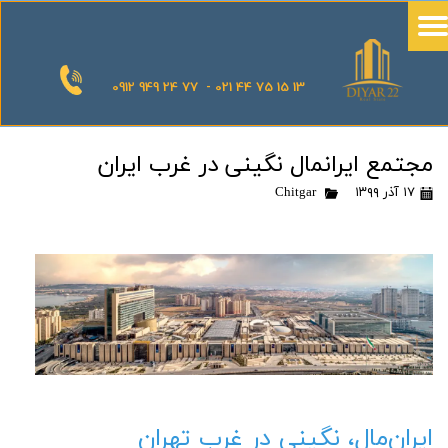
0912 949 24 77 - 021 44 75 15 13
مجتمع ایرانمال نگینی در غرب ایران
۱۷ آذر ۱۳۹۹
Chitgar
ایران‌مال، نگینی در غرب تهران