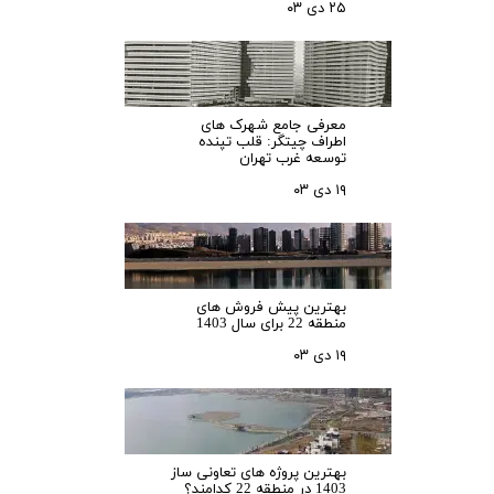
۲۵ دی ۰۳
معرفی جامع شهرک‌ های
اطراف چیتگر: قلب تپنده
توسعه غرب تهران
۱۹ دی ۰۳
بهترین پیش فروش های
منطقه 22 برای سال 1403
۱۹ دی ۰۳
بهترین پروژه های تعاونی ساز
1403 در منطقه 22 کدامند؟