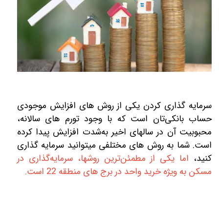
سرمایه گذاری کردن یکی از روش‎ های افزایش موجودی
حساب بانکی‌تان است که با وجود تورم‎ های سالانه،
محبوبیت آن در سال‎های اخیر به‌شدت افزایش پیدا کرده
است. شما به روش ‎های مختلفی می‎توانید سرمایه ‎گذاری
کنید،
اما یکی از مطمئن‌ترین روش‎ها، سرمایه‌گذاری در
مسکن به ویژه خرید واحد در برج های منطقه 22 است.