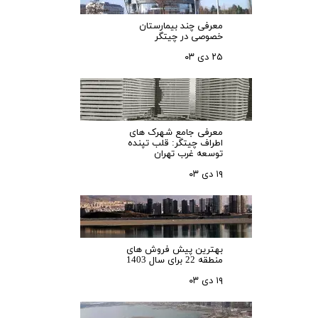
معرفی چند بیمارستان
خصوصی در چیتگر
۲۵ دی ۰۳
معرفی جامع شهرک‌ های
اطراف چیتگر: قلب تپنده
توسعه غرب تهران
۱۹ دی ۰۳
بهترین پیش فروش های
منطقه 22 برای سال 1403
۱۹ دی ۰۳