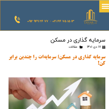
0912 949 24 77 - 021 44 75 15 13
سرمایه گذاری در مسکن
۱۷ دی ۱۴۰۱
مقالات
سرمایه گذاری در مسکن؛ سرمایه‌ات را چندین برابر
کن!