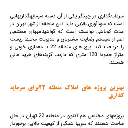
سرمایه‌گذاری در چیتگر یکی از آن دسته سرمایه‎گذاری‎هایی
است که سودآوری بالایی دارد. این منطقه از شهر تهران در
مدت کوتاهی توانسته است که گواهینامه‎های مختلفی
اعم از سیستم رضایت مشتریان و مدیریت محیط زیست
را دریافت کند. برج های منطقه 22 با معماری خوبی و
متراژ حدودا 120 متری که دارند، گزینه‌های خرید عالی
هستند.
بهترین پروژه های املاک منطقه 22برای سرمایه
گذاری
پروژه‎های مختلفی هم اکنون در منطقه 22 تهران در حال
ساخت هستند که تقریبا همگی از کیفیت بالایی برخوردار