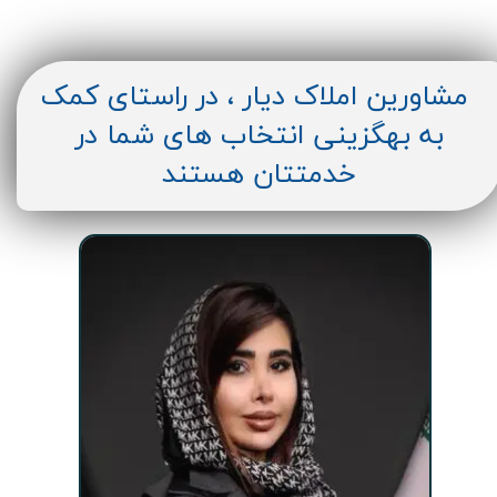
مشاورین املاک دیار ، در راستای کمک
به بهگزینی انتخاب های شما در
خدمتتان هستند