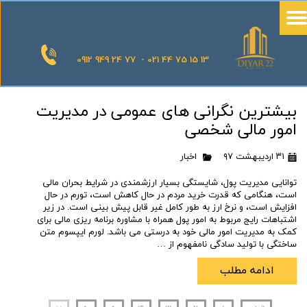
0912 949 24 77 - 021 44 75 15 13
بیشترین نگرانی های عمومی در مدیریت
امور مالی شخصی
۳۱ اردیبهشت ۹۷
اخبار
توانایی مدیریت پول، شایستگی بسیار ارزشمندی در شرایط بحران مالی
است، هنگامی که قدرت خرید مردم در حال کاهش است، تورم در حال
افزایش است، و نرخ ارز به طور کامل غیر قابل پیش بینی است. در زیر
اشتباهات رایج مربوط به امور پول همراه با مشاوره برنامه ریزی مالی برای
کمک به مدیریت امور مالی خود به درستی می باشد. لورم ایپسوم متن
ساختگی با تولید سادگی نامفهوم از …
ادامه مطلب