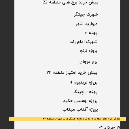
پیش خرید برج های منطقه 22
​شهرک چیتگر
مروارید شهر​​​​​​​
پهنه e
شهرک امام رضا
​پروژه ترنج
برج مرجان
پیش خرید امتیاز منطقه ۲۲​​​​​​​
پروژه تریتیوم 4
پهنه c چیتگر
پروژه رومنس حکیم
​پروژه آفتاب مهتاب
معرفی برج های تجاری و اداری دریاچه چیتگر غرب تهران منطقه ۲۲
۱۷ خرداد ۰۴