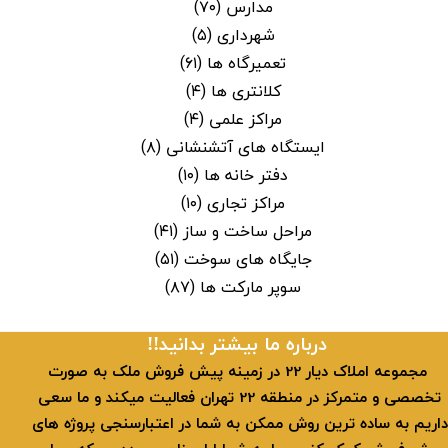
مدارس
(۷۰)
شهرداری
(۵)
تعمیرگاه ها
(۶۱)
کلانتری ها
(۴)
مراکز علمی
(۴)
ایستگاه های آتشنشانی
(۸)
دفتر خانه ها
(۱۰)
مراکز تجاری
(۱۰)
مراحل ساخت و ساز
(۴۱)
جایگاه های سوخت
(۵۱)
سوپر مارکت ها
(۸۷)
​​درباره ما بیشتر بدانید!!
​ مجموعه املاک دیار 22 در زمینه پیش فروش ملک به صورت
تخصصی و متمرکز در منطقه 22 تهران فعالیت میکند و ما سعی
داریم به ساده ترین روش ممکن به شما در اعتبارسنجی پروژه های