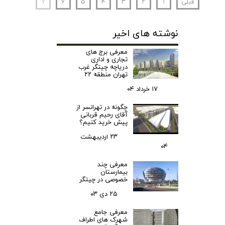
قبلی
۱
۲
۳
۴
۵
۶
۷
نوشته های اخیر
معرفی برج های
تجاری و اداری
دریاچه چیتگر غرب
تهران منطقه ۲۲
۱۷ خرداد ۰۴
چگونه در تهرانسر از
آقای رحیم قربانی
پیش خرید کنیم؟
۲۳ اردیبهشت
۰۴
معرفی چند
بیمارستان
خصوصی در چیتگر
۲۵ دی ۰۳
معرفی جامع
شهرک‌ های اطراف