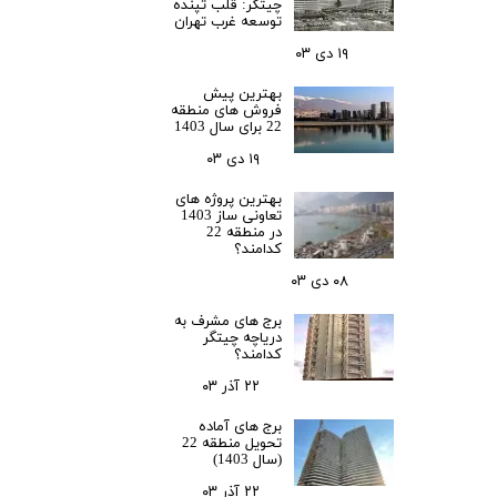
چیتگر: قلب تپنده
توسعه غرب تهران
۱۹ دی ۰۳
بهترین پیش
فروش های منطقه
22 برای سال 1403
۱۹ دی ۰۳
بهترین پروژه های
تعاونی ساز 1403
در منطقه 22
کدامند؟
۰۸ دی ۰۳
برج های مشرف به
دریاچه چیتگر
کدامند؟
۲۲ آذر ۰۳
برج های آماده
تحویل منطقه 22
(سال 1403)
۲۲ آذر ۰۳