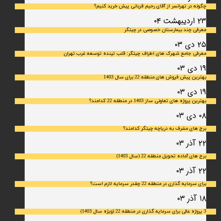
چگونه در تهرانسر از آقای رحیم قربانی پیش خرید کنیم؟
۲۳ اردیبهشت ۰۴
معرفی چند بیمارستان خصوصی در چیتگر
۲۵ دی ۰۳
معرفی جامع شهرک‌ های اطراف چیتگر: قلب تپنده توسعه غرب تهران
۱۹ دی ۰۳
بهترین پیش فروش های منطقه 22 برای سال 1403
۱۹ دی ۰۳
بهترین پروژه های تعاونی ساز 1403 در منطقه 22 کدامند؟
۰۸ دی ۰۳
برج های مشرف به دریاچه چیتگر کدامند؟
۲۲ آذر ۰۳
برج های آماده تحویل منطقه 22 (سال 1403)
۲۲ آذر ۰۳
برای سرمایه‌ گذاری در منطقه 22 چقدر سرمایه لازم است؟
۱۸ آذر ۰۳
3 پروژه عالی برای سرمایه گذاری در منطقه 22 (ویژه سال 1403)