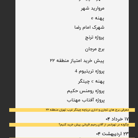
مروارید شهر​​​​​​​
پهنه e
شهرک امام رضا
​پروژه ترنج
برج مرجان
پیش خرید امتیاز منطقه ۲۲​​​​​​​
پروژه تریتیوم 4
پهنه c چیتگر
پروژه رومنس حکیم
​پروژه آفتاب مهتاب
معرفی برج های تجاری و اداری دریاچه چیتگر غرب تهران منطقه ۲۲
۱۷ خرداد ۰۴
چگونه در تهرانسر از آقای رحیم قربانی پیش خرید کنیم؟
۲۳ اردیبهشت ۰۴