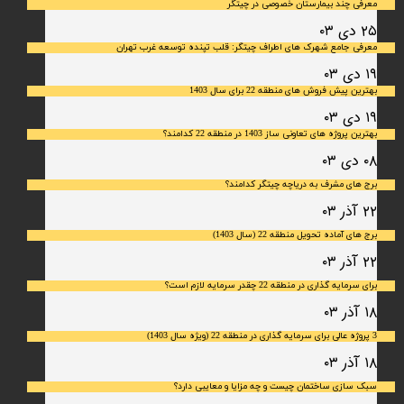
معرفی چند بیمارستان خصوصی در چیتگر
۲۵ دی ۰۳
معرفی جامع شهرک‌ های اطراف چیتگر: قلب تپنده توسعه غرب تهران
۱۹ دی ۰۳
بهترین پیش فروش های منطقه 22 برای سال 1403
۱۹ دی ۰۳
بهترین پروژه های تعاونی ساز 1403 در منطقه 22 کدامند؟
۰۸ دی ۰۳
برج های مشرف به دریاچه چیتگر کدامند؟
۲۲ آذر ۰۳
برج های آماده تحویل منطقه 22 (سال 1403)
۲۲ آذر ۰۳
برای سرمایه‌ گذاری در منطقه 22 چقدر سرمایه لازم است؟
۱۸ آذر ۰۳
3 پروژه عالی برای سرمایه گذاری در منطقه 22 (ویژه سال 1403)
۱۸ آذر ۰۳
سبک سازی ساختمان چیست و چه مزایا و معایبی دارد؟