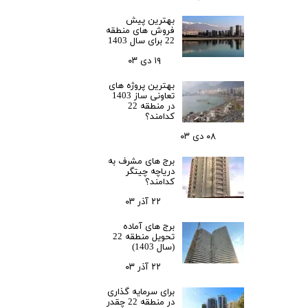
بهترین پیش
فروش های منطقه
22 برای سال 1403
۱۹ دی ۰۳
بهترین پروژه های
تعاونی ساز 1403
در منطقه 22
کدامند؟
۰۸ دی ۰۳
برج های مشرف به
دریاچه چیتگر
کدامند؟
۲۲ آذر ۰۳
برج های آماده
تحویل منطقه 22
(سال 1403)
۲۲ آذر ۰۳
برای سرمایه‌ گذاری
در منطقه 22 چقدر