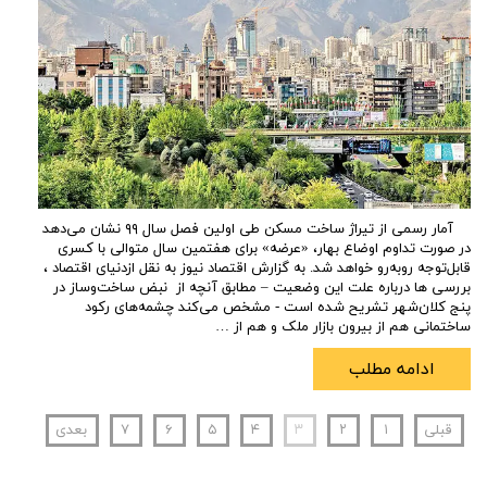
آمار رسمی از تیراژ ساخت مسکن طی اولین فصل سال ۹۹ نشان می‌دهد
در صورت تداوم اوضاع بهار، «عرضه» برای هفتمین سال متوالی با کسری
قابل‌توجه روبه‌رو خواهد شد. به گزارش اقتصاد نیوز به نقل ازدنیای اقتصاد ،
بررسی ها درباره علت این وضعیت – مطابق آنچه از نبض ساخت‌وساز در
پنج کلان‌شهر تشریح شده است - مشخص می‌کند چشمه‌های رکود
ساختمانی هم از بیرون بازار ملک و هم از …
ادامه مطلب
قبلی
۱
۲
۳
۴
۵
۶
۷
بعدی