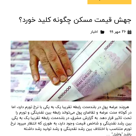
جهش قیمت مسکن چگونه کلید خورد؟
۲۶ مهر ۹۹
اخبار
هرچند عرضه پول در بلندمدت رابطه تقریبا یک به یکی با نرخ تورم دارد، اما
در کوتاه مدت عرضه و تقاضای پول می‌تواند رابطه بین نقدینگی و تورم را
تحت تاثیر قرار دهد. به گزارش مشرق، در بلندمدت رابطه تقریبا یک به یکی
بین رشد نقدینگی و شاخص قیمت وجود دارد، به طوری که انتظار میرود نرخ
تورم متناسب با اختلاف بین رشد نقدینگی و رشد تولید رشد داشته
باشد."واشل" …