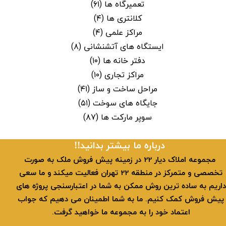
تعمیرگاه ها
(۶۱)
کلانتری ها
(۴)
مراکز علمی
(۴)
ایستگاه های آتشنشانی
(۸)
دفتر خانه ها
(۱۰)
مراکز تجاری
(۱۰)
مراحل ساخت و ساز
(۴۱)
جایگاه های سوخت
(۵۱)
سوپر مارکت ها
(۸۷)
​​درباره ما بیشتر بدانید!!
​ مجموعه املاک دیار 22 در زمینه پیش فروش ملک به صورت
تخصصی و متمرکز در منطقه 22 تهران فعالیت میکند و ما سعی
داریم به ساده ترین روش ممکن به شما در اعتبارسنجی پروژه های
پیش فروش کمک کنیم. ما به شما اطمینان می دهیم که جواب
اعتماد خود را به مجموعه ما خواهید گرفت.