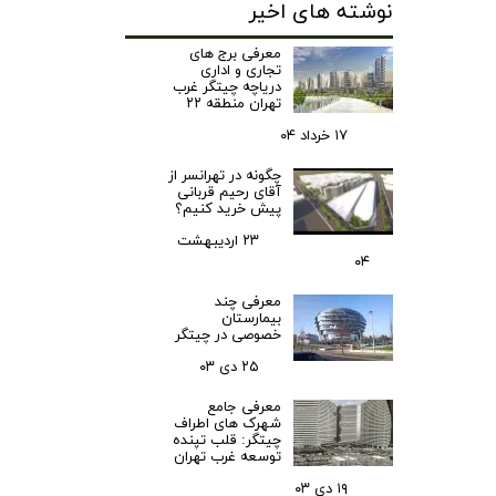
نوشته های اخیر
معرفی برج های
تجاری و اداری
دریاچه چیتگر غرب
تهران منطقه ۲۲
۱۷ خرداد ۰۴
چگونه در تهرانسر از
آقای رحیم قربانی
پیش خرید کنیم؟
۲۳ اردیبهشت
۰۴
معرفی چند
بیمارستان
خصوصی در چیتگر
۲۵ دی ۰۳
معرفی جامع
شهرک‌ های اطراف
چیتگر: قلب تپنده
توسعه غرب تهران
۱۹ دی ۰۳