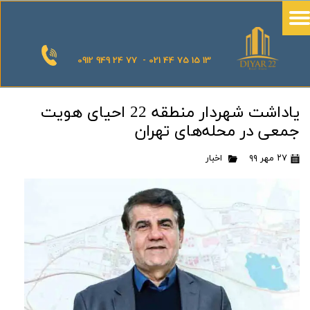
0912 949 24 77 - 021 44 75 15 13
یاداشت شهردار منطقه 22 احیای هویت
جمعی در محله‌های تهران
۲۷ مهر ۹۹
اخبار