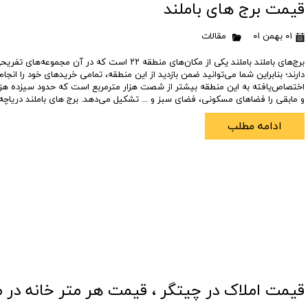
قیمت برج های باملند
تعاونی ابنیه همت
افق فرتاک
۰۱ بهمن ۰۱
مقالات
برج‌های باملند باملند یکی از مکان‌های منطقه ۲۲ است که در آن
دارند؛ بنابراین شما می‌توانید ضمن بازدید از این منطقه، تمامی خریدهای خود را انجا
اختصاص‌یافته به این منطقه بیشتر از شصت هزار مترمربع است که حدود سیزده هزار
و مابقی را فضاهای مسکونی، فضای سبز و ... تشکیل می‌دهد. برج های باملند دریاچه
ادامه مطلب
قیمت املاک در چیتگر ، قیمت هر متر خانه در م