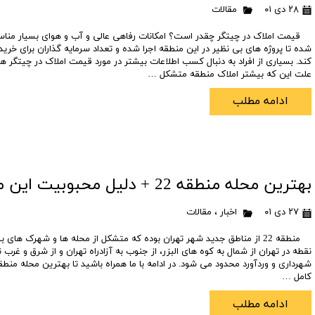
۲۸ دی ۰۱
مقالات
قیمت املاک در چیتگر چقدر است؟ امکانات رفاهی عالی و آب و هوای بسیار من
شده تا پروژه های بی نظیر در این منطقه اجرا شده و تعداد سرمایه گذاران برای خرید
کند. بسیاری از افراد به دنبال کسب اطلاعات بیشتر در مورد قیمت املاک در چیتگر هس
علت این که بیشتر املاک منطقه متشکل …
ادامه مطلب
بهترین محله منطقه 22 + دلیل محبوبیت این محله ها در *منطقه 22*-دیار22
۲۷ دی ۰۱
اخبار
،
مقالات
منطقه 22 از مناطق جدید شهر تهران بوده که متشکل از محله ها و شهرک های 
کامل …
ادامه مطلب