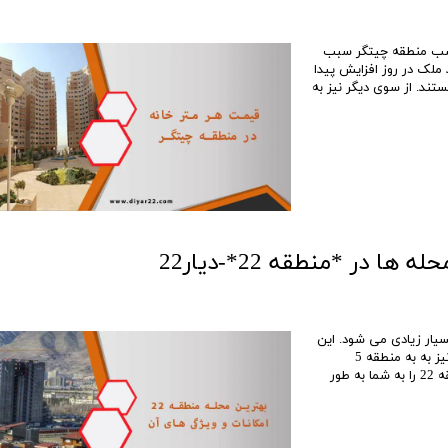
اسب منطقه چیتگر سبب
 ملک در روز افزایش پیدا
تند. از سوی دیگر نیز به
بسیار زیادی می شود. این
نقطه در تهران از شمال به کوه های البزر، از جنوب به آزادراه تهران و از شرق و غرب نیز به به منطقه 5
شهرداری و وردآورد محدود می شود. در ادامه با ما همراه باشید تا بهترین محله منطقه 22 را به شما به طور