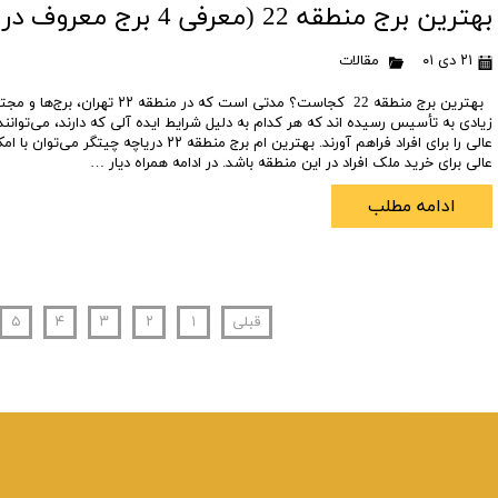
بهترین برج منطقه 22 (معرفی 4 برج معروف در منطقه 22✨)-دیار22
۲۱ دی ۰۱
مقالات
بهترین برج منطقه 22 کجاست؟ مدتی است که در 
زیادی به تأسیس رسیده‌ اند که هر کدام به دلیل شرایط ایده ‌آلی که دارند، می‌توانن
عالی را برای افراد فراهم آورند. بهترین ام برج منطقه ۲۲ د
عالی برای خرید ملک افراد در این منطقه باشد. در ادامه همراه دیار …
ادامه مطلب
قبلی
۱
۲
۳
۴
۵