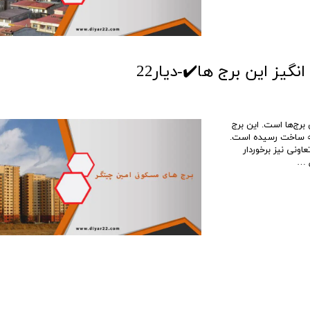
ز زیباترین برج‌ها است. این برج
یدار به ساخت رسیده است.
اونی نیز برخوردار
ل …