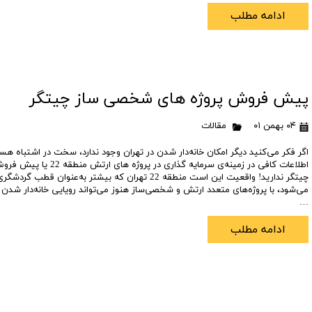
ادامه مطلب
تعاونی مسکن شرکت نفت
تعاونی مسکن پد
تعاونی نپاسازه
تعاونی سپاشهر
تعاونی ابنیه همسا
تعاونی مسکن امید 
تعاونی آرین ستاره همت غرب
تعاونی خادمین ش
پیش فروش پروژه های شخصی ساز چیتگر
۰۴ بهمن ۰۱
مقالات
اگر فکر می‌کنید دیگر امکان خانه‌دار شدن در تهران وجود ندارد، سخت در اشتباه هس
اطلاعات کافی در زمینه‌ی سرمایه‌ گ
چیتگر ندارید! واقعیت این است منطقه 22 تهران که بیشتر به‌عنوان 
می‌شود، با پروژه‌های متعدد ارتش و شخصی‌ساز هنوز می‌تواند رویایی خانه‌دار شدن در 
…
ادامه مطلب