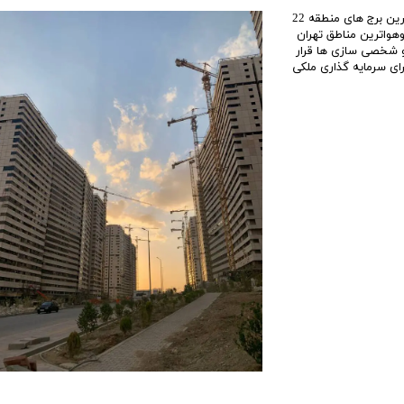
پروژه های سپاه چیتگر؛ لوکس و مناسب برای سرمایه ‏‎گذاری! خریداری واحد در بهترین برج های منطقه 22
هران، یکی از بهترین گزینه‎ها برای کسانی است که قصد دارند در یکی از خوش‌ آب ‎وهواترین مناطق تهران
سرمایه‎ گذاری کنند. این منطقه در سالیان اخیر مورد توجه تعاونی‌های سپاه، ارتش و شخصی ‎سازی ‎ها قرار
گرفته است که به سبب همین موضوع تبدیل به یکی از بهترین منطقه‎ های تهران برای سرمایه‎ گذاری ملکی