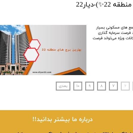
منطقه ۲۲ تهران، برج‌ها و مجتمع‌ های مسکونی بسیار
د فرصت سرمایه‌ گذاری
ریاچه چیتگر می‌توان با امکانات ویژه می‌تواند فرصت
۶
۷
۸
۹
۱۰
بعدی
​​درباره ما بیشتر بدانید!!