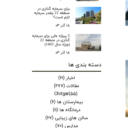
ن سازه
برای سرمایه‌ گذاری در
منطقه 22 چقدر سرمایه
انسازه
لازم است؟
وسعه همت
۱۸ آذر ۰۳
ران شهرداری( منابع انسانی)
3 پروژه عالی برای سرمایه
گذاری در منطقه 22
(ویژه سال 1403)
۱۸ آذر ۰۳
دسته بندی ها
اخبار
(۶۱)
مقالات
(۲۷۷)
Chitgar
(۵۵)
بیمارستان ها
(۶)
درمانگاه ها
(۱۱)
سالن های زیبایی
(۶۷)
مدارس
(۷۰)