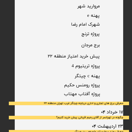
مروارید شهر​​​​​​​
پهنه e
شهرک امام رضا
​پروژه ترنج
برج مرجان
پیش خرید امتیاز منطقه ۲۲​​​​​​​
پروژه تریتیوم 4
پهنه c چیتگر
پروژه رومنس حکیم
​پروژه آفتاب مهتاب
معرفی برج های تجاری و اداری دریاچه چیتگر غرب تهران منطقه ۲۲
۱۷ خرداد ۰۴
چگونه در تهرانسر از آقای رحیم قربانی پیش خرید کنیم؟
۲۳ اردیبهشت ۰۴
معرفی چند بیمارستان خصوصی در چیتگر