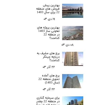
بهترین پیش
فروش های منطقه
22 برای سال 1403
۱۹ دی ۰۳
بهترین پروژه های
تعاونی ساز 1403
در منطقه 22
کدامند؟
۰۸ دی ۰۳
برج های مشرف به
دریاچه چیتگر
کدامند؟
۲۲ آذر ۰۳
برج های آماده
تحویل منطقه 22
(سال 1403)
۲۲ آذر ۰۳
برای سرمایه‌ گذاری
در منطقه 22 چقدر