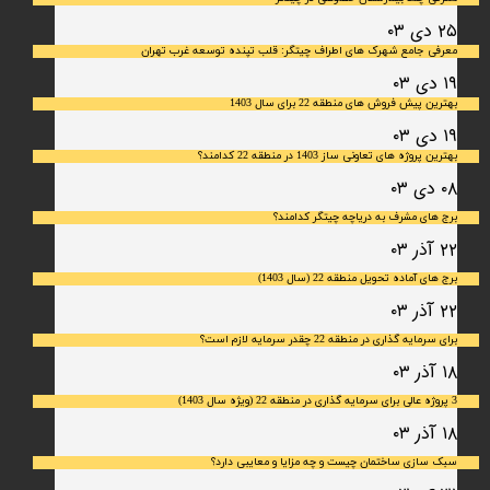
۲۵ دی ۰۳
معرفی جامع شهرک‌ های اطراف چیتگر: قلب تپنده توسعه غرب تهران
۱۹ دی ۰۳
بهترین پیش فروش های منطقه 22 برای سال 1403
۱۹ دی ۰۳
بهترین پروژه های تعاونی ساز 1403 در منطقه 22 کدامند؟
۰۸ دی ۰۳
برج های مشرف به دریاچه چیتگر کدامند؟
۲۲ آذر ۰۳
برج های آماده تحویل منطقه 22 (سال 1403)
۲۲ آذر ۰۳
برای سرمایه‌ گذاری در منطقه 22 چقدر سرمایه لازم است؟
۱۸ آذر ۰۳
3 پروژه عالی برای سرمایه گذاری در منطقه 22 (ویژه سال 1403)
۱۸ آذر ۰۳
سبک سازی ساختمان چیست و چه مزایا و معایبی دارد؟