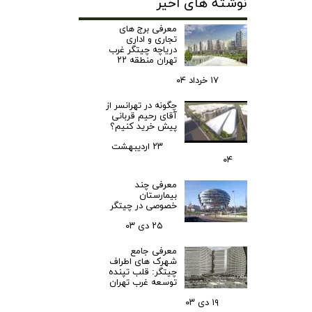
نوشته های اخیر
معرفی برج های
تجاری و اداری
دریاچه چیتگر غرب
تهران منطقه ۲۲
۱۷ خرداد ۰۴
چگونه در تهرانسر از
آقای رحیم قربانی
پیش خرید کنیم؟
۲۳ اردیبهشت
۰۴
معرفی چند
بیمارستان
خصوصی در چیتگر
۲۵ دی ۰۳
معرفی جامع
شهرک‌ های اطراف
چیتگر: قلب تپنده
توسعه غرب تهران
۱۹ دی ۰۳