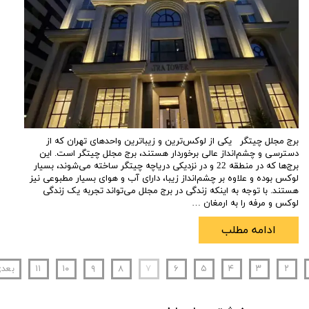
برج مجلل چیتگر یکی از لوکس‌ترین و زیباترین واحدهای تهران که از
دسترسی و چشم‌انداز عالی برخوردار هستند، برج مجلل چیتگر است. این
برج‌ها که در منطقه 22 و در نزدیکی دریاچه چیتگر ساخته می‌شوند، بسیار
لوکس بوده و علاوه بر چشم‌انداز زیبا، دارای آب و هوای بسیار مطبوعی نیز
هستند. با توجه به اینکه زندگی در برج مجلل می‌تواند تجربه یک زندگی
لوکس و مرفه را به ارمغان …
ادامه مطلب
۲
۳
۴
۵
۶
۷
۸
۹
۱۰
۱۱
بعد