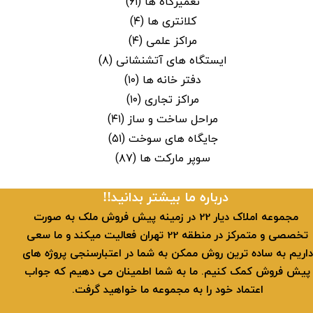
تعمیرگاه ها
(۶۱)
کلانتری ها
(۴)
مراکز علمی
(۴)
ایستگاه های آتشنشانی
(۸)
دفتر خانه ها
(۱۰)
مراکز تجاری
(۱۰)
مراحل ساخت و ساز
(۴۱)
جایگاه های سوخت
(۵۱)
سوپر مارکت ها
(۸۷)
​​درباره ما بیشتر بدانید!!
​ مجموعه املاک دیار 22 در زمینه پیش فروش ملک به صورت
تخصصی و متمرکز در منطقه 22 تهران فعالیت میکند و ما سعی
داریم به ساده ترین روش ممکن به شما در اعتبارسنجی پروژه های
پیش فروش کمک کنیم. ما به شما اطمینان می دهیم که جواب
اعتماد خود را به مجموعه ما خواهید گرفت.