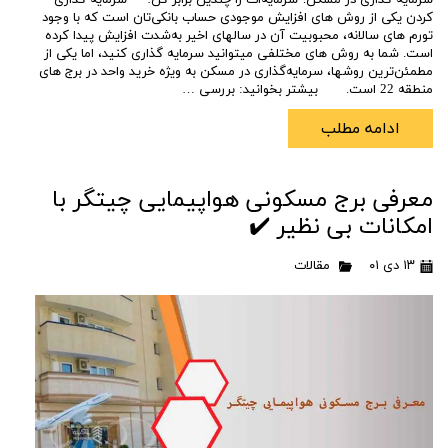
سرمایه گذاری در مسکن؛ سرمایه‌ات را چندین برابر کن! سرمایه گذاری
کردن یکی از روش‎ های افزایش موجودی حساب بانکی‌تان است که با وجود
تورم‎ های سالانه، محبوبیت آن در سال‎های اخیر به‌شدت افزایش پیدا کرده
است. شما به روش ‎های مختلفی می‎توانید سرمایه ‎گذاری کنید، اما یکی از
مطمئن‌ترین روش‎ها، سرمایه‌گذاری در مسکن به ویژه خرید واحد در برج های
منطقه 22 است. بیشتر بخوانید: بررسی …
ادامه مطلب
معرفی برج مسکونی هواپیمایی چیتگر با
امکانات بی نظیر ✔️
۱۳ دی ۰۱
مقالات