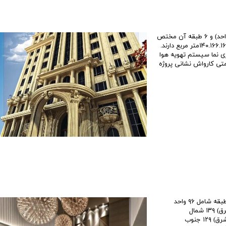
مشخصات پروژه این ساختمان ۱۷ طبقه دارد که ۱۱ طبقه آن مسکونی(مجموعا ۵۵ واحد) و ۶ طبقه آن مختص
مشاعات خواهد بود. واحدهای ساختمان آریو متراژهایی برابر با ۱۴۰.۱۶۶.۱۶۴.۱۱۸.۱۰۵.۱۹۲.۲۲۶.۲۶۶متر مربع دارند.
ی نما سیستم تهویه هوا
تی کارواش نشانی پروژه
مشخصات پروژه این برج دارای ۱۷ طبقه مسکونی و ۵طبقه مشاعات می باشد. و ۱۲ طبقه شامل ۹۶ واحد
مسکونی طراحی و اجرا شده است. متراژ واحدها شمال شرقی ۱۳۹ شمال میانی(شرق) ۱۳۹ شمال
میانی(غرب) ۱۲۳ شمال غربی ۱۳۶متر متراژ واحدهای جنوب شرقی ۱۵۰ جنوب میانی(شرق) ۱۲۹ جنوب