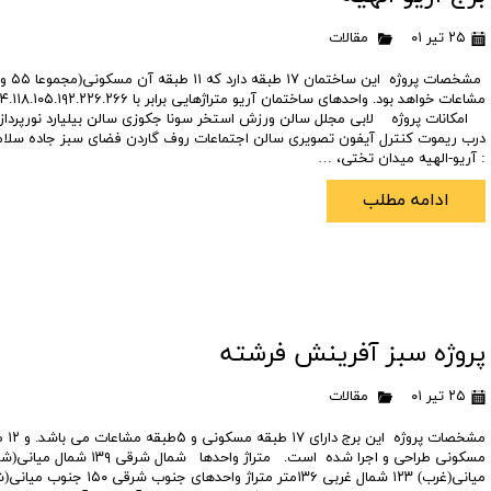
۲۵ تیر ۰۱
مقالات
امکانات پروژه لابی مجلل سالن ورزش استخر سونا جکوزی سالن بیلیارد نورپرداز
درب ریموت کنترل آیفون تصویری سالن اجتماعات روف گاردن فضای سبز جاده سلام
: آریو-الهیه میدان تختی، …
ادامه مطلب
پروژه سبز آفرینش فرشته
۲۵ تیر ۰۱
مقالات