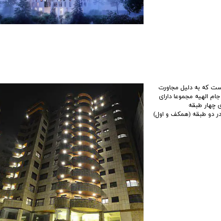
ت که به دلیل مجاورت
ام الهیه مجموعا دارای
ری هستند. دارای چهار طبقه
ه ظرفیت ۱۱۰ دستگاه اتومبیل ۲۷ واحد تجاری در دو طبقه (همکف و اول)