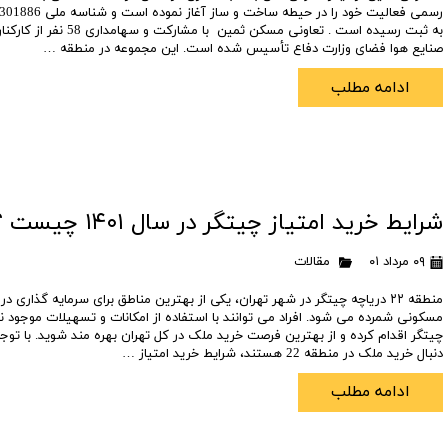
تعاونی مسکن شرکت نفت
تعاونی مسکن پد
به ثبت رسیده است . تعاونی مسکن ثمی
صنایع هوا فضای وزارت دفاع تأسیس شده است. این مجموعه در منطقه …
تعاونی نپاسازه
تعاونی سپاشهر
تعاونی ابنیه همسا
تعاونی مسکن امید 
ادامه مطلب
تعاونی آرین ستاره همت غرب
تعاونی خادمین ش
شرایط خرید امتیاز چیتگر در سال ۱۴۰۱ چیست ؟
۰۹ مرداد ۰۱
مقالات
منطقه ۲۲ دریاچه چیتگر در شهر تهران، یکی از بهترین مناطق برای سرمایه گذاری د
مسکونی شمرده می شود. افراد می توانند با استفاده از امکانات و تسهیلات موجود ن
چیتگر اقدام کرده و از بهترین فرصت خرید ملک در کل تهران بهره مند شوید. با توجه 
دنبال خرید ملک در منطقه 22 هستند، شرایط خرید امتیاز …
ادامه مطلب