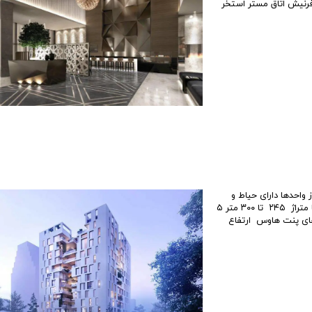
G آسانسور آشپزخانه فول فرنیش اتاق مستر استخر
هر یک از واحدها دارای حیاط و
باغچه‌ای زیبا یا بالکنی وسیع و سبز در ارتفاع می‌باشند. متراژ واحدها ۲۵ واحد با متراژ ۲۴۵ تا ۳۰۰ متر ۵
 ۴۷۰ تا ۵۵۰ متر مشخصات واحدهای پنت هاوس ارتفاع