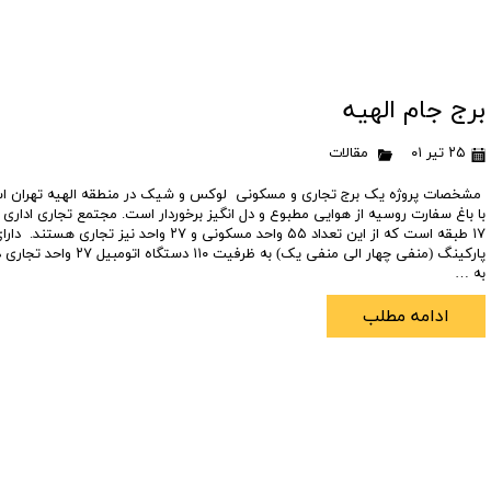
برج جام الهیه
۲۵ تیر ۰۱
مقالات
مشخصات پروژه یک برج تجاری و مسکونی لوکس و شیک در منطقه الهیه تهران اس
با باغ سفارت روسیه از هوایی مطبوع و دل انگیز برخوردار است. مجتمع تجاری اداری ج
۱۷ طبقه است که از این تعداد ۵۵ واحد مسکونی و ۲۷ واحد نیز تجا
پارکینگ (منفی چهار الی منفی یک) ب
به …
ادامه مطلب