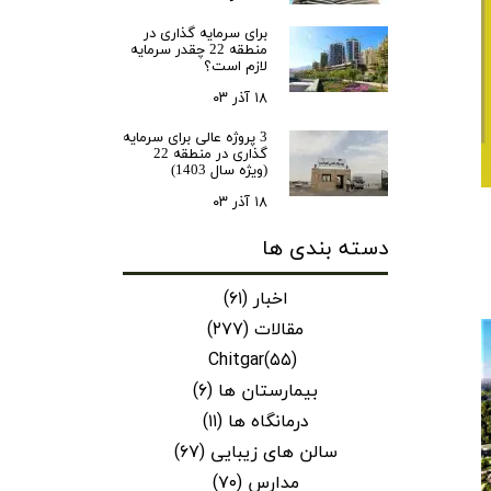
ن سازه
برای سرمایه‌ گذاری در
منطقه 22 چقدر سرمایه
انسازه
لازم است؟
وسعه همت
۱۸ آذر ۰۳
ران شهرداری( منابع انسانی)
3 پروژه عالی برای سرمایه
گذاری در منطقه 22
(ویژه سال 1403)
۱۸ آذر ۰۳
دسته بندی ها
اخبار
(۶۱)
مقالات
(۲۷۷)
Chitgar
(۵۵)
بیمارستان ها
(۶)
درمانگاه ها
(۱۱)
سالن های زیبایی
(۶۷)
مدارس
(۷۰)