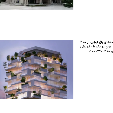
مشخصات پروژه این پروژه بی همتا در ایران از ۱۴۲ واحد تشکیل شده است. متراژ واحدهای باغ ایرانی از ۳۵۰
ع متغیر است. پروژه باغ ایرانی لوتوس در زمینی به مساحت ۱۰۰۰۰ متر مربع در یک باغ تاریخی
ساخته شد. هر طبقه ۱۴۰۰ متر بنا دارد تا طبقه ۱۳، ۴ واحدی است و بعد آن دو واحدی ۳۵۰، ۳۷۰، ۴۰۰،