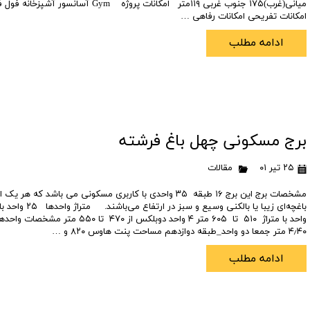
میانی(غرب)۱۷۵ جنوب غربی ۱۱۹متر امکانات پروژه ym
امکانات تفریحی امکانات رفاهی …
ادامه مطلب
برج مسکونی چهل باغ فرشته
۲۵ تیر ۰۱
مقالات
مشخصات برج این برج ۱۶ طبقه ۳۵ واحدی با کاربری مسکونی می باشد که 
واحد با متراژ ۵۱۰ تا ۶۰۵ متر ۴ واحد دوبلکس از
۴٫۴۰ متر جمعا دو واحد_طبقه دوازدهم مساحت پنت هاوس ۸۲۰ و …
ادامه مطلب