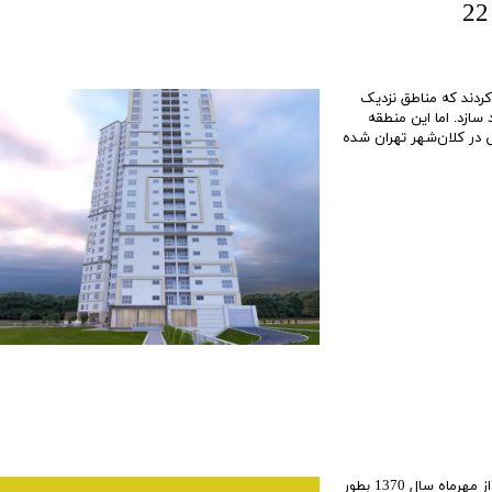
 منطقه ۲۲
برج برلیان
- - سیستم سرمایش و گرمایش در ساختمان سا
پروژه شمیم 
نطقه ۲۲ تهران
- ساختمان
پروژه ایران (بانک ملی)
پروژه ساحل
 منطقه 22
پروژه H2 نیرو هوایی
پروژه مهتاب 2 ا
ردند که مناطق نزدیک
ز برج های منطقه 22
پروژه پاسارگاد 2
پروژه مروا
 لقب منطقه 22 تهران را از آن خود سازد. اما این منطقه
سکونی در کلان‌شهر تهران شده
ژه شهید خرازی
پروژه دیپلمات
پروژه رادین
برج لبخند
پروژه فرز
پروژه آرتمیس
پروژه بهارا
پروژه لکسون
پروژه سفیر 2
پروژه هزاره سوم
پروژه آبشار
پروژه اسپرلوس
پروژه زاگ
پروژه نارنج 8
پروژه همس
پروژه رومنس
پروژه روم
پروژه ماهور
برج های س
ی ارتش
پروژه گلستان خیام
تعاونی تو
م
تعاونی مسکن شهید خلیلی
تعاونی مس
تعاونی ثمین از دیگر تعاونی های با سابقه کاری درخشان در منطقه 22می باشد که از مهرماه سال 1370 بطور