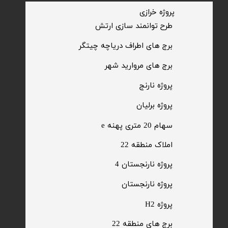
​پروژه خرازی
​طرح توانمند سازی ارتش
​برج های اطراف دریاچه چیتگر
​برج های مروارید شهر
​پروژه نارنج
پروژه برلیان
سهام 20 متری پهنه e​​​​​​​
​املاک منطقه 22
پروژه نارنجستان 4
​پروژه نارنجستان
پروژه H2
برج های منطقه 22