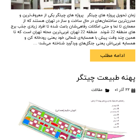
زمان تحویل پروژه های چیتگر پروژه های چیتگر یکی از معروف‌ترین و
مدرن‌ترین ساختمان‌های در حال ساخت و ساز در تهران هستند که از
معماری تا نما و حتی امکانات رفاهی‌شان باعث شده تا افراد زیادی جذب برج
های منطقه 22 شوند. منطقه 22 تهران غربی‌ترین محله تهران است که تا
همین چند وقت پیش با همسایه‌ی شمالی خود یعنی رودخانه کن و
همسایه غربی‌اش یعنی جنگل‌های وردآورد شناخته می‌شد؛ …
ادامه مطلب
پهنه طبیعت چیتگر
۲۲ آذر ۰۱
مقالات