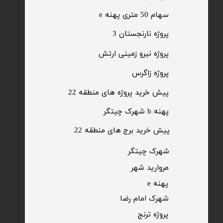
​سهام 50 متری پهنه e
​پروژه نارنجستان 3
​پروژه نیرو زمینی ارتش
​پروژه زاگرس
پیش خرید پروژه های منطقه 22
پهنه b شهرک چیتگر
پیش خرید برج های منطقه 22
​شهرک چیتگر
مروارید شهر​​​​​​​
پهنه e
شهرک امام رضا
​پروژه ترنج