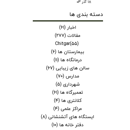
۱۸ آذر ۰۳
دسته بندی ها
اخبار
(۶۱)
مقالات
(۲۷۷)
Chitgar
(۵۵)
بیمارستان ها
(۶)
درمانگاه ها
(۱۱)
سالن های زیبایی
(۶۷)
مدارس
(۷۰)
شهرداری
(۵)
تعمیرگاه ها
(۶۱)
کلانتری ها
(۴)
مراکز علمی
(۴)
ایستگاه های آتشنشانی
(۸)
دفتر خانه ها
(۱۰)