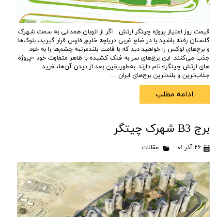
قیمت روز امتیاز پروژه چیتگر ارتش اگر از اتوبان همدانی به سمت شهرک
گلستان رفته باشید یا در ضلع غربی دریاچه خلیج فارس قرار گیرید، بلوک‌ها
و برج‌های لوکس را خواهید دید که با قامت بلندمرتبه چشم‌ها را به خود
جذب می‌کنند. این برج‌های سر به فلک کشیده با ظاهر متفاوت خود «پروژه
های ارتش چیتگر» نام دارند. به‌طوریقین بعد از دیدن آن‌ها، خرید
جذاب‌ترین و بلندترین برج‌های ایران …
ادامه مطلب
برج B3 شهرک چیتگر
۲۶ آذر ۰۱
مقالات