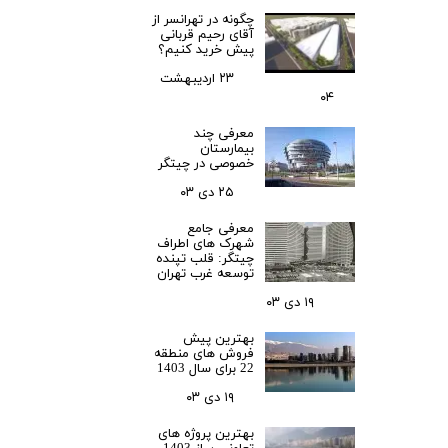
چگونه در تهرانسر از
آقای رحیم قربانی
پیش خرید کنیم؟
۲۳ اردیبهشت
۰۴
معرفی چند
بیمارستان
خصوصی در چیتگر
۲۵ دی ۰۳
معرفی جامع
شهرک‌ های اطراف
چیتگر: قلب تپنده
توسعه غرب تهران
۱۹ دی ۰۳
بهترین پیش
فروش های منطقه
22 برای سال 1403
۱۹ دی ۰۳
بهترین پروژه های