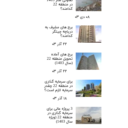
تعاونی ساز 1403
در منطقه 22
کدامند؟
۰۸ دی ۰۳
برج های مشرف به
دریاچه چیتگر
کدامند؟
۲۲ آذر ۰۳
برج های آماده
تحویل منطقه 22
(سال 1403)
۲۲ آذر ۰۳
برای سرمایه‌ گذاری
در منطقه 22 چقدر
سرمایه لازم است؟
۱۸ آذر ۰۳
3 پروژه عالی برای
سرمایه گذاری در
منطقه 22 (ویژه
سال 1403)