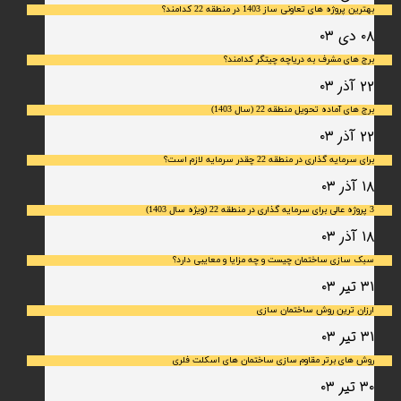
بهترین پروژه های تعاونی ساز 1403 در منطقه 22 کدامند؟
۰۸ دی ۰۳
برج های مشرف به دریاچه چیتگر کدامند؟
۲۲ آذر ۰۳
برج های آماده تحویل منطقه 22 (سال 1403)
۲۲ آذر ۰۳
برای سرمایه‌ گذاری در منطقه 22 چقدر سرمایه لازم است؟
۱۸ آذر ۰۳
3 پروژه عالی برای سرمایه گذاری در منطقه 22 (ویژه سال 1403)
۱۸ آذر ۰۳
سبک سازی ساختمان چیست و چه مزایا و معایبی دارد؟
۳۱ تیر ۰۳
ارزان ترین روش ساختمان سازی
۳۱ تیر ۰۳
روش های برتر مقاوم سازی ساختمان های اسکلت فلری
۳۰ تیر ۰۳