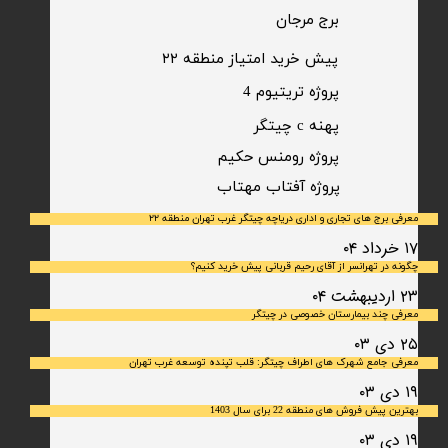
برج مرجان
پیش خرید امتیاز منطقه ۲۲​​​​​​​
پروژه تریتیوم 4
پهنه c چیتگر
پروژه رومنس حکیم
​پروژه آفتاب مهتاب
معرفی برج های تجاری و اداری دریاچه چیتگر غرب تهران منطقه ۲۲
۱۷ خرداد ۰۴
چگونه در تهرانسر از آقای رحیم قربانی پیش خرید کنیم؟
۲۳ اردیبهشت ۰۴
معرفی چند بیمارستان خصوصی در چیتگر
۲۵ دی ۰۳
معرفی جامع شهرک‌ های اطراف چیتگر: قلب تپنده توسعه غرب تهران
۱۹ دی ۰۳
بهترین پیش فروش های منطقه 22 برای سال 1403
۱۹ دی ۰۳