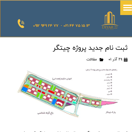
0912 949 24 77 - 021 44 75 15 13
ثبت نام جدید پروژه چیتگر
۲۹ آذر ۰۱
مقالات