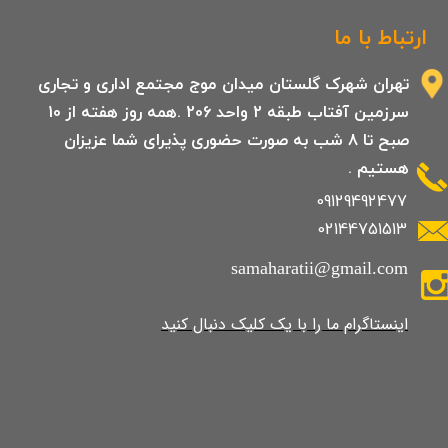
ارتباط با ما
تهران شهرک گلستان میدان موج مجتمع اداری و تجاری
سرزمین آفتاب طبقه 2 واحد 206 .همه روز هفته از 10
صبح تا 8 شب به صورت حضوری پذیرای شما عزیزان
هستیم .
09129492477
02144751513
samaharatii@gmail.com
​​​​​​​​​اینستاگرام ما را با یک کلیک دنبال کنید