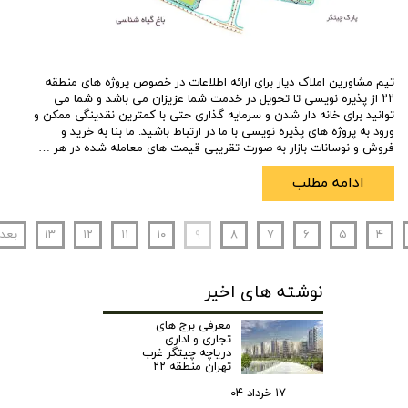
تیم مشاورین املاک دیار برای ارائه اطلاعات در خصوص پروژه های منطقه
۲۲ از پذیره نویسی تا تحویل در خدمت شما عزیزان می باشد و شما می
توانید برای خانه دار شدن و سرمایه گذاری حتی با کمترین نقدینگی ممکن و
ورود به پروژه های پذیره نویسی با ما در ارتباط باشید. ما بنا به خرید و
فروش و نوسانات بازار به صورت تقریبی قیمت های معامله شده در هر …
ادامه مطلب
۴
۵
۶
۷
۸
۹
۱۰
۱۱
۱۲
۱۳
بعد
نوشته های اخیر
معرفی برج های
تجاری و اداری
دریاچه چیتگر غرب
تهران منطقه ۲۲
۱۷ خرداد ۰۴