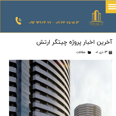
0912 949 24 77 - 021 44 75 15 13
آخرین اخبار پروژه چیتگر ارتش
۱۳ دی ۰۱
مقالات