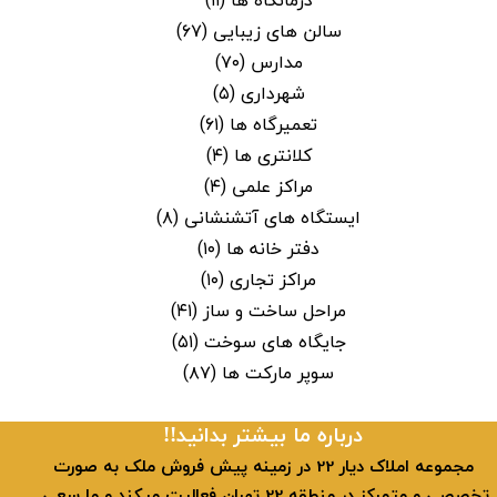
درمانگاه ها
(۱۱)
سالن های زیبایی
(۶۷)
مدارس
(۷۰)
شهرداری
(۵)
تعمیرگاه ها
(۶۱)
کلانتری ها
(۴)
مراکز علمی
(۴)
ایستگاه های آتشنشانی
(۸)
دفتر خانه ها
(۱۰)
مراکز تجاری
(۱۰)
مراحل ساخت و ساز
(۴۱)
جایگاه های سوخت
(۵۱)
سوپر مارکت ها
(۸۷)
​​درباره ما بیشتر بدانید!!
​ مجموعه املاک دیار 22 در زمینه پیش فروش ملک به صورت
تخصصی و متمرکز در منطقه 22 تهران فعالیت میکند و ما سعی