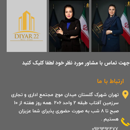
​جهت تماس با مشاور مورد نظر خود لطفا کلیک کنید
ارتباط با ما
تهران شهرک گلستان میدان موج مجتمع اداری و تجاری
سرزمین آفتاب طبقه 2 واحد 206 .همه روز هفته از 10
صبح تا 8 شب به صورت حضوری پذیرای شما عزیزان
هستیم .
09129492477