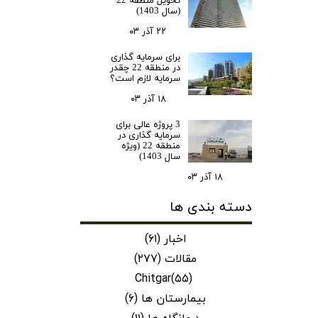
تحویل منطقه 22
(سال 1403)
۲۲ آذر ۰۳
برای سرمایه‌ گذاری
در منطقه 22 چقدر
سرمایه لازم است؟
۱۸ آذر ۰۳
3 پروژه عالی برای
سرمایه گذاری در
منطقه 22 (ویژه
سال 1403)
۱۸ آذر ۰۳
دسته بندی ها
اخبار
(۶۱)
مقالات
(۲۷۷)
Chitgar
(۵۵)
بیمارستان ها
(۶)