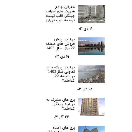
معرفی جامع
شهرک‌ های اطراف
چیتگر: قلب تپنده
توسعه غرب تهران
۱۹ دی ۰۳
بهترین پیش
فروش های منطقه
22 برای سال 1403
۱۹ دی ۰۳
بهترین پروژه های
تعاونی ساز 1403
در منطقه 22
کدامند؟
۰۸ دی ۰۳
برج های مشرف به
دریاچه چیتگر
کدامند؟
۲۲ آذر ۰۳
برج های آماده