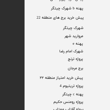
پهنه b شهرک چیتگر
پیش خرید برج های منطقه 22
​شهرک چیتگر
مروارید شهر​​​​​​​
پهنه e
شهرک امام رضا
​پروژه ترنج
برج مرجان
پیش خرید امتیاز منطقه ۲۲​​​​​​​
پروژه تریتیوم 4
پهنه c چیتگر
پروژه رومنس حکیم
​پروژه آفتاب مهتاب