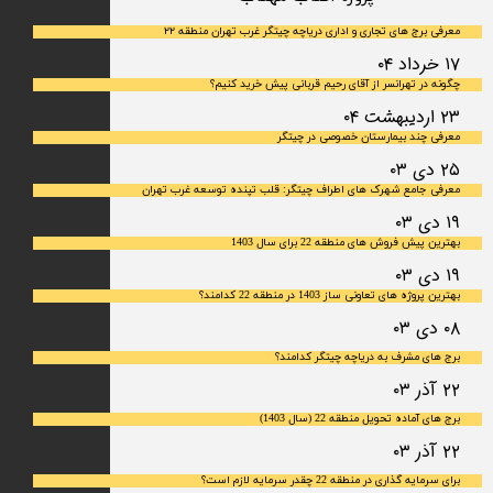
معرفی برج های تجاری و اداری دریاچه چیتگر غرب تهران منطقه ۲۲
۱۷ خرداد ۰۴
چگونه در تهرانسر از آقای رحیم قربانی پیش خرید کنیم؟
۲۳ اردیبهشت ۰۴
معرفی چند بیمارستان خصوصی در چیتگر
۲۵ دی ۰۳
معرفی جامع شهرک‌ های اطراف چیتگر: قلب تپنده توسعه غرب تهران
۱۹ دی ۰۳
بهترین پیش فروش های منطقه 22 برای سال 1403
۱۹ دی ۰۳
بهترین پروژه های تعاونی ساز 1403 در منطقه 22 کدامند؟
۰۸ دی ۰۳
برج های مشرف به دریاچه چیتگر کدامند؟
۲۲ آذر ۰۳
برج های آماده تحویل منطقه 22 (سال 1403)
۲۲ آذر ۰۳
برای سرمایه‌ گذاری در منطقه 22 چقدر سرمایه لازم است؟