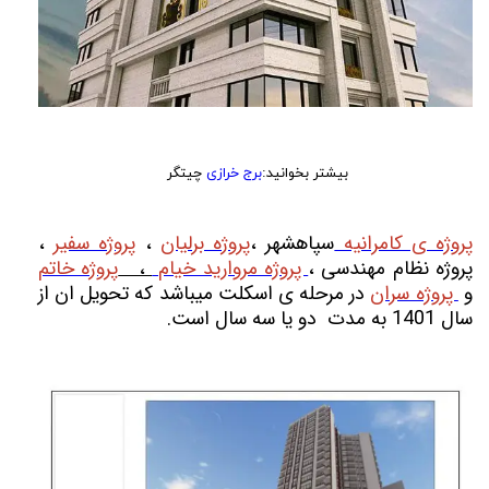
بیشتر بخوانید:
برج خرازی
چیتگر
پروژه ی کامرانیه
سپاهشهر ،
پروژه برلیان
،
پروژه سفیر
،
پروژه نظام مهندسی ،
پروژه مروارید خیام
،
پروژه خاتم
و
پروژه سران
در مرحله ی اسکلت میباشد که تحویل ان از
سال 1401 به مدت دو یا سه سال است.