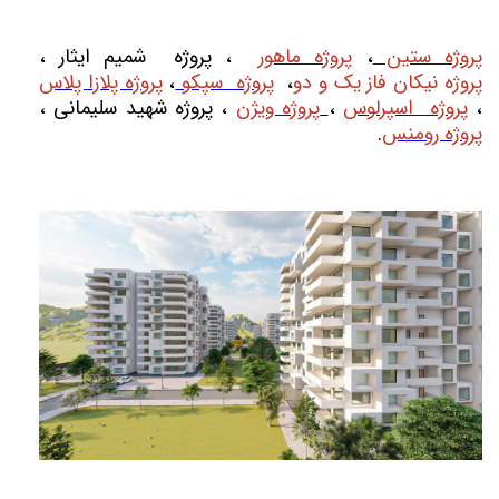
پروژه ستین
،
پروژه ماهور
، پروژه شمیم ایثار ،
پروژه نیکان فاز یک و دو
،
پروژه سپکو
،
پروژه پلازا پلاس
،
پروژه اسپرلوس
،
پروژه ویژن
، پروژه شهید سلیمانی ،
پروژه رومنس
.