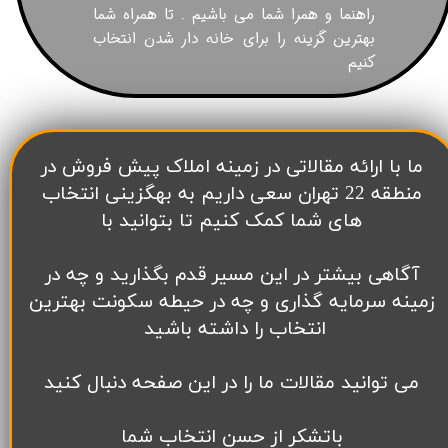
راهنما و همرا شما می باشیم . تا همراه شما
بهترین گزینه را برای خانه دار شدن انتخاب
کنیم
پروژه هایی که تحویل داده شده است عبارت است
​ما با ارائه مقالاتی در زمینه املاک پیش فروش در
از
پروژه الماس بهداری
، پروژه افرا ، پروژه مهتاب1
منطقه 22 تهران سعی داریم به بهگزینی انتخاب
،پروژه
اناهیتا و پروژه دانشگاه تهران میباشد.
های شما کمک کنیم تا بتوانید با
آگاهی بیشتر در این مسیر قدم بگذارید و چه در
زمینه سرمایه گذاری و چه در حیطه سکونت بهترین
انتخاب را داشته باشید
می توانید مقالات ما را در این صفحه دنبال کنید
باتشکر از حسن انتخاب شما