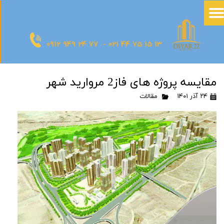
0912 949 24 77 - 021 44 75 15 13
مقایسه پروژه های فاز2 مروارید شهر
۲۴ آذر ۱۴۰۱
مقالات