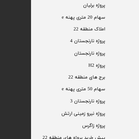
پروژه برلیان
سهام 20 متری پهنه e​​​​​​​
​املاک منطقه 22
پروژه نارنجستان 4
​پروژه نارنجستان
پروژه H2
برج های منطقه 22
​سهام 50 متری پهنه e
​پروژه نارنجستان 3
​پروژه نیرو زمینی ارتش
​پروژه زاگرس
پیش خرید پروژه های منطقه 22