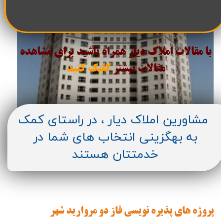
با مقالات املاک دیار همراه باشید برای مشاهده
مقالات
بیشتر
کلیک کنید
مشاورین املاک دیار ، در راستای کمک
به بهگزینی انتخاب های شما در
خدمتتان هستند
پروژه های پذیره نویسی فاز دو مروارید شهر