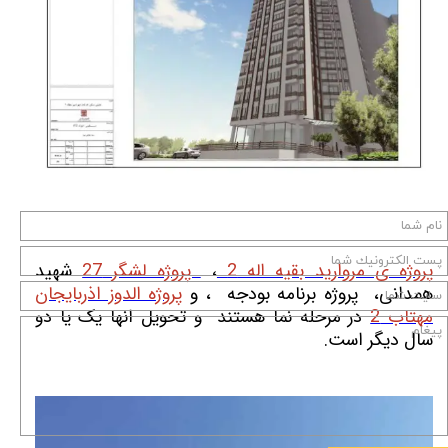
پروژه ی مروارید بقیه اله 2
،
پروژه لشگر 27
شهید
همدانی، پروژه برنامه بودجه ،
و
پروژه الدوز اذربایجان
مهتاب 2
در مرحله نما هستند و تحویل انها یک یا دو
سال دیگر است.