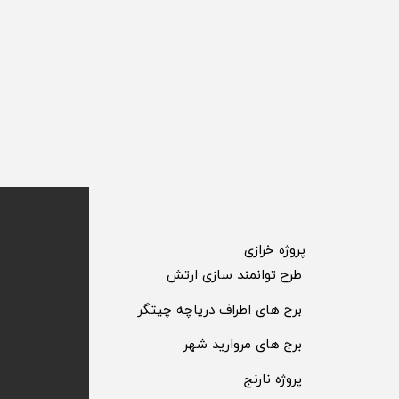
​پروژه خرازی
​طرح توانمند سازی ارتش
​برج های اطراف دریاچه چیتگر
​برج های مروارید شهر
​پروژه نارنج