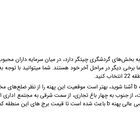
 کنید.
ه
b
آشنا شوید، بهتر است موقعیت‎ این پهنه را از 
، از جنوب به چهار باغ تجاری، از سمت شرقی به مجتمع اداری ای
b
باعث شده است تا قیمت برج‎ های این منطقه کمی بالاتر برود.