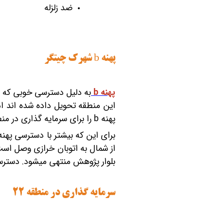
ضد زلزله
پهنه
b شهرک چیتگر
پهنه
b
پهنه
b
را برای سرمایه گذاری در منطقه 22 انتخاب
برای این که بیشتر با دسترسی پهن
از شمال به اتوبان خرازی وصل است
بلوار پژوهش منتهی می‎شود. دسترسی عالی پهنه
سرمایه گذاری در منطقه 22