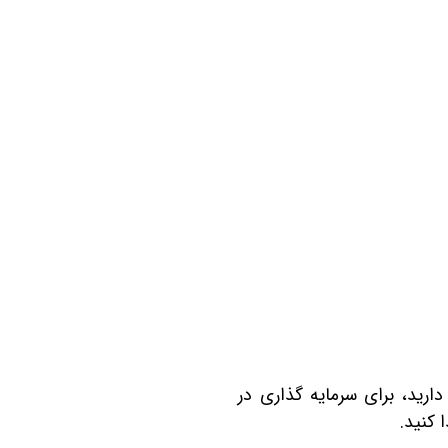
هرک چیتگر قرار گرفته ‎اند. اگر بودجه کمی دارید، برای سرمایه گذاری در