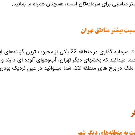
قیمت برج های اطراف دریاچه چیتگر
دلپذیر این منطقه از تهران است. حت
ر
 به منطقه‌های دیگر شهر