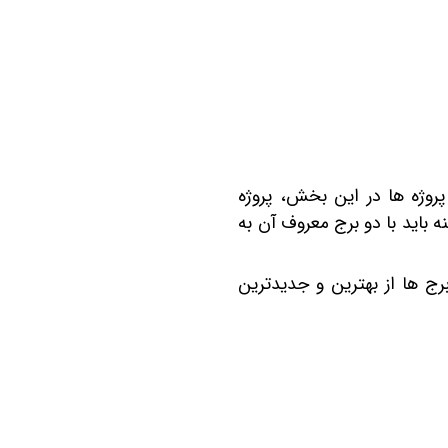
در شهرک چیتگر، در موقعیت جنوب شرقی است. یکی از مهم‎ ترین پروژه ‎ها در این بخش، پروژه
ه باید با دو برج معروف آن به
برج‌های پروژه ارکیده 27 طبقه‌ای هستند و منظره جذابی به باغ گیاه‎شناسی ملی دارند. در این برج ‎ها از بهترین و جدیدترین