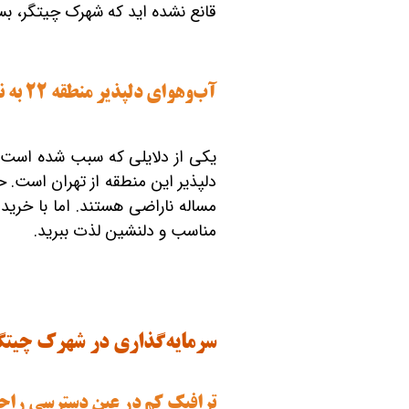
قانع نشده ‎اید که شهرک چیتگر، بستر مناسبی برای سرمایه‌تان است، همچنان همراه ما بمانید.
تعاونی ابنیه همت
افق فرتاک
آب‌وهوای دلپذیر منطقه 22 به نسبت بیشتر مناطق تهران
مناسب و دلنشین لذت ببرید.
سرمایه‌گذاری در شهرک چیتگ
ترافیک کم در عین دسترسی راحت