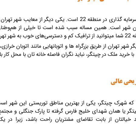
ترافیک ‎های سنگ
د شوید.
داشتن دسترسی به منطقه ‎های دیگر شهر تهران از طریق بزرگرا
ید ملک در چیتگر، نباید نگران فاصله خانه ‎تان با محل کار باشید.
ریحی عالی
ساکنین شهر تهران می‎دانند که شهرک چیتگر، یکی از بهترین مناطق توریستی این
گر یا همان شهدای خلیج فارس گرفته تا پارک جنگلی و مجتمع تج
سرمایه گذاری در منطقه 22 باید خیال‎تان از بابت تقاضای مشتریان راحت باشد