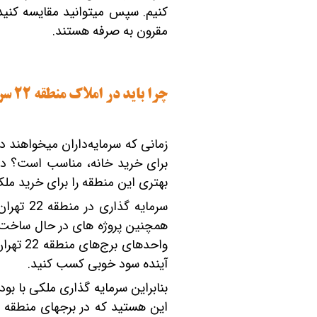
تعاونی مسکن شرکت نفت
تعاونی مسکن پد
مقرون ‎به‎ صرفه هستند.
تعاونی نپاسازه
تعاونی سپاشهر
تعاونی ابنیه همسا
تعاونی مسکن امید 
تعاونی آرین ستاره همت غرب
تعاونی خادمین ش
چرا باید در املاک منطقه 22 سرمایه‏‎ گذاری کنیم؟
بهتری این منطقه را برای خرید ملک
آینده سود خوبی کسب کنید.