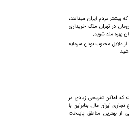
ترافیک کم نیز از دیگر دلایل مهم سرمایه گذاری در منطقه 22 است. یکی دیگر از معایب شهر تهران که بیشتر مردم ایران می‎دانند،
ین موجود در این شهر است. همین مساله سبب شده است تا خیلی از هم‎‌وطنان‌مان در تهران ملک خریداری
ه ‎ها و اتوبان‎هایی مانند اتوبان خرازی، از دلایل محبوب بودن سرمایه
 شهر است که اماکن تفریحی زیادی در
اری ایران مال. بنابراین با
، زیرا در یکی از بهترین مناطق پایتخت