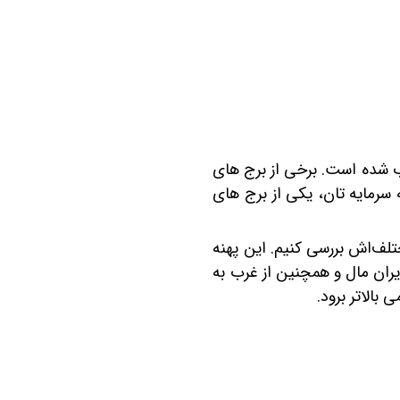
به دلیل دسترسی خوبی که به بخش‌های گردشگری چیتگر دارد، در میان سرمایه ‎داران محبوب شده است. برخی از برج ‎های
این منطقه تحویل داده شده‎ اند اما برخی دیگر در مراحل آخر خود هستند. شما می‎توانید با توجه به سرمایه‎ تان، یکی از برج ‎های
نظر ضلع‌های مختلف‌اش بررسی کنیم. این پهنه
ران مال و همچنین از غرب به