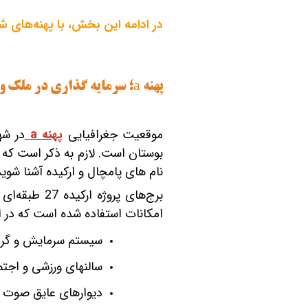
در ادامه این بخش، با پهنه‌های شهرک
پهنه
a
؛ سرمایه گذاری در ملک و برج‎های 
موقعیت جغرافیایی
پهنه
a
بوستان است. لازم به ذکر است که 
نام‎ های پامچال و ارکیده آشنا شوید.
امکانات استفاده شده است که در ادامه برخی از آ
سیستم سرمایش و گر
سالن‎های ورزشی و اجتماعات
دیوارهای عایق صوت