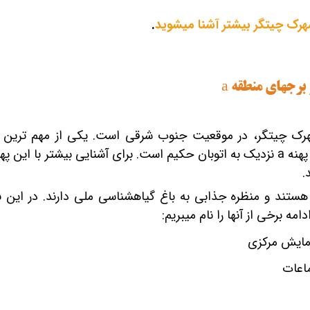
 چیتگر بیشتر آشنا می‎شوید
.
منطقه
a
پهنه
a
نزدیک به اتوبان حکیم است. برای آشنایی بیشتر با این پهن
ن‎ها را نام می‎بریم:
مایش مرکزی